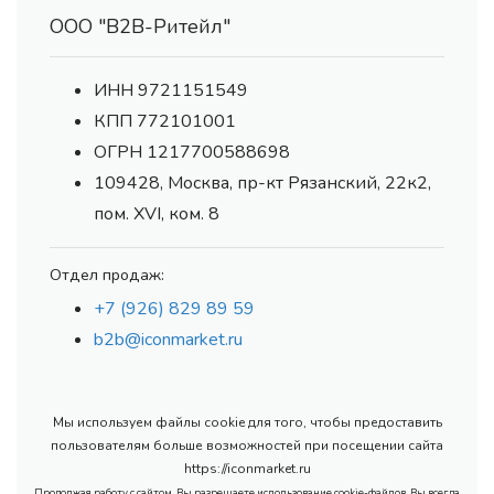
ООО "В2В-Ритейл"
ИНН 9721151549
КПП 772101001
ОГРН 1217700588698
109428, Москва, пр-кт Рязанский, 22к2,
пом. XVI, ком. 8
Отдел продаж:
+7 (926) 829 89 59
b2b@iconmarket.ru
Мы используем файлы cookie для того, чтобы предоставить
пользователям больше возможностей при посещении сайта
https://iconmarket.ru
Продолжая работу с сайтом, Вы разрешаете использование cookie-файлов. Вы всегда