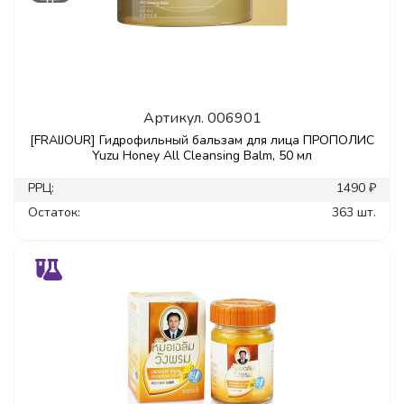
Артикул.
006901
[FRAIJOUR] Гидрофильный бальзам для лица ПРОПОЛИС
Yuzu Honey All Cleansing Balm, 50 мл
РРЦ:
1490 ₽
Остаток:
363 шт.