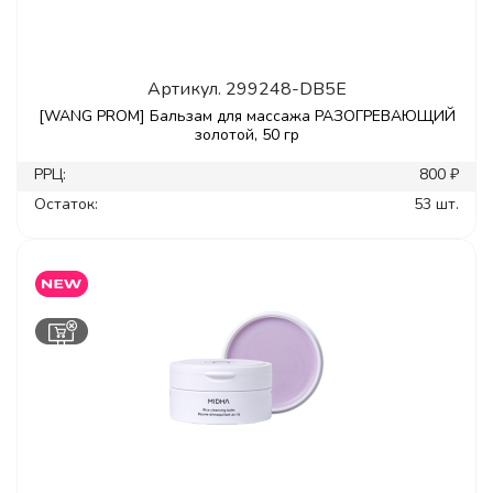
Артикул.
299248-DB5E
[WANG PROM] Бальзам для массажа РАЗОГРЕВАЮЩИЙ
золотой, 50 гр
РРЦ:
800 ₽
Остаток:
53 шт.