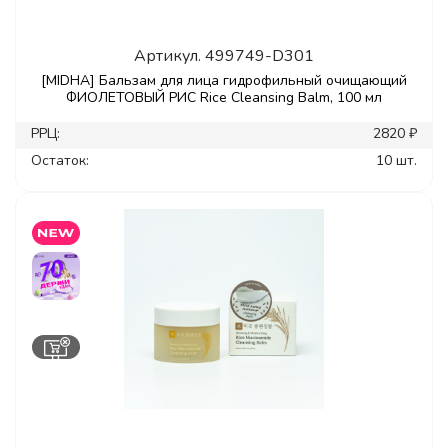
Артикул.
499749-D301
[MIDHA] Бальзам для лица гидрофильный очищающий
ФИОЛЕТОВЫЙ РИС Rice Cleansing Balm, 100 мл
РРЦ:
2820 ₽
Остаток:
10 шт.