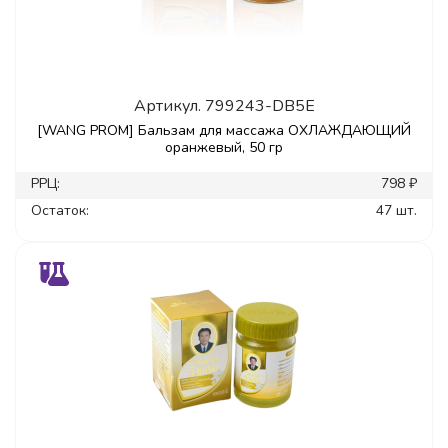
Артикул.
799243-DB5E
[WANG PROM] Бальзам для массажа ОХЛАЖДАЮЩИЙ
оранжевый, 50 гр
РРЦ:
798 ₽
Остаток:
47 шт.