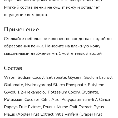
образованию черных точек и закупоренных пор.
Мягкий состав пенки не сушит кожу и оставляет
ощущение комфорта.
Применение
Смешайте небольшое количество средства с водой до
образования пенки. Нанесите на влажную кожу
массажными движениями. Смойте теплой водой.
Состав
Water, Sodium Cocoyl Isethionate, Glycerin, Sodium Lauroyl
Glutamate, Hydroxypropyl Starch Phosphate, Butylene
Glycol, 1,2-Hexanediol, Potassium Cocoyl Glycinate,
Potassium Cocoate, Citric Acid, Polyquaternium-67, Carica
Papaya Fruit Extract, Prunus Mume Fruit Extract, Pyrus
Malus (Apple) Fruit Extract, Vitis Vinifera (Grape) Fruit