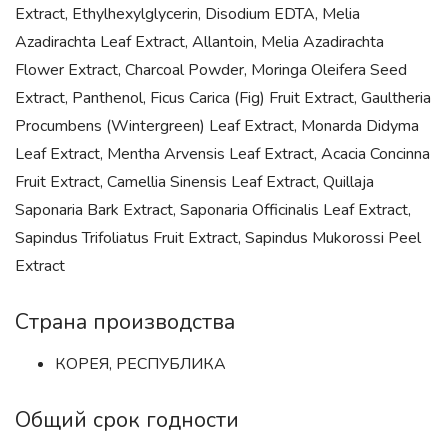
Extract, Ethylhexylglycerin, Disodium EDTA, Melia
Azadirachta Leaf Extract, Allantoin, Melia Azadirachta
Flower Extract, Charcoal Powder, Moringa Oleifera Seed
Extract, Panthenol, Ficus Carica (Fig) Fruit Extract, Gaultheria
Procumbens (Wintergreen) Leaf Extract, Monarda Didyma
Leaf Extract, Mentha Arvensis Leaf Extract, Acacia Concinna
Fruit Extract, Camellia Sinensis Leaf Extract, Quillaja
Saponaria Bark Extract, Saponaria Officinalis Leaf Extract,
Sapindus Trifoliatus Fruit Extract, Sapindus Mukorossi Peel
Extract
Страна производства
КОРЕЯ, РЕСПУБЛИКА
Общий срок годности