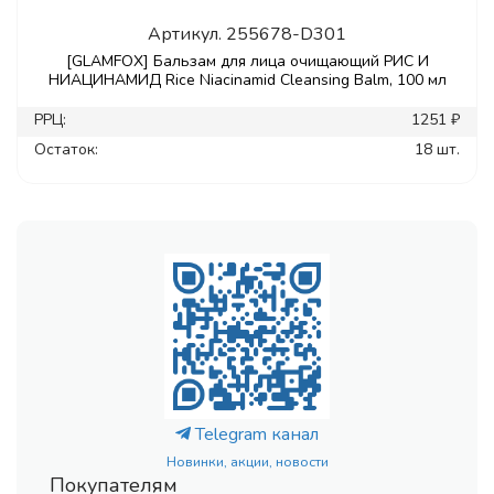
Артикул.
255678-D301
[GLAMFOX] Бальзам для лица очищающий РИС И
НИАЦИНАМИД Rice Niacinamid Cleansing Balm, 100 мл
РРЦ:
1251 ₽
Остаток:
18 шт.
Telegram канал
Новинки, акции, новости
Покупателям