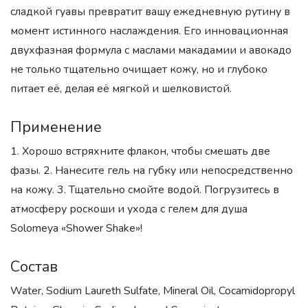
сладкой гуавы превратит вашу ежедневную рутину в
момент истинного наслаждения. Его инновационная
двухфазная формула с маслами макадамии и авокадо
не только тщательно очищает кожу, но и глубоко
питает её, делая её мягкой и шелковистой.
Применение
1. Хорошо встряхните флакон, чтобы смешать две
фазы. 2. Нанесите гель на губку или непосредственно
на кожу. 3. Тщательно смойте водой. Погрузитесь в
атмосферу роскоши и ухода с гелем для душа
Solomeya «Shower Shake»!
Состав
Water, Sodium Laureth Sulfate, Mineral Oil, Cocamidopropyl