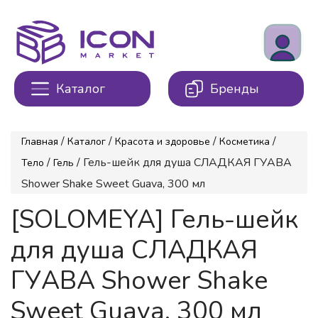
Каталог
Бренды
/
/
/
/
Главная
Каталог
Красота и здоровье
Косметика
/
/ Гель-шейк для душа СЛАДКАЯ ГУАВА
Тело
Гель
Shower Shake Sweet Guava, 300 мл
[SOLOMEYA] Гель-шейк
для душа СЛАДКАЯ
ГУАВА Shower Shake
Sweet Guava, 300 мл