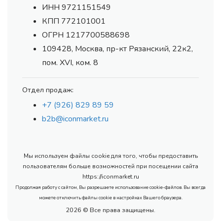
ИНН 9721151549
КПП 772101001
ОГРН 1217700588698
109428, Москва, пр-кт Рязанский, 22к2,
пом. XVI, ком. 8
Отдел продаж:
+7 (926) 829 89 59
b2b@iconmarket.ru
Мы используем файлы cookie для того, чтобы предоставить
пользователям больше возможностей при посещении сайта
https://iconmarket.ru
Продолжая работу с сайтом, Вы разрешаете использование cookie-файлов. Вы всегда
можете отключить файлы cookie в настройках Вашего браузера.
2026 © Все права защищены.