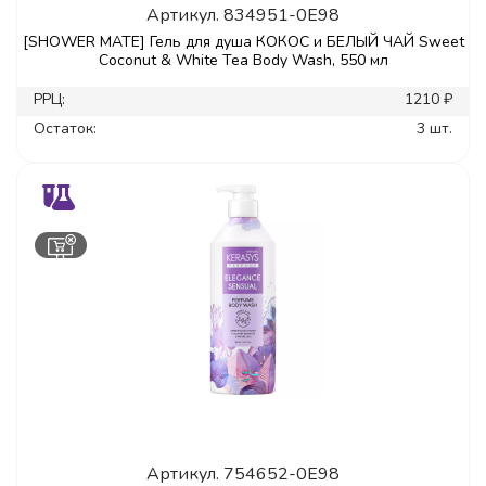
Артикул.
834951-0E98
[SHOWER MATE] Гель для душа КОКОС и БЕЛЫЙ ЧАЙ Sweet
Coconut & White Tea Body Wash, 550 мл
РРЦ:
1210 ₽
Остаток:
3 шт.
Артикул.
754652-0E98