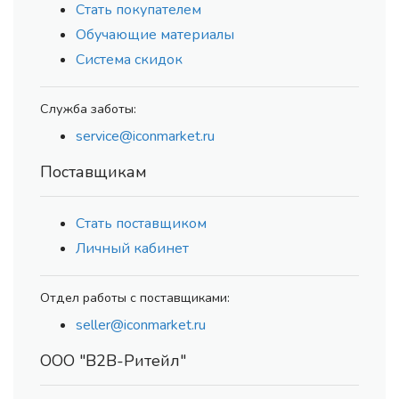
Стать покупателем
Обучающие материалы
Система скидок
Служба заботы:
service@iconmarket.ru
Поставщикам
Стать поставщиком
Личный кабинет
Отдел работы с поставщиками:
seller@iconmarket.ru
ООО "В2В-Ритейл"