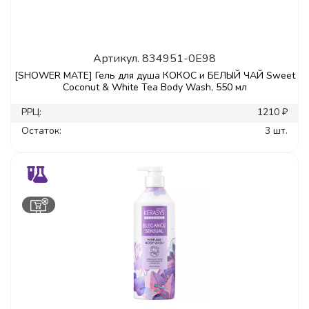
Артикул.
834951-0E98
[SHOWER MATE] Гель для душа КОКОС и БЕЛЫЙ ЧАЙ Sweet
Coconut & White Tea Body Wash, 550 мл
РРЦ:
1210 ₽
Остаток:
3 шт.