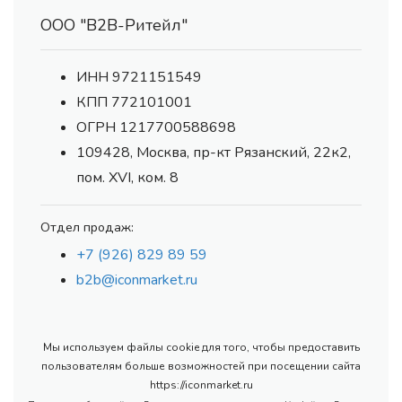
ООО "В2В-Ритейл"
ИНН 9721151549
КПП 772101001
ОГРН 1217700588698
109428, Москва, пр-кт Рязанский, 22к2,
пом. XVI, ком. 8
Отдел продаж:
+7 (926) 829 89 59
b2b@iconmarket.ru
Мы используем файлы cookie для того, чтобы предоставить
пользователям больше возможностей при посещении сайта
https://iconmarket.ru