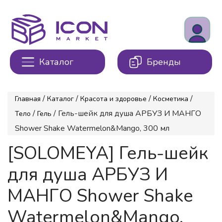
Каталог
Бренды
/
/
/
/
Главная
Каталог
Красота и здоровье
Косметика
/
/ Гель-шейк для душа АРБУЗ И МАНГО
Тело
Гель
Shower Shake Watermelon&Mango, 300 мл
[SOLOMEYA] Гель-шейк
для душа АРБУЗ И
МАНГО Shower Shake
Watermelon&Mango,