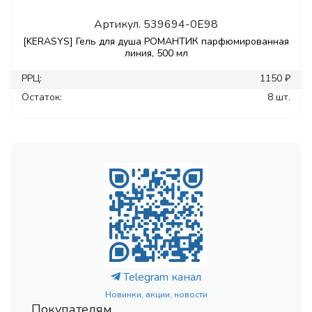
Артикул.
539694-0E98
[KERASYS] Гель для душа РОМАНТИК парфюмированная
линия, 500 мл
РРЦ:
1150 ₽
Остаток:
8 шт.
Telegram канал
Новинки, акции, новости
Покупателям