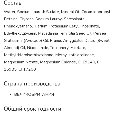
Состав
Water, Sodium Laureth Sulfate, Mineral Oil, Cocamidopropyl
Betaine, Glycerin, Sodium Lauroyl Sarcosinate,
Phenoxyethanol, Parfum, Potassium Cetyl Phosphate,
Ethylhexylglycerin, Macadamia Ternifolia Seed Oil, Persea
Gratissima (Avocado) Oil, Prunus Amygdalus Dulcis (Sweet
Almond) Oil, Niacinamide, Tocopheryl Acetate,
Methylchloroisothiazolinone, Methylisothiazolinone,
Magnesium Nitrate, Magnesium Chloride, CI 19140, CI
15985, CI 17200
Страна производства
ВЕЛИКОБРИТАНИЯ
Общий срок годности