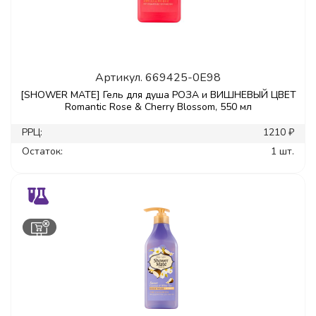
Артикул.
669425-0E98
[SHOWER MATE] Гель для душа РОЗА и ВИШНЕВЫЙ ЦВЕТ
Romantic Rose & Cherry Blossom, 550 мл
РРЦ:
1210 ₽
Остаток:
1 шт.