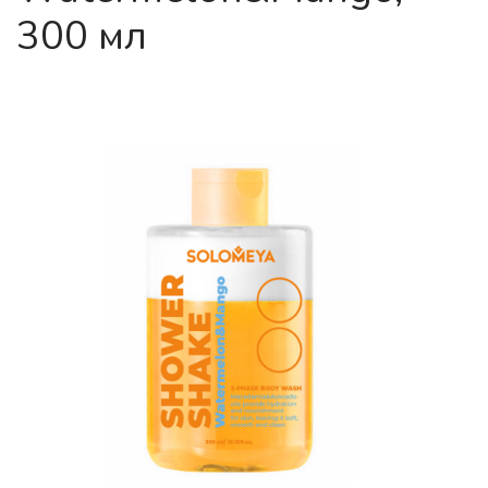
300 мл