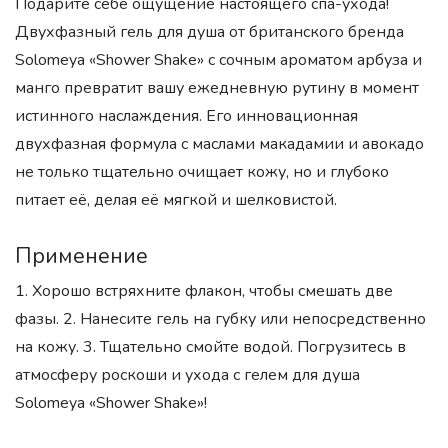
Подарите себе ощущение настоящего спа-ухода!
Двухфазный гель для душа от британского бренда
Solomeya «Shower Shake» с сочным ароматом арбуза и
манго превратит вашу ежедневную рутину в момент
истинного наслаждения. Его инновационная
двухфазная формула с маслами макадамии и авокадо
не только тщательно очищает кожу, но и глубоко
питает её, делая её мягкой и шелковистой.
Применение
1. Хорошо встряхните флакон, чтобы смешать две
фазы. 2. Нанесите гель на губку или непосредственно
на кожу. 3. Тщательно смойте водой. Погрузитесь в
атмосферу роскоши и ухода с гелем для душа
Solomeya «Shower Shake»!