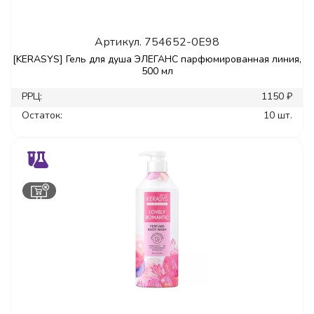
Артикул.
754652-0E98
[KERASYS] Гель для душа ЭЛЕГАНС парфюмированная линия,
500 мл
РРЦ:
1150 ₽
Остаток:
10 шт.