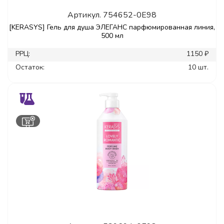
Артикул.
754652-0E98
[KERASYS] Гель для душа ЭЛЕГАНС парфюмированная линия,
500 мл
РРЦ:
1150 ₽
Остаток:
10 шт.