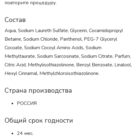
повторите процедуру.
Состав
Aqua, Sodium Laureth Sulfate, Glycerin, Cocamidopropyl
Betaine, Sodium Chloride, Panthenol, PEG-7 Glyceryl
Cocoate, Sodium Cocoyl Amino Acids, Sodium
Methyltaurate, Sodium Sarcosinate, Sodium Citrate, Parfum,
Citric Acid, Methylisothiazolinone, Benzyl Benzoate, Linalool,
Hexyl Cinnamal, Methylchloroisothiazolinone.
Страна производства
РОССИЯ
Общий срок годности
24 мес.