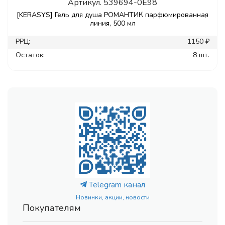
Артикул.
539694-0E98
[KERASYS] Гель для душа РОМАНТИК парфюмированная
линия, 500 мл
РРЦ:
1150 ₽
Остаток:
8 шт.
Telegram канал
Новинки, акции, новости
Покупателям