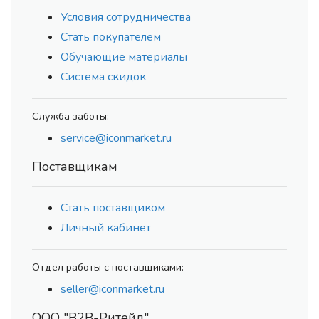
Условия сотрудничества
Стать покупателем
Обучающие материалы
Система скидок
Служба заботы:
service@iconmarket.ru
Поставщикам
Стать поставщиком
Личный кабинет
Отдел работы с поставщиками:
seller@iconmarket.ru
ООО "В2В-Ритейл"