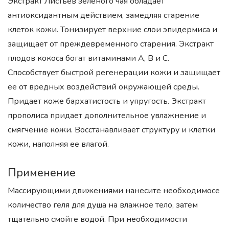
Экстракт Листьев зеленого чая обладает
антиоксидантным действием, замедляя старение
клеток кожи. Тонизирует верхние слои эпидермиса и
защищает от преждевременного старения. Экстракт
плодов кокоса богат витаминами A, B и C.
Способствует быстрой регенерации кожи и защищает
ее от вредных воздействий окружающей среды.
Придает коже бархатистость и упругость. Экстракт
прополиса придает дополнительное увлажнение и
смягчение кожи. Восстанавливает структуру и клетки
кожи, наполняя ее влагой.
Применение
Массирующими движениями нанесите необходимосе
количество геля для душа на влажное тело, затем
тщательно смойте водой. При необходимости