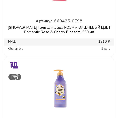
Артикул.
669425-0E98
[SHOWER MATE] Гель для душа РОЗА и ВИШНЕВЫЙ ЦВЕТ
Romantic Rose & Cherry Blossom, 550 мл
РРЦ:
1210 ₽
Остаток:
1 шт.