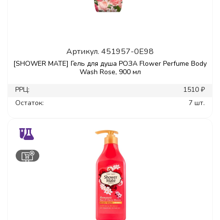
Артикул.
451957-0E98
[SHOWER MATE] Гель для душа РОЗА Flower Perfume Body
Wash Rose, 900 мл
РРЦ:
1510 ₽
Остаток:
7 шт.