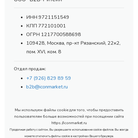
ИНН 9721151549
КПП 772101001
ОГРН 1217700588698
109428, Москва, пр-кт Рязанский, 22к2,
пом. XVI, ком. 8
Отдел продаж:
+7 (926) 829 89 59
b2b@iconmarket.ru
Мы используем файлы cookie для того, чтобы предоставить
пользователям больше возможностей при посещении сайта
https://iconmarket.ru
Продолжая работу с сайтом, Вы разрешаете использование cookie-файлов. Вы всегда
можете отключить файлы cookie в настройках Вашего браузера.