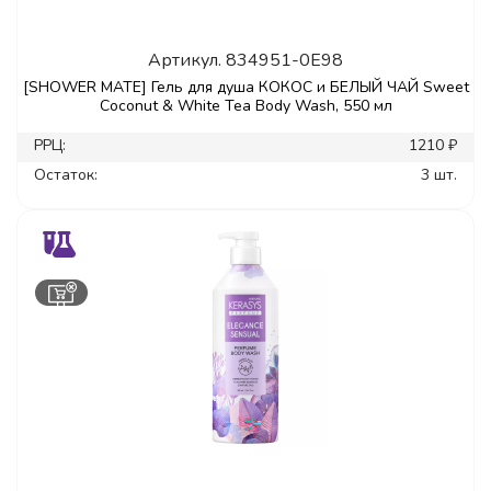
Артикул.
834951-0E98
[SHOWER MATE] Гель для душа КОКОС и БЕЛЫЙ ЧАЙ Sweet
Coconut & White Tea Body Wash, 550 мл
РРЦ:
1210 ₽
Остаток:
3 шт.