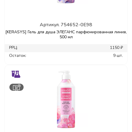
Артикул.
754652-0E98
[KERASYS] Гель для душа ЭЛЕГАНС парфюмированная линия,
500 мл
РРЦ:
1150 ₽
Остаток:
9 шт.