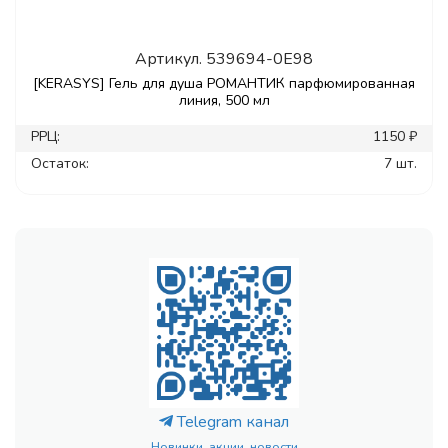
Артикул.
539694-0E98
[KERASYS] Гель для душа РОМАНТИК парфюмированная
линия, 500 мл
РРЦ:
1150 ₽
Остаток:
7 шт.
Telegram канал
Новинки, акции, новости