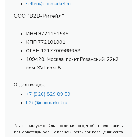
seller@iconmarket.ru
ООО "В2В-Ритейл"
ИНН 9721151549
КПП 772101001
ОГРН 1217700588698
109428, Москва, пр-кт Рязанский, 22к2,
пом. XVI, ком. 8
Отдел продаж:
+7 (926) 829 89 59
b2b@iconmarket.ru
Мы используем файлы cookie для того, чтобы предоставить
пользователям больше возможностей при посещении сайта