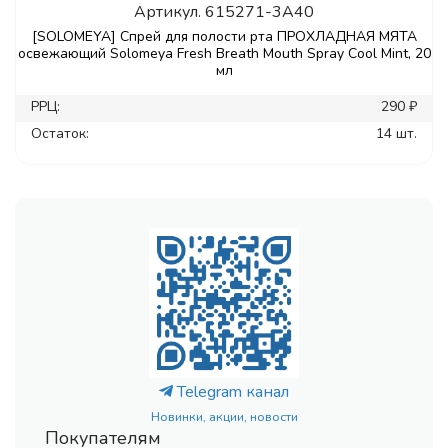
Артикул.
615271-3A40
[SOLOMEYA] Спрей для полости рта ПРОХЛАДНАЯ МЯТА
освежающий Solomeya Fresh Breath Mouth Spray Cool Mint, 20
мл
РРЦ:
290 ₽
Остаток:
14 шт.
Telegram канал
Новинки, акции, новости
Покупателям