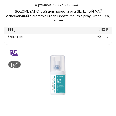
Артикул.
518757-3A40
[SOLOMEYA] Спрей для полости рта ЗЕЛЁНЫЙ ЧАЙ
освежающий Solomeya Fresh Breath Mouth Spray Green Tea,
20 мл
РРЦ:
290 ₽
Остаток:
63 шт.