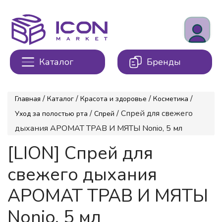
Каталог
Бренды
/
/
/
/
Главная
Каталог
Красота и здоровье
Косметика
/
/ Спрей для свежего
Уход за полостью рта
Спрей
дыхания АРОМАТ ТРАВ И МЯТЫ Nonio, 5 мл
[LION] Спрей для
свежего дыхания
АРОМАТ ТРАВ И МЯТЫ
Nonio, 5 мл