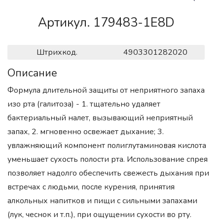
Артикул. 179483-1E8D
Штрихкод.
4903301282020
Описание
Формула длительной защиты от неприятного запаха
изо рта (галитоза) - 1. тщательно удаляет
бактериальный налет, вызывающий неприятный
запах, 2. мгновенно освежает дыхание; 3.
увлажняющий компонент полиглутаминовая кислота
уменьшает сухость полости рта. Использование спрея
позволяет надолго обеспечить свежесть дыхания при
встречах с людьми, после курения, принятия
алкольных напитков и пищи с сильными запахами
(лук, чеснок и т.п.), при ощущении сухости во рту.