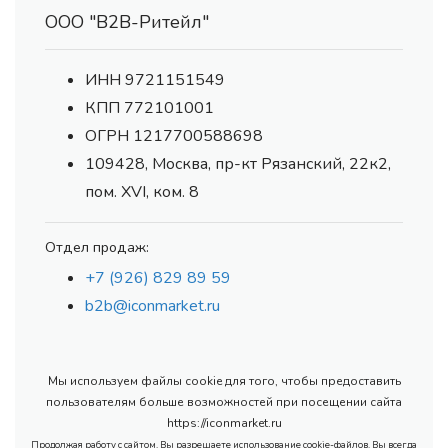
ООО "В2В-Ритейл"
ИНН 9721151549
КПП 772101001
ОГРН 1217700588698
109428, Москва, пр-кт Рязанский, 22к2,
пом. XVI, ком. 8
Отдел продаж:
+7 (926) 829 89 59
b2b@iconmarket.ru
Мы используем файлы cookie для того, чтобы предоставить
пользователям больше возможностей при посещении сайта
https://iconmarket.ru
Продолжая работу с сайтом, Вы разрешаете использование cookie-файлов. Вы всегда