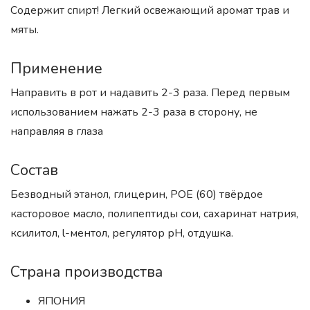
Содержит спирт! Легкий освежающий аромат трав и
мяты.
Применение
Направить в рот и надавить 2-3 раза. Перед первым
использованием нажать 2-3 раза в сторону, не
направляя в глаза
Состав
Безводный этанол, глицерин, РОЕ (60) твёрдое
касторовое масло, полипептиды сои, сахаринат натрия,
ксилитол, l-ментол, регулятор рН, отдушка.
Страна производства
ЯПОНИЯ