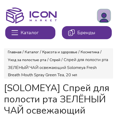
Каталог
Бренды
/
/
/
/
Главная
Каталог
Красота и здоровье
Косметика
/
/ Спрей для полости рта
Уход за полостью рта
Спрей
ЗЕЛЁНЫЙ ЧАЙ освежающий Solomeya Fresh
Breath Mouth Spray Green Tea, 20 мл
[SOLOMEYA] Спрей для
полости рта ЗЕЛЁНЫЙ
ЧАЙ освежающий