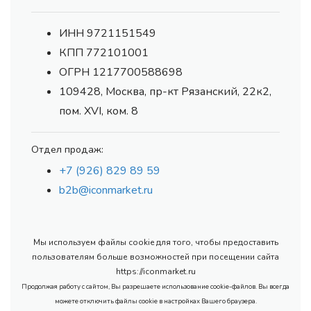
ИНН 9721151549
КПП 772101001
ОГРН 1217700588698
109428, Москва, пр-кт Рязанский, 22к2,
пом. XVI, ком. 8
Отдел продаж:
+7 (926) 829 89 59
b2b@iconmarket.ru
Мы используем файлы cookie для того, чтобы предоставить
пользователям больше возможностей при посещении сайта
https://iconmarket.ru
Продолжая работу с сайтом, Вы разрешаете использование cookie-файлов. Вы всегда
можете отключить файлы cookie в настройках Вашего браузера.