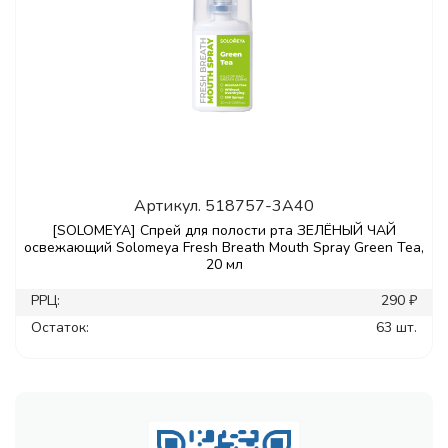
Артикул.
518757-3A40
[SOLOMEYA] Спрей для полости рта ЗЕЛЁНЫЙ ЧАЙ
освежающий Solomeya Fresh Breath Mouth Spray Green Tea,
20 мл
РРЦ:
290 ₽
Остаток:
63 шт.