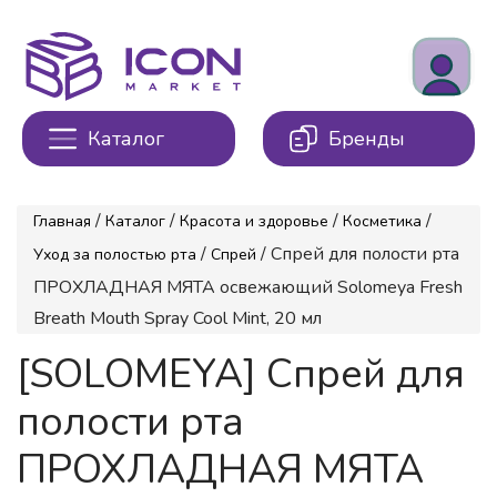
Каталог
Бренды
/
/
/
/
Главная
Каталог
Красота и здоровье
Косметика
/
/ Спрей для полости рта
Уход за полостью рта
Спрей
ПРОХЛАДНАЯ МЯТА освежающий Solomeya Fresh
Breath Mouth Spray Cool Mint, 20 мл
[SOLOMEYA] Спрей для
полости рта
ПРОХЛАДНАЯ МЯТА