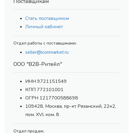
Поставщикам
Стать поставщиком
Личный кабинет
Отдел работы с поставщиками:
seller@iconmarket.ru
ООО "В2В-Ритейл"
ИНН 9721151549
КПП 772101001
ОГРН 1217700588698
109428, Москва, пр-кт Рязанский, 22к2,
пом. XVI, ком. 8
Отдел продаж: