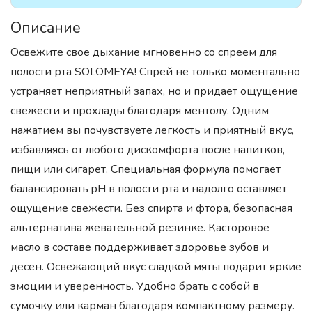
Описание
Освежите свое дыхание мгновенно со спреем для
полости рта SOLOMEYA! Спрей не только моментально
устраняет неприятный запах, но и придает ощущение
свежести и прохлады благодаря ментолу. Одним
нажатием вы почувствуете легкость и приятный вкус,
избавляясь от любого дискомфорта после напитков,
пищи или сигарет. Специальная формула помогает
балансировать pH в полости рта и надолго оставляет
ощущение свежести. Без спирта и фтора, безопасная
альтернатива жевательной резинке. Касторовое
масло в составе поддерживает здоровье зубов и
десен. Освежающий вкус сладкой мяты подарит яркие
эмоции и уверенность. Удобно брать с собой в
сумочку или карман благодаря компактному размеру.