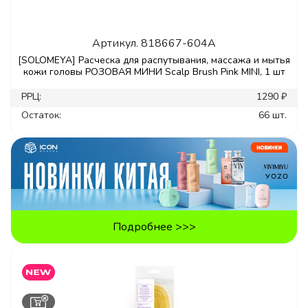
Артикул.
818667-604A
[SOLOMEYA] Расческа для распутывания, массажа и мытья
кожи головы РОЗОВАЯ МИНИ Scalp Brush Pink MINI, 1 шт
РРЦ:
1290 ₽
Остаток:
66 шт.
Подробнее >>>