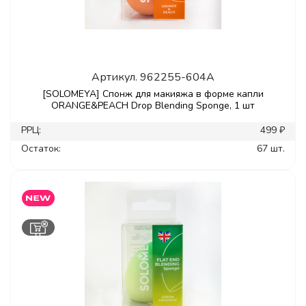
Артикул.
962255-604A
[SOLOMEYA] Спонж для макияжа в форме капли
ORANGE&PEACH Drop Blending Sponge, 1 шт
РРЦ:
499 ₽
Остаток:
67 шт.