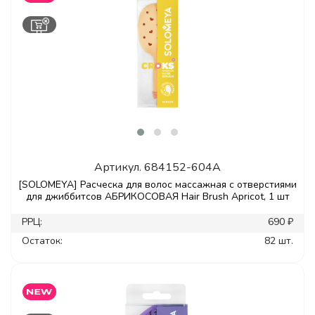
Артикул.
684152-604A
[SOLOMEYA] Расческа для волос массажная с отверстиями
для джиббитсов АБРИКОСОВАЯ Hair Brush Apricot, 1 шт
РРЦ:
690 ₽
Остаток:
82 шт.