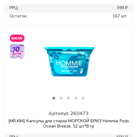
РРЦ:
399 ₽
Остаток:
167 шт.
Артикул.
260473
[MR.KIM] Капсулы для стирки МОРСКОЙ БРИЗ Hommie Pods
Ocean Breeze, 52 шт*8 гр