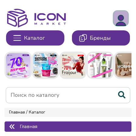
Каталог
Бренды
/
Главная
Каталог
Главная