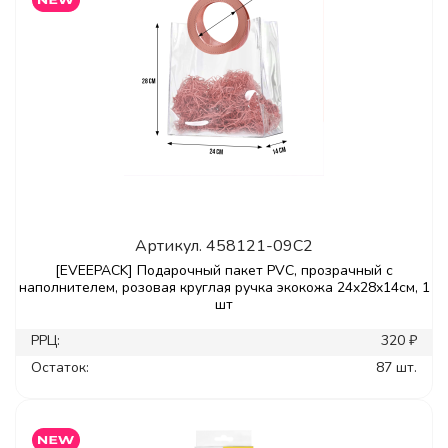
Артикул.
458121-09C2
[EVEEPACK] Подарочный пакет PVC, прозрачный с
наполнителем, розовая круглая ручка экокожа 24x28x14см, 1
шт
РРЦ:
320 ₽
Остаток:
87 шт.