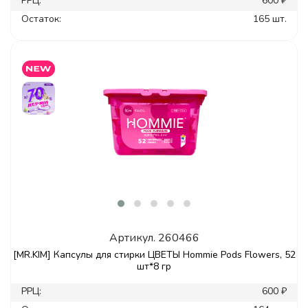
РРЦ:
600 ₽
Остаток:
165 шт.
Артикул.
260466
[MR.KIM] Капсулы для стирки ЦВЕТЫ Hommie Pods Flowers, 52
шт*8 гр
РРЦ:
600 ₽