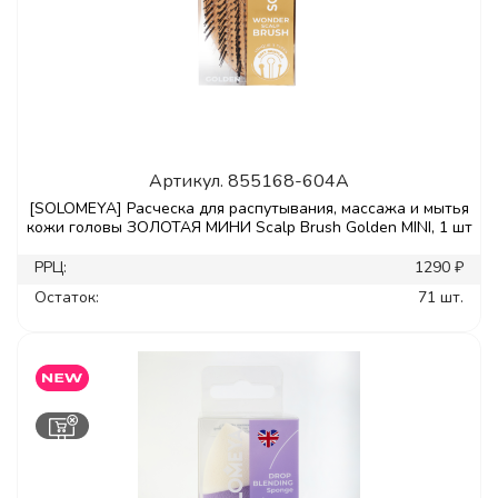
Артикул.
855168-604A
[SOLOMEYA] Расческа для распутывания, массажа и мытья
кожи головы ЗОЛОТАЯ МИНИ Scalp Brush Golden MINI, 1 шт
РРЦ:
1290 ₽
Остаток:
71 шт.