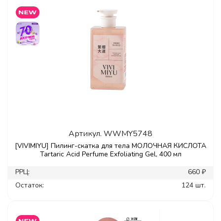
Артикул.
WWMY5748
[VIVIMIYU] Пилинг-скатка для тела МОЛОЧНАЯ КИСЛОТА
Tartaric Acid Perfume Exfoliating Gel, 400 мл
РРЦ:
660 ₽
Остаток:
124 шт.