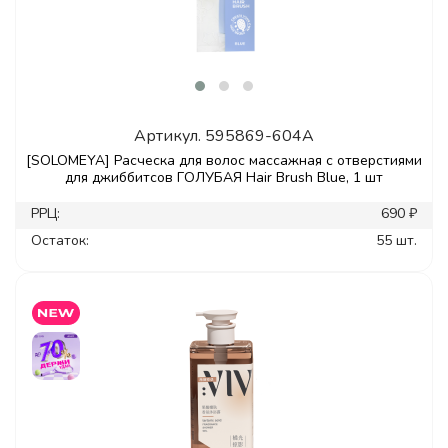
Артикул.
595869-604A
[SOLOMEYA] Расческа для волос массажная с отверстиями
для джиббитсов ГОЛУБАЯ Hair Brush Blue, 1 шт
РРЦ:
690 ₽
Остаток:
55 шт.