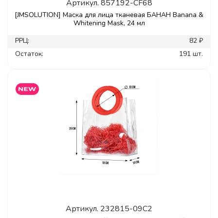
Артикул.
857192-CF68
[JMSOLUTION] Маска для лица тканевая БАНАН Banana &
Whitening Mask, 24 мл
РРЦ:
82 ₽
Остаток:
191 шт.
Артикул.
232815-09C2