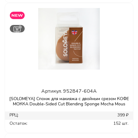
Артикул.
952847-604A
[SOLOMEYA] Спонж для макияжа с двойным срезом КОФЕ
МОККА Double-Sided Cut Blending Sponge Mocha Mous
РРЦ:
399 ₽
Остаток:
152 шт.