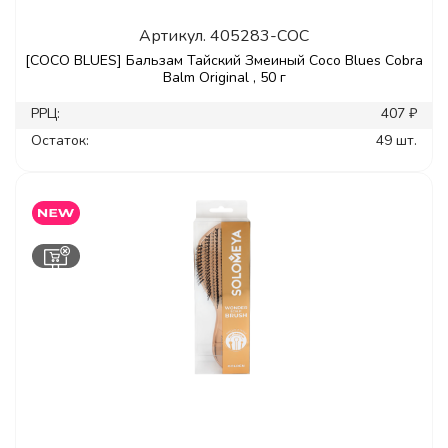
Артикул.
405283-COC
[COCO BLUES] Бальзам Тайский Змеиный Coco Blues Cobra
Balm Original , 50 г
РРЦ:
407 ₽
Остаток:
49 шт.