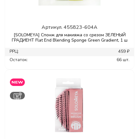
Артикул.
455823-604A
[SOLOMEYA] Спонж для макияжа со срезом ЗЕЛЕНЫЙ
ГРАДИЕНТ Flat End Blending Sponge Green Gradient, 1 ш
РРЦ:
459 ₽
Остаток:
66 шт.