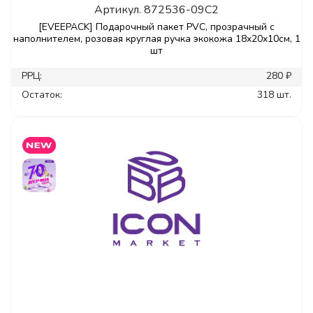
Артикул.
872536-09C2
[EVEEPACK] Подарочный пакет PVC, прозрачный с
наполнителем, розовая круглая ручка экокожа 18x20x10см, 1
шт
РРЦ:
280 ₽
Остаток:
318 шт.