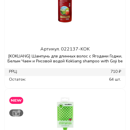
Артикул.
022137-KOK
[KOKLIANG] Шампунь для длинных волос с Ягодами Годжи,
Белым Чаем и Рисовой водой Kokliang shampoo with Goji be
РРЦ:
710 ₽
Остаток:
64 шт.