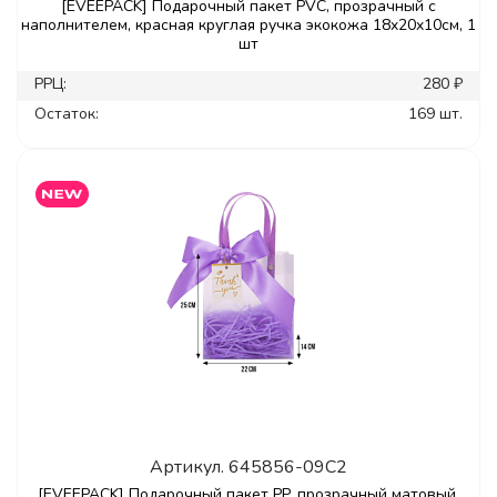
[EVEEPACK] Подарочный пакет PVC, прозрачный с
наполнителем, красная круглая ручка экокожа 18x20x10см, 1
шт
РРЦ:
280 ₽
Остаток:
169 шт.
Артикул.
645856-09C2
[EVEEPACK] Подарочный пакет PP, прозрачный матовый,