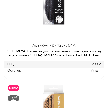
Артикул.
787423-604A
[SOLOMEYA] Расческа для распутывания, массажа и мытья
кожи головы ЧЁРНАЯ МИНИ Scalp Brush Black MINI, 1 шт
РРЦ:
1290 ₽
Остаток:
77 шт.