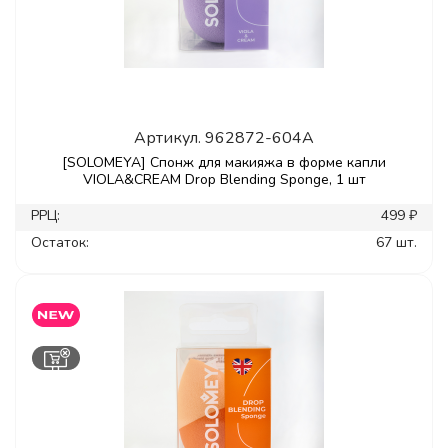
Артикул.
962872-604A
[SOLOMEYA] Спонж для макияжа в форме капли
VIOLA&CREAM Drop Blending Sponge, 1 шт
РРЦ:
499 ₽
Остаток:
67 шт.