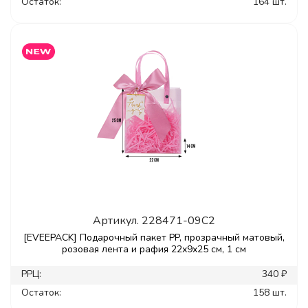
Остаток:
164 шт.
Артикул.
228471-09C2
[EVEEPACK] Подарочный пакет PP, прозрачный матовый,
розовая лента и рафия 22х9х25 см, 1 см
РРЦ:
340 ₽
Остаток:
158 шт.