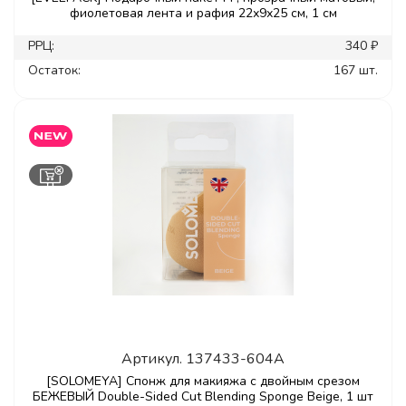
фиолетовая лента и рафия 22х9х25 см, 1 см
РРЦ:
340 ₽
Остаток:
167 шт.
Артикул.
137433-604A
[SOLOMEYA] Спонж для макияжа с двойным срезом
БЕЖЕВЫЙ Double-Sided Cut Blending Sponge Beige, 1 шт