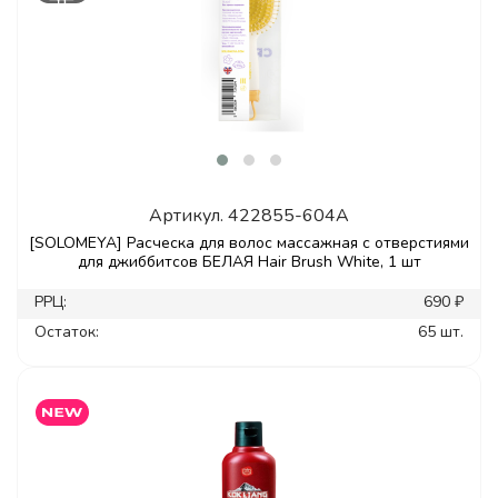
Артикул.
422855-604A
[SOLOMEYA] Расческа для волос массажная с отверстиями
для джиббитсов БЕЛАЯ Hair Brush White, 1 шт
РРЦ:
690 ₽
Остаток:
65 шт.