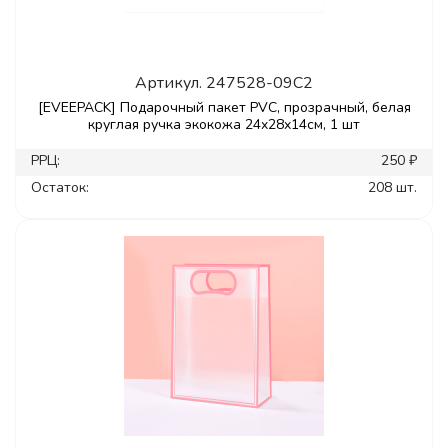
Артикул.
247528-09C2
[EVEEPACK] Подарочный пакет PVC, прозрачный, белая
круглая ручка экокожа 24x28x14см, 1 шт
РРЦ:
250 ₽
Остаток:
208 шт.