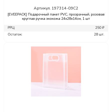
Артикул.
197314-09C2
[EVEEPACK] Подарочный пакет PVC, прозрачный, розовая
круглая ручка экокожа 24x28x14см, 1 шт
РРЦ:
250 ₽
Остаток:
28 шт.