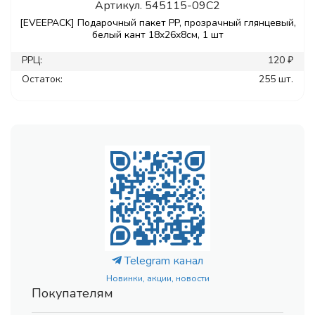
Артикул.
545115-09C2
[EVEEPACK] Подарочный пакет PP, прозрачный глянцевый,
белый кант 18x26x8см, 1 шт
РРЦ:
120 ₽
Остаток:
255 шт.
Telegram канал
Новинки, акции, новости
Покупателям