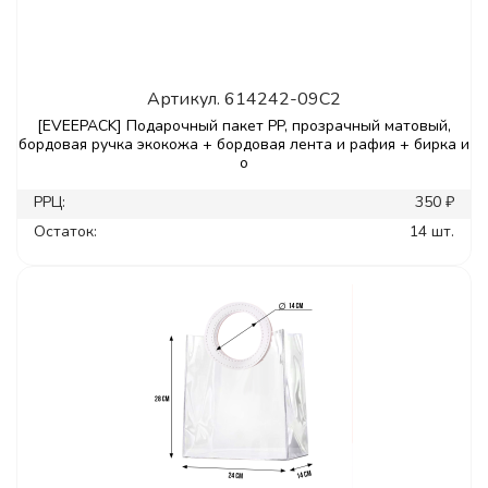
Артикул.
614242-09C2
[EVEEPACK] Подарочный пакет PP, прозрачный матовый,
бордовая ручка экокожа + бордовая лента и рафия + бирка и
о
РРЦ:
350 ₽
Остаток:
14 шт.