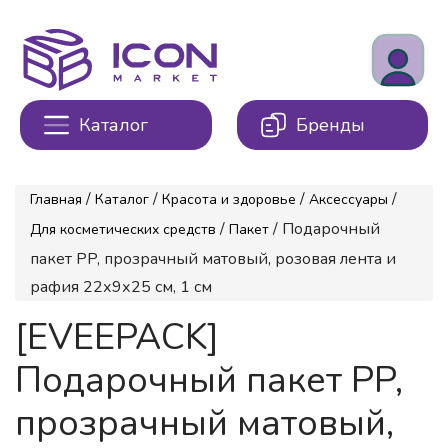
Каталог
Бренды
/
/
/
/
Главная
Каталог
Красота и здоровье
Аксессуары
/
/ Подарочный
Для косметических средств
Пакет
пакет PP, прозрачный матовый, розовая лента и
рафия 22х9х25 см, 1 см
[EVEEPACK]
Подарочный пакет PP,
прозрачный матовый,