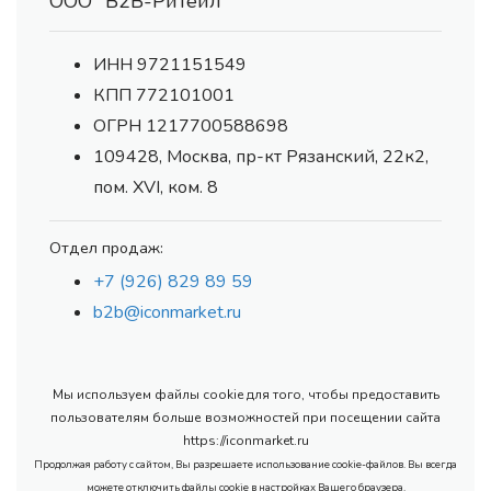
ООО "В2В-Ритейл"
ИНН 9721151549
КПП 772101001
ОГРН 1217700588698
109428, Москва, пр-кт Рязанский, 22к2,
пом. XVI, ком. 8
Отдел продаж:
+7 (926) 829 89 59
b2b@iconmarket.ru
Мы используем файлы cookie для того, чтобы предоставить
пользователям больше возможностей при посещении сайта
https://iconmarket.ru
Продолжая работу с сайтом, Вы разрешаете использование cookie-файлов. Вы всегда
можете отключить файлы cookie в настройках Вашего браузера.