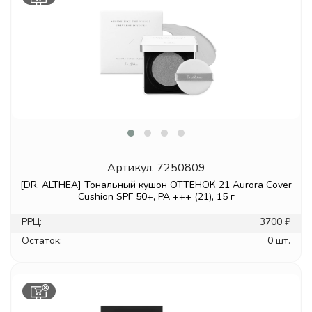
Артикул.
7250809
[DR. ALTHEA] Тональный кушон ОТТЕНОК 21 Aurora Cover
Cushion SPF 50+, PA +++ (21), 15 г
РРЦ:
3700 ₽
Остаток:
0 шт.