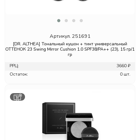
Артикул.
251691
[DR. ALTHEA] Тональный кушон + тинт универсальный
ОТТЕНОК 23 Swing Mirror Cushion 1.0 SPF38/PA++ (23), 15 гр/1
гр
РРЦ:
3660 ₽
Остаток:
0 шт.