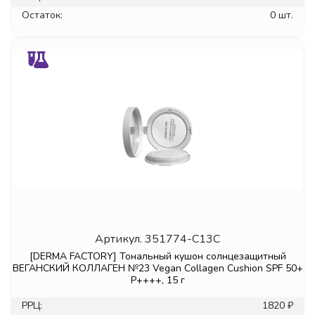
Остаток:
0 шт.
Артикул.
351774-C13C
[DERMA FACTORY] Тональный кушон солнцезащитный
ВЕГАНСКИЙ КОЛЛАГЕН №23 Vegan Collagen Cushion SPF 50+
P++++, 15 г
РРЦ:
1820 ₽