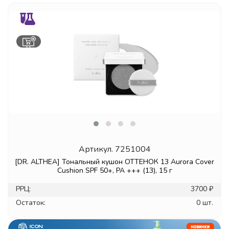
Артикул.
7251004
[DR. ALTHEA] Тональный кушон ОТТЕНОК 13 Aurora Cover
Cushion SPF 50+, PA +++ (13), 15 г
РРЦ:
3700 ₽
Остаток:
0 шт.