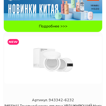
Подробнее >>>
Артикул.
943342-6232
[MISSHA] Тональный кушон для лица УВЛАЖНЯЮЩИЙ Magic