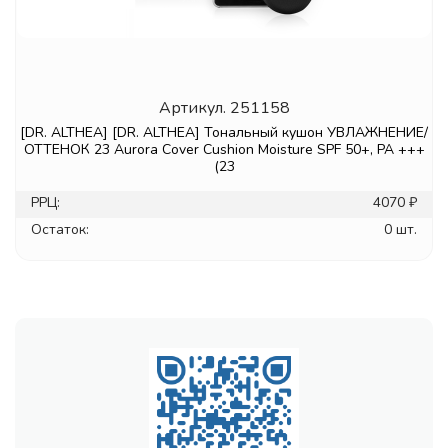
Артикул.
251158
[DR. ALTHEA] [DR. ALTHEA] Тональный кушон УВЛАЖНЕНИЕ/
ОТТЕНОК 23 Aurora Cover Cushion Moisture SPF 50+, PA +++
(23
РРЦ:
4070 ₽
Остаток:
0 шт.