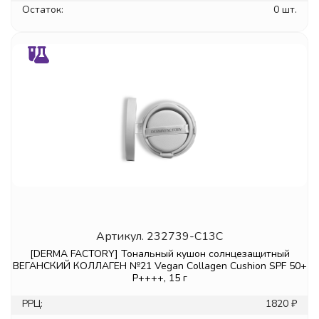
Остаток:
0 шт.
Артикул.
232739-C13C
[DERMA FACTORY] Тональный кушон солнцезащитный
ВЕГАНСКИЙ КОЛЛАГЕН №21 Vegan Collagen Cushion SPF 50+
P++++, 15 г
РРЦ:
1820 ₽