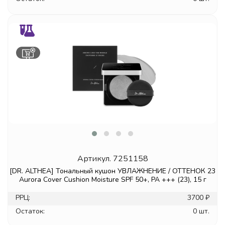
Артикул.
7251158
[DR. ALTHEA] Тональный кушон УВЛАЖНЕНИЕ / ОТТЕНОК 23
Aurora Cover Cushion Moisture SPF 50+, PA +++ (23), 15 г
РРЦ:
3700 ₽
Остаток:
0 шт.