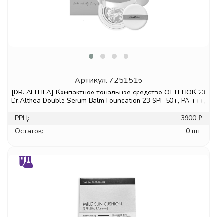
Артикул.
7251516
[DR. ALTHEA] Компактное тональное средство ОТТЕНОК 23
Dr.Althea Double Serum Balm Foundation 23 SPF 50+, PA +++,
РРЦ:
3900 ₽
Остаток:
0 шт.