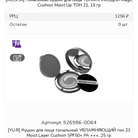
Cushion Moist Up ТОН 21, 15 гр
РРЦ:
1256 ₽
Остаток:
0 шт.
Артикул.
926986-0D64
[YU.R] Кушон для лица тональный УВЛАЖНЯЮЩИЙ тон 23
Moist Layer Cushion SPF50+ PA +++, 25 гр