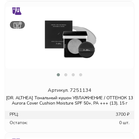
Артикул.
7251134
[DR. ALTHEA] Тональный кушон УВЛАЖНЕНИЕ / ОТТЕНОК 13
Aurora Cover Cushion Moisture SPF 50+, PA +++ (13), 15 г
РРЦ:
3700 ₽
Остаток:
0 шт.