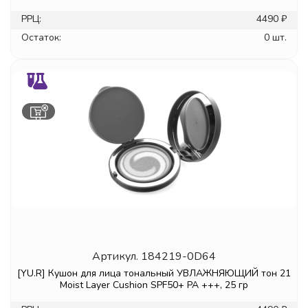
РРЦ:
4490 ₽
Остаток:
0 шт.
Артикул.
184219-0D64
[YU.R] Кушон для лица тональный УВЛАЖНЯЮЩИЙ тон 21
Moist Layer Cushion SPF50+ PA +++, 25 гр