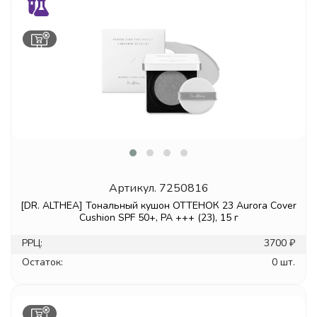
Артикул.
7250816
[DR. ALTHEA] Тональный кушон ОТТЕНОК 23 Aurora Cover
Cushion SPF 50+, PA +++ (23), 15 г
РРЦ:
3700 ₽
Остаток:
0 шт.