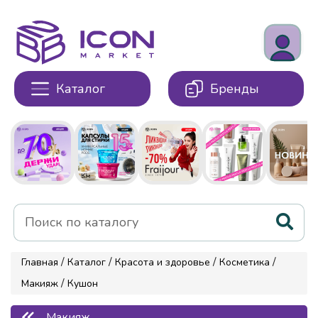
Каталог
Бренды
/
/
/
/
Главная
Каталог
Красота и здоровье
Косметика
/
Макияж
Кушон
Макияж