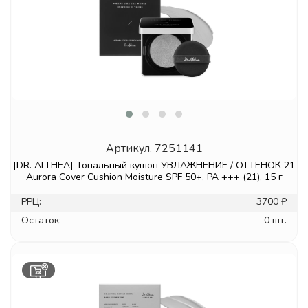
Артикул.
7251141
[DR. ALTHEA] Тональный кушон УВЛАЖНЕНИЕ / ОТТЕНОК 21
Aurora Cover Cushion Moisture SPF 50+, PA +++ (21), 15 г
РРЦ:
3700 ₽
Остаток:
0 шт.