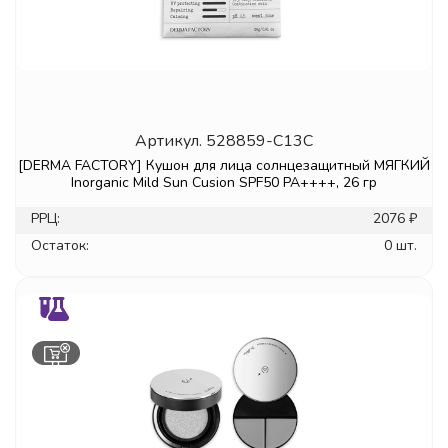
Артикул.
528859-C13C
[DERMA FACTORY] Кушон для лица солнцезащитный МЯГКИЙ
Inorganic Mild Sun Cusion SPF50 PA++++, 26 гр
РРЦ:
2076 ₽
Остаток:
0 шт.