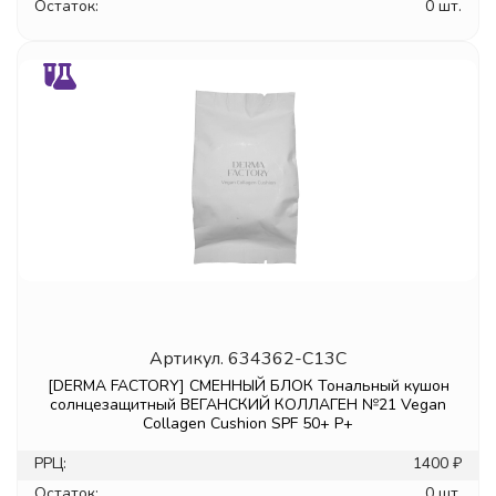
Остаток:
0 шт.
Артикул.
634362-C13C
[DERMA FACTORY] СМЕННЫЙ БЛОК Тональный кушон
солнцезащитный ВЕГАНСКИЙ КОЛЛАГЕН №21 Vegan
Collagen Cushion SPF 50+ P+
РРЦ:
1400 ₽
Остаток:
0 шт.