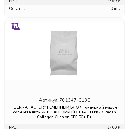
РРЦ:
4490 ₽
Остаток:
0 шт.
Артикул.
761347-C13C
[DERMA FACTORY] СМЕННЫЙ БЛОК Тональный кушон
солнцезащитный ВЕГАНСКИЙ КОЛЛАГЕН №23 Vegan
Collagen Cushion SPF 50+ P+
РРЦ:
1400 ₽