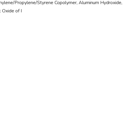
; Ethylene/Propylene/Styrene Copolymer, Aluminum Hydroxide,
 Oxide of I