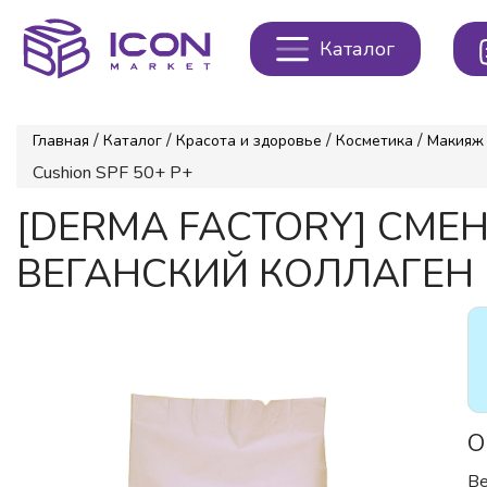
Каталог
/
/
/
/
Главная
Каталог
Красота и здоровье
Косметика
Макияж
Cushion SPF 50+ P+
[DERMA FACTORY] СМЕН
ВЕГАНСКИЙ КОЛЛАГЕН №2
О
Ве