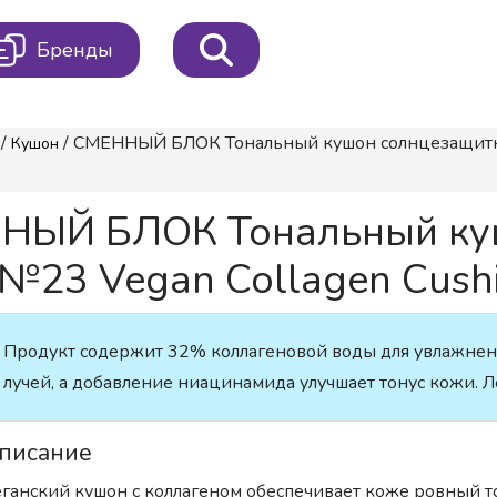
Бренды
/
/ СМЕННЫЙ БЛОК Тональный кушон солнцезащит
Кушон
НЫЙ БЛОК Тональный ку
3 Vegan Collagen Cushi
Продукт содержит 32% коллагеновой воды для увлажнен
лучей, а добавление ниацинамида улучшает тонус кожи. Л
писание
ганский кушон с коллагеном обеспечивает коже ровный то