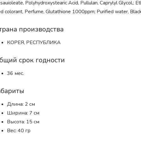
sauioleate, Polyhydroxystearic Acid, Pullulan, Caprylyl Glycol,
d colorant, Perfume, Glutathione 1000ppm; Purified water, Black
трана производства
КОРЕЯ, РЕСПУБЛИКА
бщий срок годности
36 мес.
абариты
Длина: 2 см
Ширина: 7 см
Высота: 15 см
Вес: 40 гр