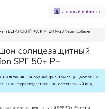
Личный кабинет
ный ВЕГАНСКИЙ КОЛЛАГЕН №23 Vegan Collagen
шон солнцезащитный
on SPF 50+ P+
ия и питания. Природные фильтры защищают от UV-
егкая текстура создает свежий, естественный вид.
н, защиту от солнечных лучей SPF 50+, P++++ и