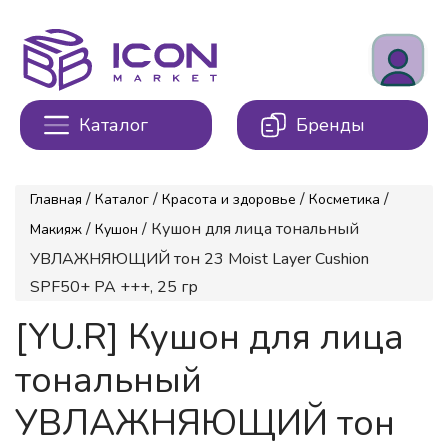
Каталог
Бренды
/
/
/
/
Главная
Каталог
Красота и здоровье
Косметика
/
/ Кушон для лица тональный
Макияж
Кушон
УВЛАЖНЯЮЩИЙ тон 23 Moist Layer Cushion
SPF50+ PA +++, 25 гр
[YU.R] Кушон для лица
тональный
УВЛАЖНЯЮЩИЙ тон