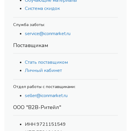
Обучающие материалы
Система скидок
Служба заботы:
service@iconmarket.ru
Поставщикам
Стать поставщиком
Личный кабинет
Отдел работы с поставщиками:
seller@iconmarket.ru
ООО "В2В-Ритейл"
ИНН 9721151549