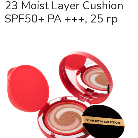
23 Moist Layer Cushion
SPF50+ PA +++, 25 гр