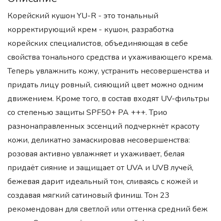
Корейский кушон YU-R - это тональный
корректирующий крем - кушон, разработка
корейских специалистов, объединяющая в себе
свойства тонального средства и ухаживающего крема.
Теперь увлажнить кожу, устранить несовершенства и
придать лицу ровный, сияющий цвет можно одним
движением. Кроме того, в состав входят UV-фильтры
со степенью защиты SPF50+ PA +++. Трио
разнонаправленных эссенций подчеркнёт красоту
кожи, деликатно замаскировав несовершенства:
розовая активно увлажняет и ухаживает, белая
придаёт сияние и защищает от UVA и UVB лучей,
бежевая дарит идеальный тон, сливаясь с кожей и
создавая мягкий сатиновый финиш. Тон 23
рекомендован для светлой или оттенка средний беж