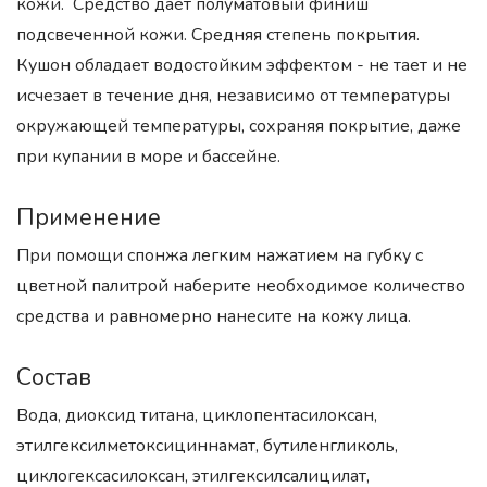
кожи. Средство даёт полуматовый финиш
подсвеченной кожи. Средняя степень покрытия.
Кушон обладает водостойким эффектом - не тает и не
исчезает в течение дня, независимо от температуры
окружающей температуры, сохраняя покрытие, даже
при купании в море и бассейне.
Применение
При помощи спонжа легким нажатием на губку с
цветной палитрой наберите необходимое количество
средства и равномерно нанесите на кожу лица.
Состав
Вода, диоксид титана, циклопентасилоксан,
этилгексилметоксициннамат, бутиленгликоль,
циклогексасилоксан, этилгексилсалицилат,