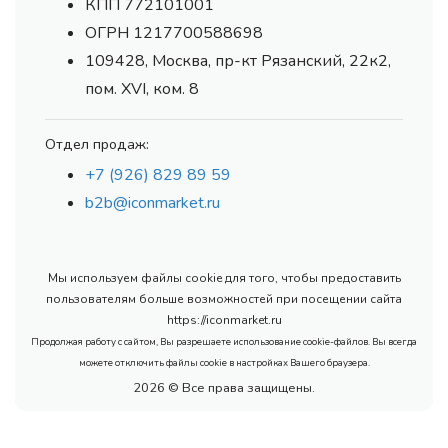
КПП 772101001
ОГРН 1217700588698
109428, Москва, пр-кт Рязанский, 22к2,
пом. XVI, ком. 8
Отдел продаж:
+7 (926) 829 89 59
b2b@iconmarket.ru
Мы используем файлы cookie для того, чтобы предоставить
пользователям больше возможностей при посещении сайта
https://iconmarket.ru
Продолжая работу с сайтом, Вы разрешаете использование cookie-файлов. Вы всегда
можете отключить файлы cookie в настройках Вашего браузера.
2026 © Все права защищены.