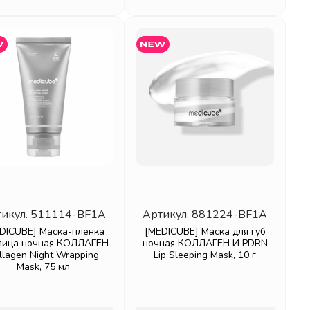
икул.
511114-BF1A
Артикул.
881224-BF1A
DICUBE] Маска-плёнка
[MEDICUBE] Маска для губ
лица ночная КОЛЛАГЕН
ночная КОЛЛАГЕН И PDRN
llagen Night Wrapping
Lip Sleeping Mask, 10 г
Mask, 75 мл