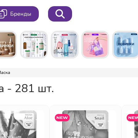
Бренды
Маска
 - 281 шт.