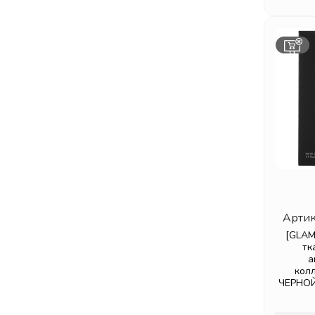
Артик
[GLAM
тк
а
кол
ЧЕРНОЙ