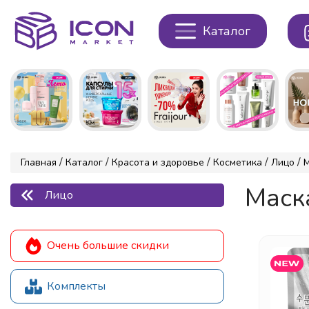
Каталог
/
/
/
/
/
Главная
Каталог
Красота и здоровье
Косметика
Лицо
Маска
Лицо
Очень большие скидки
Комплекты