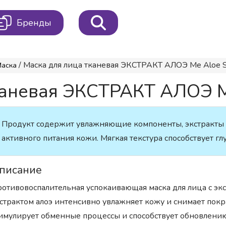
Бренды
/ Маска для лица тканевая ЭКСТРАКТ АЛОЭ Me Aloe S
Маска
каневая ЭКСТРАКТ АЛОЭ Me
Продукт содержит увлажняющие компоненты, экстракты ал
активного питания кожи. Мягкая текстура способствует 
писание
отивовоспалительная успокаивающая маска для лица с экст
страктом алоэ интенсивно увлажняет кожу и снимает покр
имулирует обменные процессы и способствует обновлению