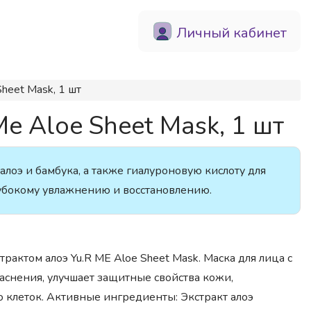
Личный кабинет
heet Mask, 1 шт
 Aloe Sheet Mask, 1 шт
оэ и бамбука, а также гиалуроновую кислоту для
глубокому увлажнению и восстановлению.
рактом алоэ Yu.R ME Aloe Sheet Mask. Маска для лица с
аснения, улучшает защитные свойства кожи,
 клеток. Активные ингредиенты: Экстракт алоэ