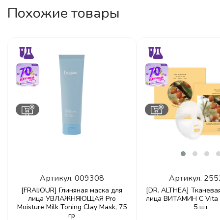
Похожие товары
Артикул.
009308
Артикул.
255
[FRAIJOUR] Глиняная маска для
[DR. ALTHEA] Тканева
лица УВЛАЖНЯЮЩАЯ Pro
лица ВИТАМИН С Vita 
Moisture Milk Toning Clay Mask, 75
5 шт
гр