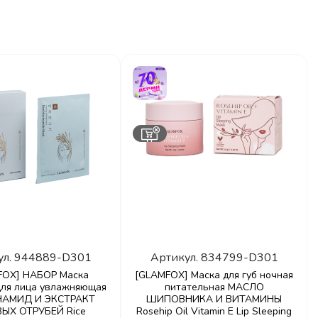
ул.
944889-D301
Артикул.
834799-D301
FOX] НАБОР Маска
[GLAMFOX] Маска для губ ночная
для лица увлажняющая
питательная МАСЛО
АМИД И ЭКСТРАКТ
ШИПОВНИКА И ВИТАМИНЫ
ЫХ ОТРУБЕЙ Rice
Rosehip Oil Vitamin E Lip Sleeping