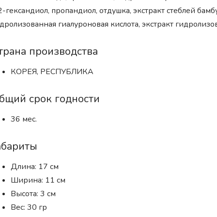
2-гександиол, пропандиол, отдушка, экстракт стеблей бамбу
дролизованная гиалуроновая кислота, экстракт гидролизо
трана производства
КОРЕЯ, РЕСПУБЛИКА
бщий срок годности
36 мес.
абариты
Длина: 17 см
Ширина: 11 см
Высота: 3 см
Вес: 30 гр