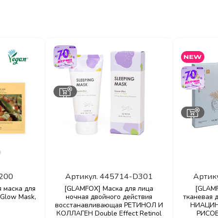
200
Артикул.
445714-D301
Артик
я маска для
[GLAMFOX] Маска для лица
[GLAM
Glow Mask,
ночная двойного действия
тканевая 
восстанавливающая РЕТИНОЛ И
НИАЦИН
КОЛЛАГЕН Double Effect Retinol
РИСОВ