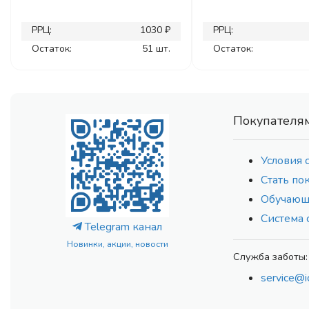
РРЦ:
1030 ₽
РРЦ:
Остаток:
51 шт.
Остаток:
Покупателя
Условия 
Стать по
Обучающ
Система 
Telegram канал
Новинки, акции, новости
Служба заботы:
service@i