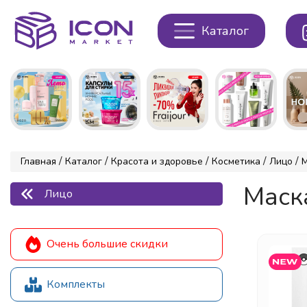
Каталог
/
/
/
/
/
Главная
Каталог
Красота и здоровье
Косметика
Лицо
Маска
Лицо
Очень большие скидки
Комплекты