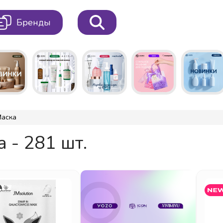
Бренды
Маска
 - 281 шт.