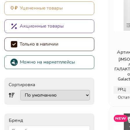
Уцененные товары
Акционные товары
Только в наличии
Артик
[JMSO
Можно на маркетплейсы
ГАЛАКТ
с
Galac
Сортировка
РРЦ:
Остат
Бренд