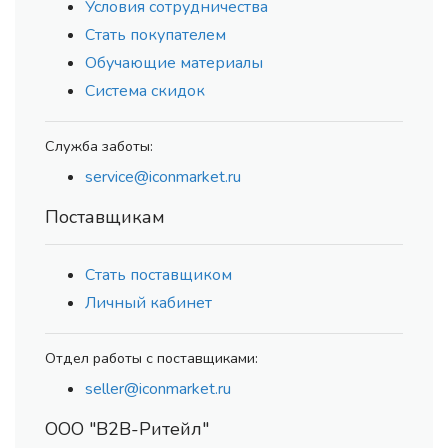
Условия сотрудничества
Стать покупателем
Обучающие материалы
Система скидок
Служба заботы:
service@iconmarket.ru
Поставщикам
Стать поставщиком
Личный кабинет
Отдел работы с поставщиками:
seller@iconmarket.ru
ООО "В2В-Ритейл"