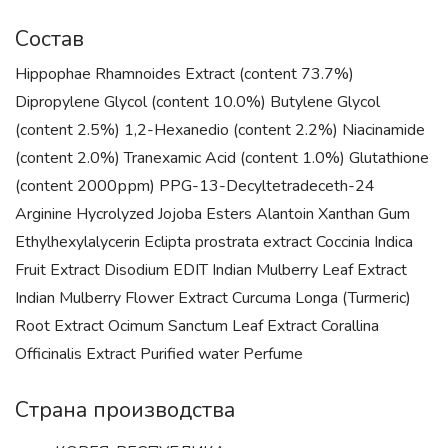
Состав
Hippophae Rhamnoides Extract (content 73.7%)
Dipropylene Glycol (content 10.0%) Butylene Glycol
(content 2.5%) 1,2-Hexanedio (content 2.2%) Niacinamide
(content 2.0%) Tranexamic Acid (content 1.0%) Glutathione
(content 2000ррm) PPG-13-Decyltetradeceth-24
Arginine Hycrolyzed Jojoba Esters Alantoin Xanthan Gum
Ethylhexylalycerin Eclipta prostrata extract Coccinia Indica
Fruit Extract Disodium EDIT Indian Mulberry Leaf Extract
Indian Mulberry Flower Extract Curcuma Longa (Turmeric)
Root Extract Ocimum Sanctum Leaf Extract Corallina
Officinalis Extract Purified water Perfume
Страна производства