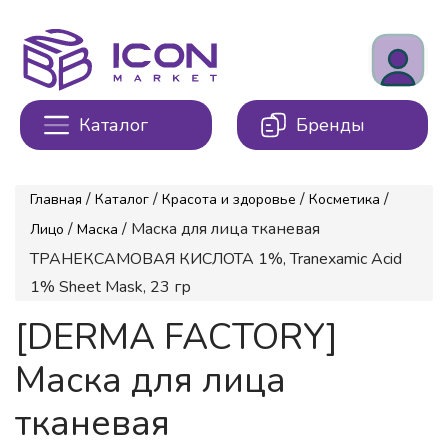
Каталог
Бренды
/
/
/
/
Главная
Каталог
Красота и здоровье
Косметика
/
/ Маска для лица тканевая
Лицо
Маска
ТРАНЕКСАМОВАЯ КИСЛОТА 1%, Tranexamic Acid
1% Sheet Mask, 23 гр
[DERMA FACTORY]
Маска для лица
тканевая