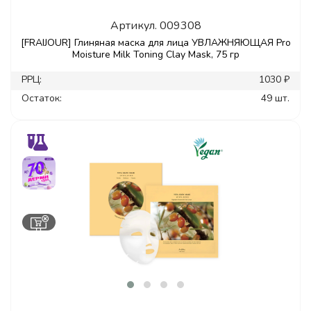
Артикул.
009308
[FRAIJOUR] Глиняная маска для лица УВЛАЖНЯЮЩАЯ Pro
Moisture Milk Toning Clay Mask, 75 гр
РРЦ:
1030 ₽
Остаток:
49 шт.