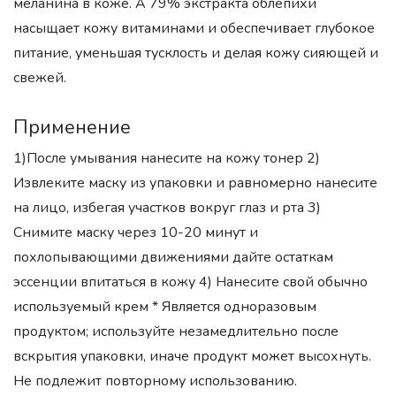
меланина в коже. А 79% экстракта облепихи
насыщает кожу витаминами и обеспечивает глубокое
питание, уменьшая тусклость и делая кожу сияющей и
свежей.
Применение
1)После умывания нанесите на кожу тонер 2)
Извлеките маску из упаковки и равномерно нанесите
на лицо, избегая участков вокруг глаз и рта 3)
Снимите маску через 10-20 минут и
похлопывающими движениями дайте остаткам
эссенции впитаться в кожу 4) Нанесите свой обычно
используемый крем * Является одноразовым
продуктом; используйте незамедлительно после
вскрытия упаковки, иначе продукт может высохнуть.
Не подлежит повторному использованию.