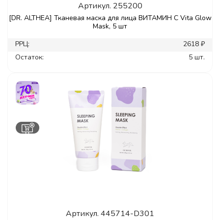
Артикул.
255200
[DR. ALTHEA] Тканевая маска для лица ВИТАМИН С Vita Glow
Mask, 5 шт
РРЦ:
2618 ₽
Остаток:
5 шт.
Артикул.
445714-D301