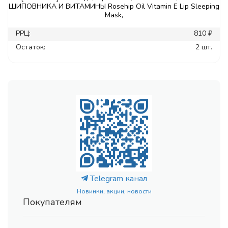
ШИПОВНИКА И ВИТАМИНЫ Rosehip Oil Vitamin E Lip Sleeping
Mask,
РРЦ:
810 ₽
Остаток:
2 шт.
Telegram канал
Новинки, акции, новости
Покупателям