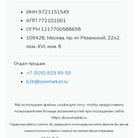
ИНН 9721151549
КПП 772101001
ОГРН 1217700588698
109428, Москва, пр-кт Рязанский, 22к2,
пом. XVI, ком. 8
Отдел продаж:
+7 (926) 829 89 59
b2b@iconmarket.ru
Мы используем файлы cookie для того, чтобы предоставить
пользователям больше возможностей при посещении сайта
https://iconmarket.ru
Продолжая работу с сайтом, Вы разрешаете использование cookie-файлов. Вы всегда
можете отключить файлы cookie в настройках Вашего браузера.