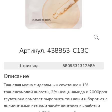
Артикул. 438853-C13C
Штрихкод.
8809331312989
Описание
Тканевая маска с идеальным сочетанием 1%
транексамовой кислоты, 2% ниацинамида и 2000ppm
глутатиона помогает выровнять тон кожи и бороться с
пигментными пятнами засчёт контроля выработки