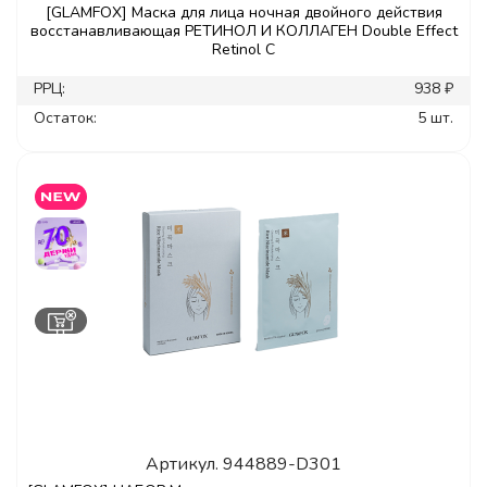
[GLAMFOX] Маска для лица ночная двойного действия
восстанавливающая РЕТИНОЛ И КОЛЛАГЕН Double Effect
Retinol C
РРЦ:
938 ₽
Остаток:
5 шт.
Артикул.
944889-D301