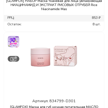
[GLAMFOX] НАБОР Маска тканевая для лица увлажняющая
НИАЦИНАМИД И ЭКСТРАКТ РИСОВЫХ ОТРУБЕЙ Rice
Niacinamide Mas
РРЦ:
853 ₽
Остаток:
8 шт.
Артикул.
834799-D301
[GLAMFOX] Маска для губ ночная питательная МАСЛО