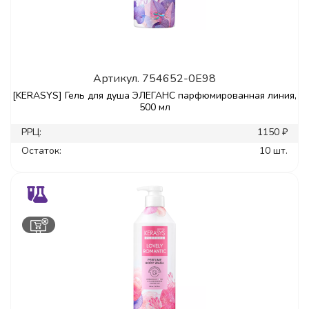
Артикул.
754652-0E98
[KERASYS] Гель для душа ЭЛЕГАНС парфюмированная линия,
500 мл
РРЦ:
1150 ₽
Остаток:
10 шт.