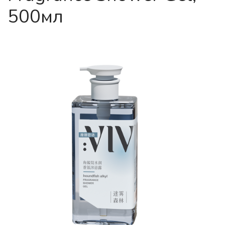
500мл