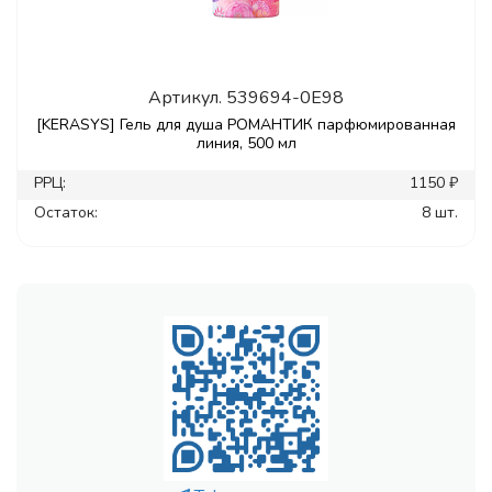
Артикул.
539694-0E98
[KERASYS] Гель для душа РОМАНТИК парфюмированная
линия, 500 мл
РРЦ:
1150 ₽
Остаток:
8 шт.