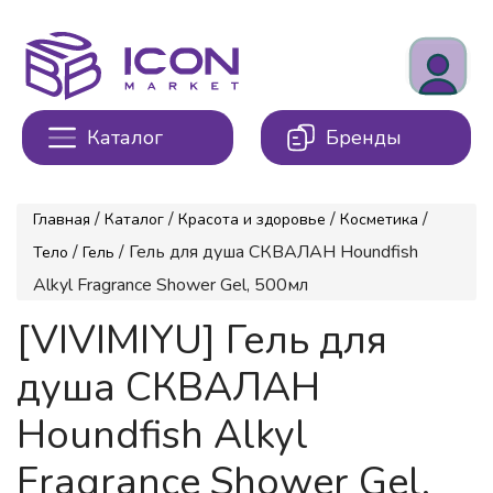
Каталог
Бренды
/
/
/
/
Главная
Каталог
Красота и здоровье
Косметика
/
/ Гель для душа СКВАЛАН Houndfish
Тело
Гель
Alkyl Fragrance Shower Gel, 500мл
[VIVIMIYU] Гель для
душа СКВАЛАН
Houndfish Alkyl
Fragrance Shower Gel,