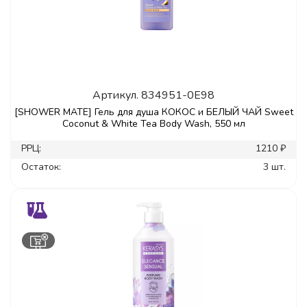
Артикул.
834951-0E98
[SHOWER MATE] Гель для душа КОКОС и БЕЛЫЙ ЧАЙ Sweet
Coconut & White Tea Body Wash, 550 мл
РРЦ:
1210 ₽
Остаток:
3 шт.