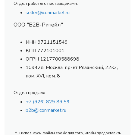
Отдел работы с поставщиками:
seller@iconmarket.ru
ООО "В2В-Ритейл"
ИНН 9721151549
КПП 772101001
ОГРН 1217700588698
109428, Москва, пр-кт Рязанский, 22к2,
пом. XVI, ком. 8
Отдел продаж:
+7 (926) 829 89 59
b2b@iconmarket.ru
Мы используем файлы cookie для того, чтобы предоставить