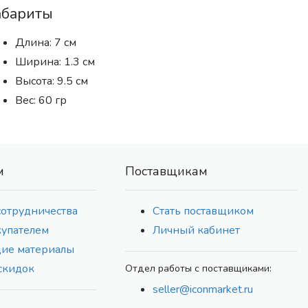
абариты
Длина: 7 см
Ширина: 1.3 см
Высота: 9.5 см
Вес: 60 гр
м
Поставщикам
сотрудничества
Стать поставщиком
купателем
Личный кабинет
ие материалы
скидок
Отдел работы с поставщиками:
seller@iconmarket.ru