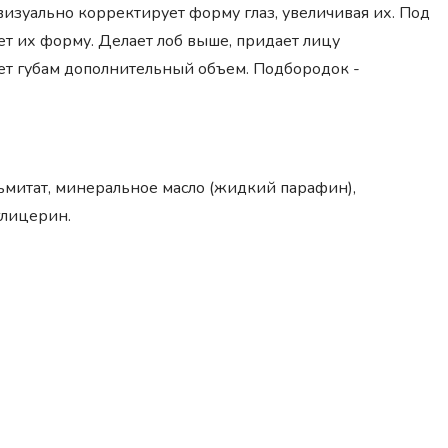
визуально корректирует форму глаз, увеличивая их. Под
т их форму. Делает лоб выше, придает лицу
ет губам дополнительный объем. Подбородок -
альмитат, минеральное масло (жидкий парафин),
глицерин.