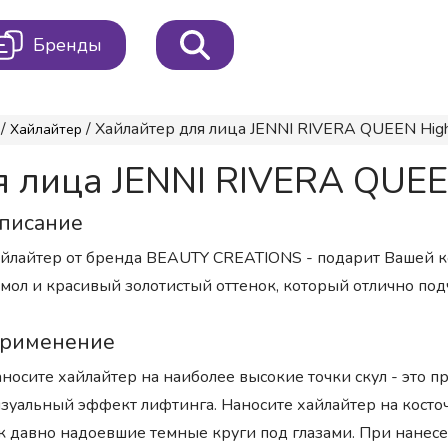
Бренды
/
/ Хайлайтер для лица JENNI RIVERA QUEEN Highli
Хайлайтер
 лица JENNI RIVERA QUEEN 
писание
йлайтер от бренда BEAUTY CREATIONS - подарит Вашей к
мол и красивый золотистый оттенок, который отлично под
рименение
носите хайлайтер на наиболее высокие точки скул - это п
зуальный эффект лифтинга. Наносите хайлайтер на косточ
к давно надоевшие темные круги под глазами. При нанес