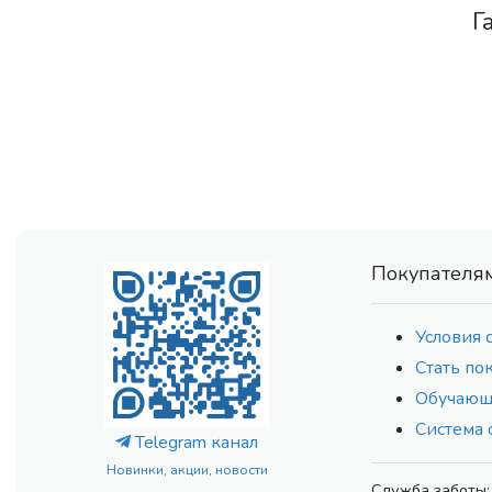
Г
Покупателя
Условия 
Стать по
Обучающ
Система 
Telegram канал
Новинки, акции, новости
Служба заботы: