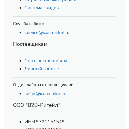
Система скидок
Служба заботы:
service@iconmarket.ru
Поставщикам
Стать поставщиком
Личный кабинет
Отдел работы с поставщиками:
seller@iconmarket.ru
ООО "В2В-Ритейл"
ИНН 9721151549