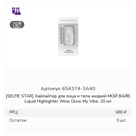
Артикул.
654374-3A40
[SELFIE STAR] Хайлайтер для лица и тела жидкий МОЙ ВАЙБ
Liquid Highlighter Wow Glow My Vibe, 20 мл
РРЦ:
680 ₽
Остаток:
0 шт.