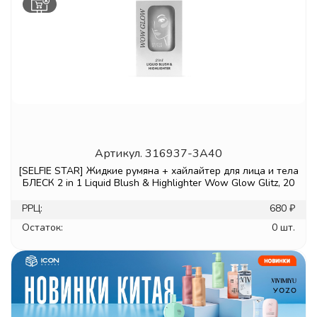
Артикул.
316937-3A40
[SELFIE STAR] Жидкие румяна + хайлайтер для лица и тела
БЛЕСК 2 in 1 Liquid Blush & Highlighter Wow Glow Glitz, 20
РРЦ:
680 ₽
Остаток:
0 шт.