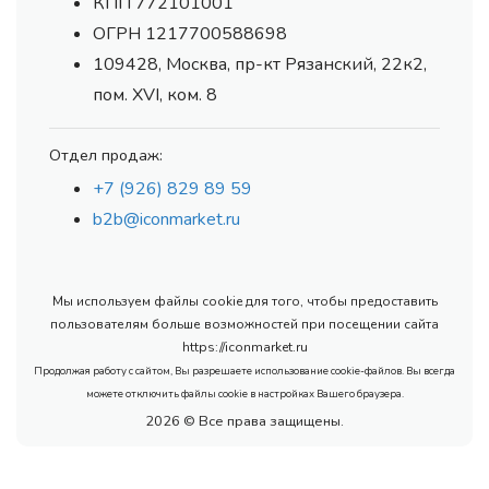
КПП 772101001
ОГРН 1217700588698
109428, Москва, пр-кт Рязанский, 22к2,
пом. XVI, ком. 8
Отдел продаж:
+7 (926) 829 89 59
b2b@iconmarket.ru
Мы используем файлы cookie для того, чтобы предоставить
пользователям больше возможностей при посещении сайта
https://iconmarket.ru
Продолжая работу с сайтом, Вы разрешаете использование cookie-файлов. Вы всегда
можете отключить файлы cookie в настройках Вашего браузера.
2026 © Все права защищены.