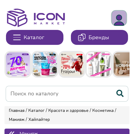
Каталог
Бренды
/
/
/
/
Главная
Каталог
Красота и здоровье
Косметика
/
Макияж
Хайлайтер
Макияж