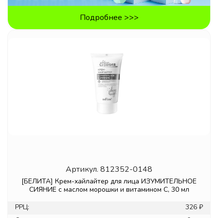
Подробнее >>>
Артикул.
812352-0148
[БЕЛИТА] Крем-хайлайтер для лица ИЗУМИТЕЛЬНОЕ
СИЯНИЕ с маслом морошки и витамином С, 30 мл
РРЦ:
326 ₽