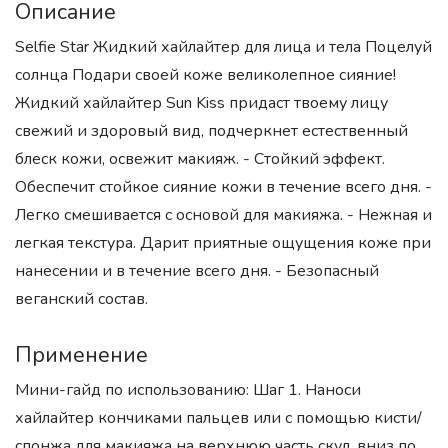
Описание
Selfie Star Жидкий хайлайтер для лица и тела Поцелуй
солнца Подари своей коже великолепное сияние!
Жидкий хайлайтер Sun Kiss придаст твоему лицу
свежий и здоровый вид, подчеркнет естественный
блеск кожи, освежит макияж. - Стойкий эффект.
Обеспечит стойкое сияние кожи в течение всего дня. -
Легко смешивается с основой для макияжа. - Нежная и
легкая текстура. Дарит приятные ощущения коже при
нанесении и в течение всего дня. - Безопасный
веганский состав.
Применение
Мини-гайд по использованию: Шаг 1. Наноси
хайлайтер кончиками пальцев или с помощью кисти/
спонжа для макияжа на верхнюю часть скул, вниз по