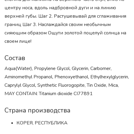
центру носа, вдоль надбровной дуги и на линию
верхней губы. Шаг 2. Растушевывай для сглаживания
границ Шаг 3. Наслаждайся своим необычным
сияющим образом Ощути золотой поцелуй солнца на
своем лице!
Состав
Aqua(Water), Propylene Glycol, Glycerin, Carbomer,
Aminomethyl Propanol, Phenoxyethanol, Ethylhexylglycerin,
Caprylyl Glycol, Synthetic Fluorogopite, Tin Oxide, Mica,
MAY CONTAIN: Titanium dioxide CI77891
Страна производства
КОРЕЯ, РЕСПУБЛИКА