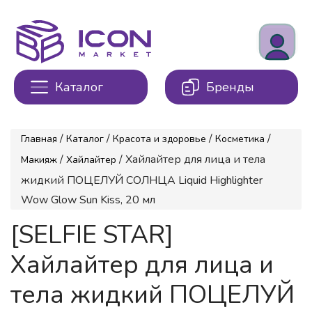
Каталог
Бренды
/
/
/
/
Главная
Каталог
Красота и здоровье
Косметика
/
/ Хайлайтер для лица и тела
Макияж
Хайлайтер
жидкий ПОЦЕЛУЙ СОЛНЦА Liquid Highlighter
Wow Glow Sun Kiss, 20 мл
[SELFIE STAR]
Хайлайтер для лица и
тела жидкий ПОЦЕЛУЙ