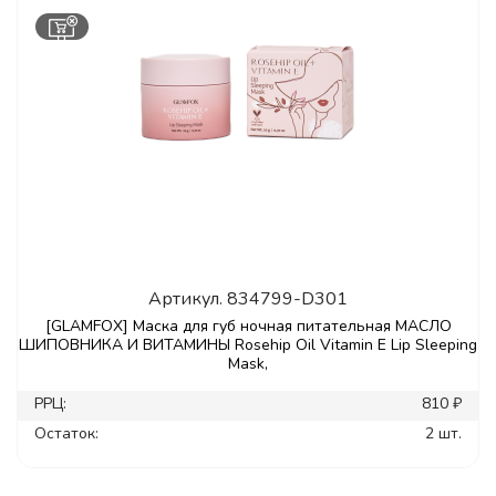
Артикул.
834799-D301
[GLAMFOX] Маска для губ ночная питательная МАСЛО
ШИПОВНИКА И ВИТАМИНЫ Rosehip Oil Vitamin E Lip Sleeping
Mask,
РРЦ:
810 ₽
Остаток:
2 шт.