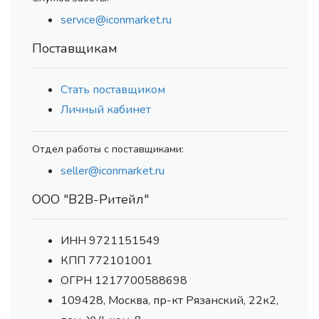
service@iconmarket.ru
Поставщикам
Стать поставщиком
Личный кабинет
Отдел работы с поставщиками:
seller@iconmarket.ru
ООО "В2В-Ритейл"
ИНН 9721151549
КПП 772101001
ОГРН 1217700588698
109428, Москва, пр-кт Рязанский, 22к2,