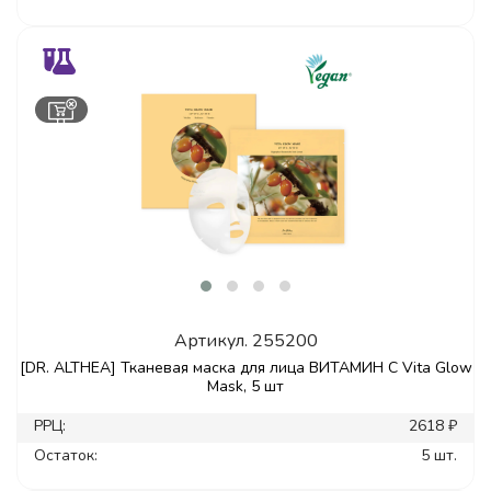
Артикул.
255200
[DR. ALTHEA] Тканевая маска для лица ВИТАМИН С Vita Glow
Mask, 5 шт
РРЦ:
2618 ₽
Остаток:
5 шт.