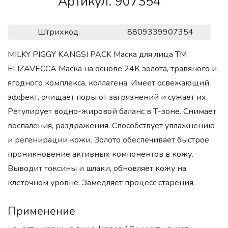
Артикул. 907354
Штрихкод.
8809339907354
MILKY PIGGY KANGSI PACK Маска для лица ТМ
ELIZAVECCA Маска на основе 24К золота, травяного и
ягодного комплекса, коллагена. Имеет освежающий
эффект, очищает поры от загрязнений и сужает их.
Регулирует водно-жировой баланс в Т-зоне. Снимает
воспаления, раздражения. Способствует увлажнению
и регенирации кожи. Золото обеспечивает быстрое
проникновение активных компонентов в кожу.
Выводит токсины и шлаки, обновляет кожу на
клеточном уровне. Замедляет процесс старения.
Применение