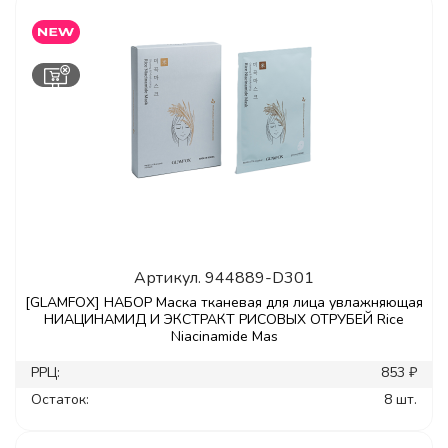
Артикул.
944889-D301
[GLAMFOX] НАБОР Маска тканевая для лица увлажняющая
НИАЦИНАМИД И ЭКСТРАКТ РИСОВЫХ ОТРУБЕЙ Rice
Niacinamide Mas
РРЦ:
853 ₽
Остаток:
8 шт.