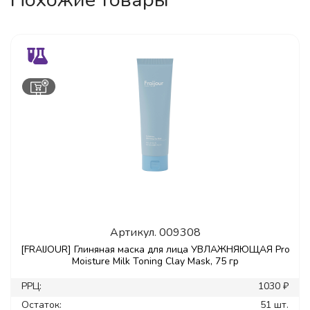
Артикул.
009308
[FRAIJOUR] Глиняная маска для лица УВЛАЖНЯЮЩАЯ Pro
Moisture Milk Toning Clay Mask, 75 гр
РРЦ:
1030 ₽
Остаток:
51 шт.