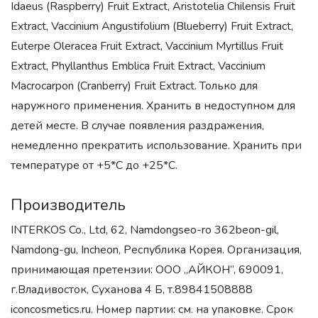
Idaeus (Raspberry) Fruit Extract, Aristotelia Chilensis Fruit
Extract, Vaccinium Angustifolium (Blueberry) Fruit Extract,
Euterpe Oleracea Fruit Extract, Vaccinium Myrtillus Fruit
Extract, Phyllanthus Emblica Fruit Extract, Vaccinium
Macrocarpon (Cranberry) Fruit Extract. Только для
наружного применения. Хранить в недоступном для
детей месте. В случае появления раздражения,
немедленно прекратить использование. Хранить при
температуре от +5*С до +25*С.
Производитель
INTERKOS Co., Ltd, 62, Namdongseo-ro 362beon-gil,
Namdong-gu, Incheon, Республика Корея. Организация,
принимающая претензии: ООО „АЙКОН”, 690091,
г.Владивосток, Суханова 4 Б, т.89841508888
iconcosmetics.ru. Номер партии: см. на упаковке. Срок