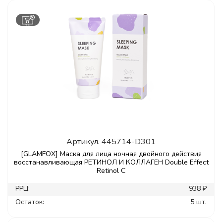
Артикул.
445714-D301
[GLAMFOX] Маска для лица ночная двойного действия
восстанавливающая РЕТИНОЛ И КОЛЛАГЕН Double Effect
Retinol C
РРЦ:
938 ₽
Остаток:
5 шт.