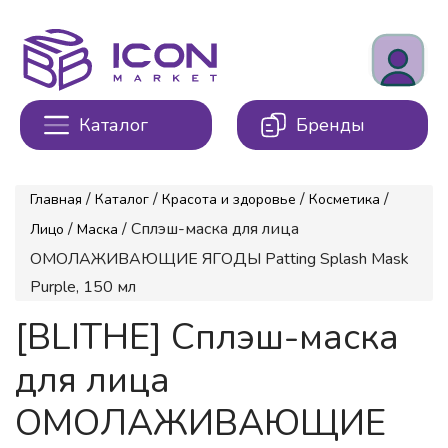
Каталог
Бренды
/
/
/
/
Главная
Каталог
Красота и здоровье
Косметика
/
/ Сплэш-маска для лица
Лицо
Маска
ОМОЛАЖИВАЮЩИЕ ЯГОДЫ Patting Splash Mask
Purple, 150 мл
[BLITHE] Сплэш-маска
для лица
ОМОЛАЖИВАЮЩИЕ