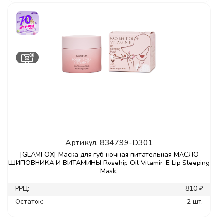
Артикул.
834799-D301
[GLAMFOX] Маска для губ ночная питательная МАСЛО
ШИПОВНИКА И ВИТАМИНЫ Rosehip Oil Vitamin E Lip Sleeping
Mask,
РРЦ:
810 ₽
Остаток:
2 шт.