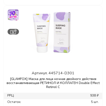
Артикул.
445714-D301
[GLAMFOX] Маска для лица ночная двойного действия
восстанавливающая РЕТИНОЛ И КОЛЛАГЕН Double Effect
Retinol C
РРЦ:
938 ₽
Остаток:
5 шт.