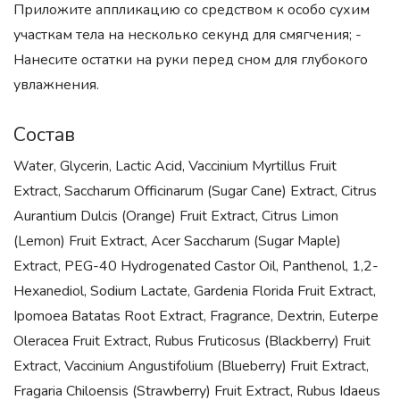
Приложите аппликацию со средством к особо сухим
участкам тела на несколько секунд для смягчения; -
Нанесите остатки на руки перед сном для глубокого
увлажнения.
Состав
Water, Glycerin, Lactic Acid, Vaccinium Myrtillus Fruit
Extract, Saccharum Officinarum (Sugar Cane) Extract, Citrus
Aurantium Dulcis (Orange) Fruit Extract, Citrus Limon
(Lemon) Fruit Extract, Acer Saccharum (Sugar Maple)
Extract, PEG-40 Hydrogenated Castor Oil, Panthenol, 1,2-
Hexanediol, Sodium Lactate, Gardenia Florida Fruit Extract,
Ipomoea Batatas Root Extract, Fragrance, Dextrin, Euterpe
Oleracea Fruit Extract, Rubus Fruticosus (Blackberry) Fruit
Extract, Vaccinium Angustifolium (Blueberry) Fruit Extract,
Fragaria Chiloensis (Strawberry) Fruit Extract, Rubus Idaeus