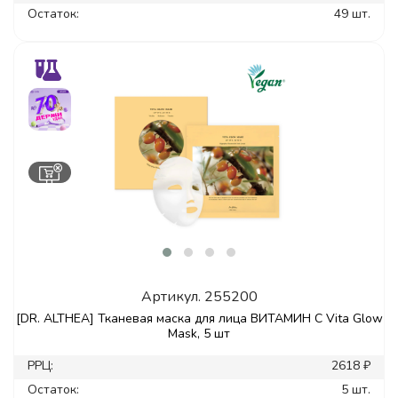
Остаток:
49 шт.
Артикул.
255200
[DR. ALTHEA] Тканевая маска для лица ВИТАМИН С Vita Glow
Mask, 5 шт
РРЦ:
2618 ₽
Остаток:
5 шт.