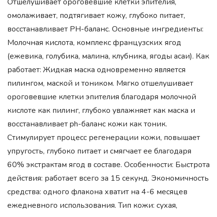
Отшелушивает ороговевшие клетки эпителия,
омолаживает, подтягивает кожу, глубоко питает,
восстанавливает PH-баланс. Основные ингредиенты:
Молочная кислота, комплекс французских ягод
(ежевика, голубика, малина, клубника, ягоды асаи). Как
работает: Жидкая маска одновременно является
пилингом, маской и тоником. Мягко отшелушивает
ороговевшие клетки эпителия благодаря молочной
кислоте как пилинг, глубоко увлажняет как маска и
восстанавливает ph-баланс кожи как тоник.
Стимулирует процесс регенерации кожи, повышает
упругость, глубоко питает и смягчает ее благодаря
60% экстрактам ягод в составе. Особенности: Быстрота
действия: работает всего за 15 секунд. Экономичность
средства: одного флакона хватит на 4-6 месяцев
ежедневного использования. Тип кожи: сухая,