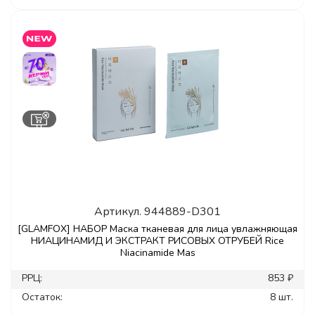
Артикул.
944889-D301
[GLAMFOX] НАБОР Маска тканевая для лица увлажняющая
НИАЦИНАМИД И ЭКСТРАКТ РИСОВЫХ ОТРУБЕЙ Rice
Niacinamide Mas
РРЦ:
853 ₽
Остаток:
8 шт.