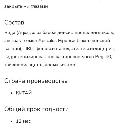
закрытыми глазами
Состав
Вода (Aqua), алоэ барбасденсис, пропиленгликоль,
экстракт семян Aesculus Hippocastanum (конский
каштан), ПВП, феноксиэтанол, этилгексиглицерин,
гидрогенизированное касторовое масло Peg-40,
токоферилацетат, ароматизатор.
Страна производства
КИТАЙ
Общий срок годности
12 мес.