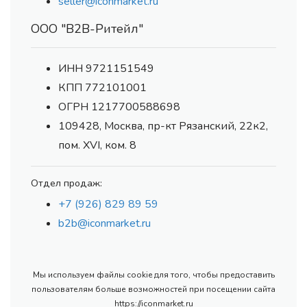
seller@iconmarket.ru
ООО "В2В-Ритейл"
ИНН 9721151549
КПП 772101001
ОГРН 1217700588698
109428, Москва, пр-кт Рязанский, 22к2,
пом. XVI, ком. 8
Отдел продаж:
+7 (926) 829 89 59
b2b@iconmarket.ru
Мы используем файлы cookie для того, чтобы предоставить
пользователям больше возможностей при посещении сайта
https://iconmarket.ru