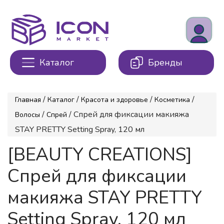
Каталог
Бренды
/
/
/
/
Главная
Каталог
Красота и здоровье
Косметика
/
/ Спрей для фиксации макияжа
Волосы
Спрей
STAY PRETTY Setting Spray, 120 мл
[BEAUTY CREATIONS]
Спрей для фиксации
макияжа STAY PRETTY
Setting Spray, 120 мл