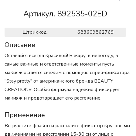
Артикул. 892535-02ED
Штрихкод.
683609862769
Описание
Оставайся всегда красивой! В жару, в непогоду, в
самые важные и ответственные моменты пусть
макияж остаётся свежим с помощью спрея-фиксатора
"Stay pretty" от американского бренда BEAUTY
CREATIONS! Особая формула надёжно фиксирует
макияж и предотвращает его растекание.
Применение
Встряхните флакон и распылите фиксатор круговыми
движениями на расстоянии 15-30 см от лица с