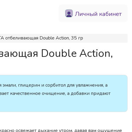
Личный кабинет
А отбеливающая Double Action, 35 гр
вающая Double Action,
 эмали, глицерин и сорбитол для увлажнения, а
ивает качественное очищение, а добавки придают
красно освежает дыхание утром, давая вам ощущение