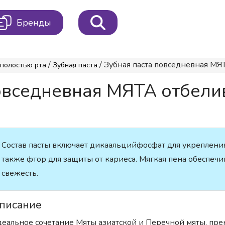
Бренды
/
/ Зубная паста повседневная МЯТ
 полостью рта
Зубная паста
повседневная МЯТА отбели
Состав пасты включает дикаальцийфосфат для укрепления
также фтор для защиты от кариеса. Мягкая пена обеспеч
свежесть.
писание
еальное сочетание Мяты азиатской и Перечной мяты, пре