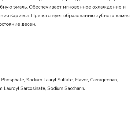
зубную эмаль. Обеспечивает мгновенное охлаждение и
ия кариеса. Препятствует образованию зубного камня.
остояние десен.
m Phosphate, Sodium Lauryl Sulfate, Flavor, Carrageenan,
Lauroyl Sarcosinate, Sodium Saccharin.