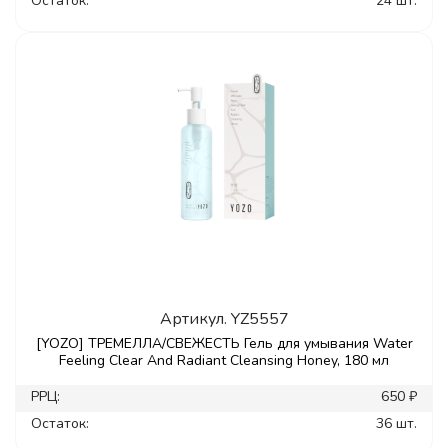
Остаток:
24 шт.
Артикул.
YZ5557
[YOZO] ТРЕМЕЛЛА/СВЕЖЕСТЬ Гель для умывания Water
Feeling Clear And Radiant Cleansing Honey, 180 мл
РРЦ:
650 ₽
Остаток:
36 шт.