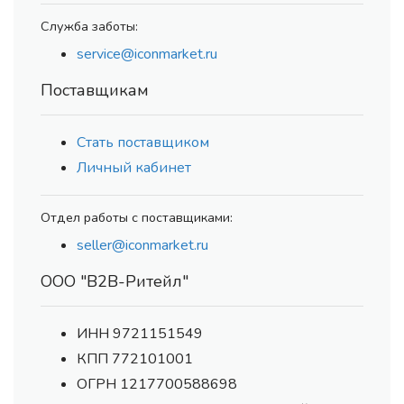
Служба заботы:
service@iconmarket.ru
Поставщикам
Стать поставщиком
Личный кабинет
Отдел работы с поставщиками:
seller@iconmarket.ru
ООО "В2В-Ритейл"
ИНН 9721151549
КПП 772101001
ОГРН 1217700588698