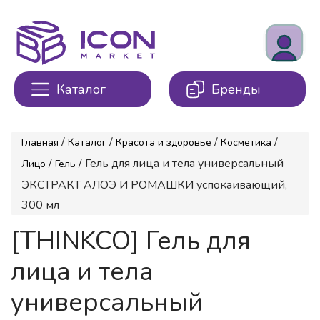
Каталог
Бренды
/
/
/
/
Главная
Каталог
Красота и здоровье
Косметика
/
/ Гель для лица и тела универсальный
Лицо
Гель
ЭКСТРАКТ АЛОЭ И РОМАШКИ успокаивающий,
300 мл
[THINKCO] Гель для
лица и тела
универсальный