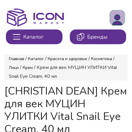
Каталог
Бренды
/
/
/
/
Главная
Каталог
Красота и здоровье
Косметика
/
/ Крем для век МУЦИН УЛИТКИ Vital
Лицо
Крем
Snail Eye Cream, 40 мл
[CHRISTIAN DEAN] Крем
для век МУЦИН
УЛИТКИ Vital Snail Eye
Cream, 40 мл