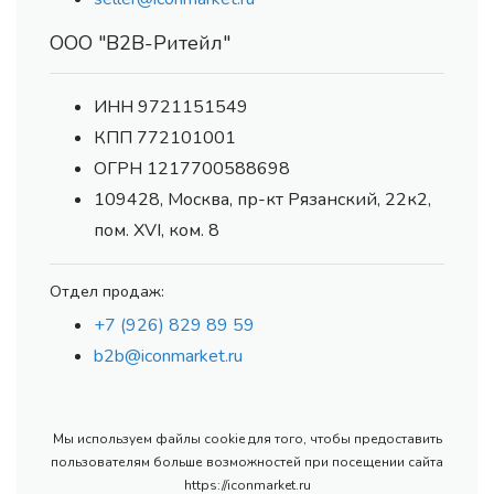
ООО "В2В-Ритейл"
ИНН 9721151549
КПП 772101001
ОГРН 1217700588698
109428, Москва, пр-кт Рязанский, 22к2,
пом. XVI, ком. 8
Отдел продаж:
+7 (926) 829 89 59
b2b@iconmarket.ru
Мы используем файлы cookie для того, чтобы предоставить
пользователям больше возможностей при посещении сайта
https://iconmarket.ru