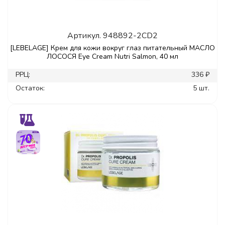
Артикул.
948892-2CD2
[LEBELAGE] Крем для кожи вокруг глаз питательный МАСЛО
ЛОСОСЯ Eye Cream Nutri Salmon, 40 мл
РРЦ:
336 ₽
Остаток:
5 шт.