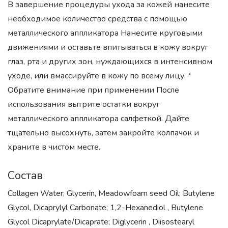
В завершение процедуры ухода за кожей нанесите
необходимое количество средства с помощью
металлического аппликатора Нанесите круговыми
движениями и оставьте впитываться в кожу вокруг
глаз, рта и других зон, нуждающихся в интенсивном
уходе, или вмассируйте в кожу по всему лицу. *
Обратите внимание при применении После
использования вытрите остатки вокруг
металлического аппликатора салфеткой. Дайте
тщательно высохнуть, затем закройте колпачок и
храните в чистом месте.
Состав
Collagen Water; Glycerin, Meadowfoam seed Oil; Butylene
Glycol, Dicaprylyl Carbonate; 1,2-Hexanediol , Butylene
Glycol Dicaprylate/Dicaprate; Diglycerin , Diisostearyl