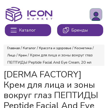
Каталог
Бренды
/
/
/
/
Главная
Каталог
Красота и здоровье
Косметика
/
/ Крем для лица и зоны вокруг глаз
Лицо
Крем
ПЕПТИДЫ Peptide Facial And Eye Cream, 20 мл
[DERMA FACTORY]
Крем для лица и зоны
вокруг глаз ПЕПТИДЫ
Peptide Facial And Eye