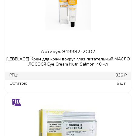
Артикул.
948892-2CD2
[LEBELAGE] Крем для кожи вокруг глаз питательный МАСЛО
ЛОСОСЯ Eye Cream Nutri Salmon, 40 мл
РРЦ:
336 ₽
Остаток:
6 шт.