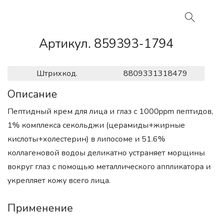
Артикул. 859393-1794
Штрихкод.
8809331318479
Описание
Пептидный крем для лица и глаз с 1000ppm пептидов,
1% комплекса секольджи (церамиды+жирные
кислоты+холестерин) в липосоме и 51.6%
коллагеновой водоы деликатно устраняет морщины
вокруг глаз с помощью металлического аппликатора и
укрепляет кожу всего лица.
Применение