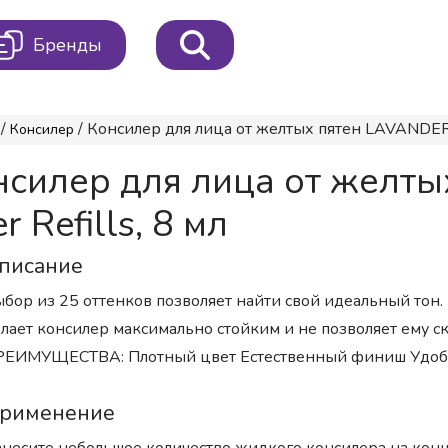
Бренды
/
/ Консилер для лица от желтых пятен LAVANDER 
Консилер
силер для лица от желт
Refills, 8 мл
писание
бор из 25 оттенков позволяет найти свой идеальный тон.
лает консилер максимально стойким и не позволяет ему с
РЕИМУЩЕСТВА: Плотный цвет Естественный финиш Удобн
рименение