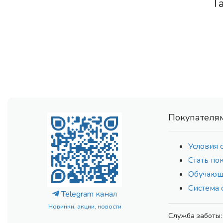
Г
Покупателя
Условия 
Стать по
Обучающ
Система 
Telegram канал
Новинки, акции, новости
Служба заботы: