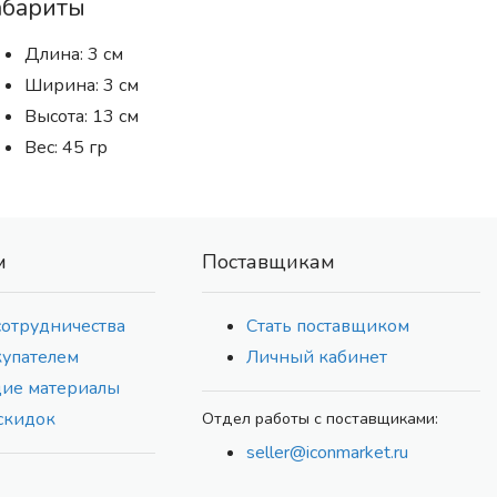
абариты
Длина: 3 см
Ширина: 3 см
Высота: 13 см
Вес: 45 гр
м
Поставщикам
сотрудничества
Стать поставщиком
купателем
Личный кабинет
ие материалы
скидок
Отдел работы с поставщиками:
seller@iconmarket.ru