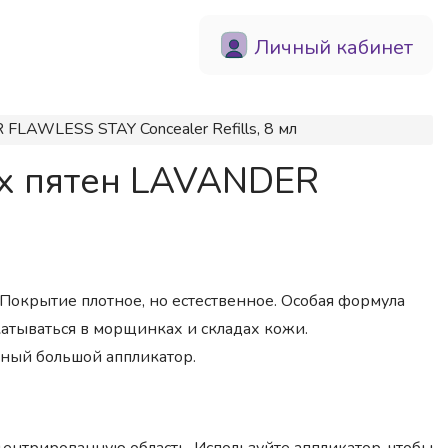
Личный кабинет
FLAWLESS STAY Concealer Refills, 8 мл
ых пятен LAVANDER
 Покрытие плотное, но естественное. Особая формула
катываться в морщинках и складах кожи.
ый большой аппликатор.