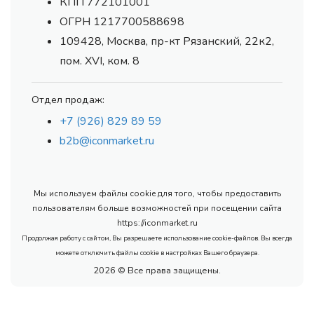
КПП 772101001
ОГРН 1217700588698
109428, Москва, пр-кт Рязанский, 22к2,
пом. XVI, ком. 8
Отдел продаж:
+7 (926) 829 89 59
b2b@iconmarket.ru
Мы используем файлы cookie для того, чтобы предоставить
пользователям больше возможностей при посещении сайта
https://iconmarket.ru
Продолжая работу с сайтом, Вы разрешаете использование cookie-файлов. Вы всегда
можете отключить файлы cookie в настройках Вашего браузера.
2026 © Все права защищены.