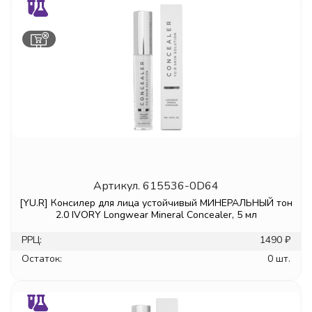
Артикул.
615536-0D64
[YU.R] Консилер для лица устойчивый МИНЕРАЛЬНЫЙ тон
2.0 IVORY Longwear Mineral Concealer, 5 мл
РРЦ:
1490 ₽
Остаток:
0 шт.