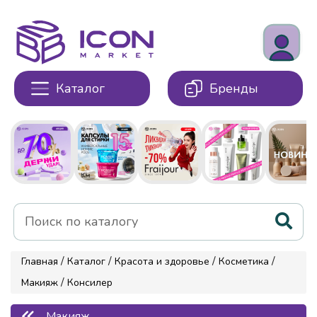
Каталог
Бренды
/
/
/
/
Главная
Каталог
Красота и здоровье
Косметика
/
Макияж
Консилер
Макияж