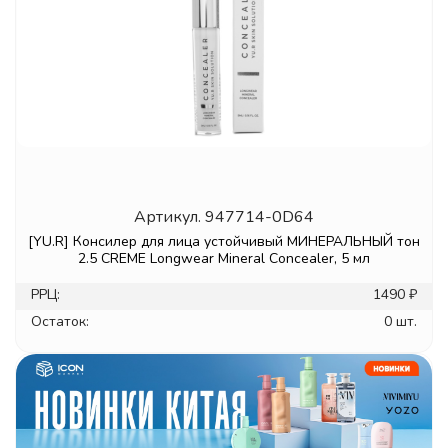
Артикул.
947714-0D64
[YU.R] Консилер для лица устойчивый МИНЕРАЛЬНЫЙ тон
2.5 CREME Longwear Mineral Concealer, 5 мл
РРЦ:
1490 ₽
Остаток:
0 шт.