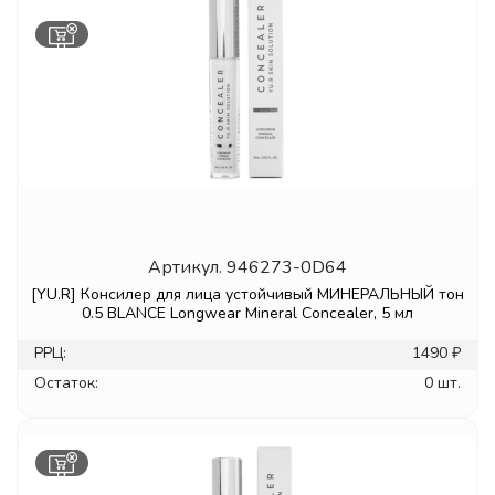
Артикул.
946273-0D64
[YU.R] Консилер для лица устойчивый МИНЕРАЛЬНЫЙ тон
0.5 BLANCE Longwear Mineral Concealer, 5 мл
РРЦ:
1490 ₽
Остаток:
0 шт.