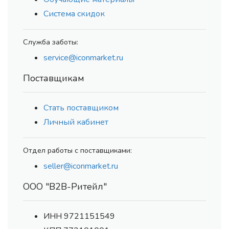
Система скидок
Служба заботы:
service@iconmarket.ru
Поставщикам
Стать поставщиком
Личный кабинет
Отдел работы с поставщиками:
seller@iconmarket.ru
ООО "В2В-Ритейл"
ИНН 9721151549