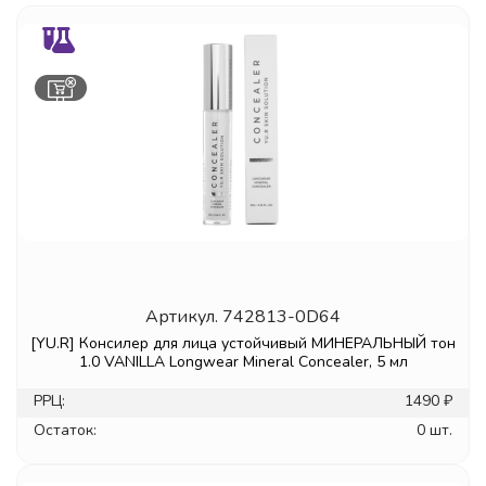
Артикул.
742813-0D64
[YU.R] Консилер для лица устойчивый МИНЕРАЛЬНЫЙ тон
1.0 VANILLA Longwear Mineral Concealer, 5 мл
РРЦ:
1490 ₽
Остаток:
0 шт.