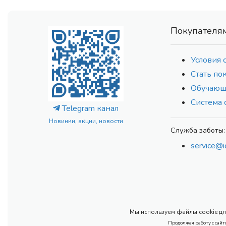
Покупателя
Условия 
Стать по
Обучающ
Система 
Telegram канал
Новинки, акции, новости
Служба заботы:
service@i
Мы используем файлы cookie для
Продолжая работу с сайт