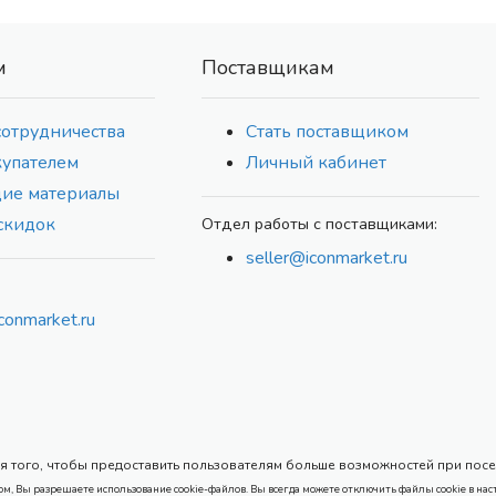
м
Поставщикам
сотрудничества
Стать поставщиком
купателем
Личный кабинет
ие материалы
скидок
Отдел работы с поставщиками:
seller@iconmarket.ru
conmarket.ru
 того, чтобы предоставить пользователям больше возможностей при посеще
ом, Вы разрешаете использование cookie-файлов. Вы всегда можете отключить файлы cookie в нас