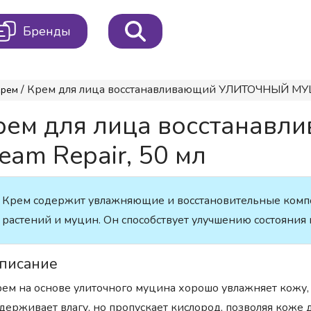
Бренды
/ Крем для лица восстанавливающий УЛИТОЧНЫЙ МУЦИН
Крем
рем для лица восстана
am Repair, 50 мл
Крем содержит увлажняющие и восстановительные компон
растений и муцин. Он способствует улучшению состояния 
писание
ем на основе улиточного муцина хорошо увлажняет кожу,
держивает влагу, но пропускает кислород, позволяя коже 