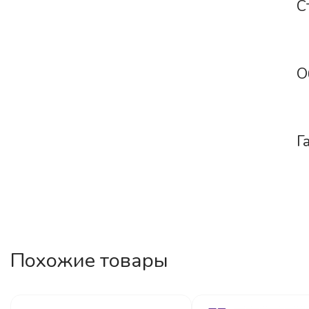
С
О
Г
Похожие товары