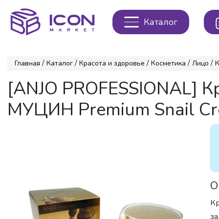
Каталог
/
/
/
/
/
Главная
Каталог
Красота и здоровье
Косметика
Лицо
[ANJO PROFESSIONAL] К
МУЦИН Premium Snail Cre
О
Кр
за