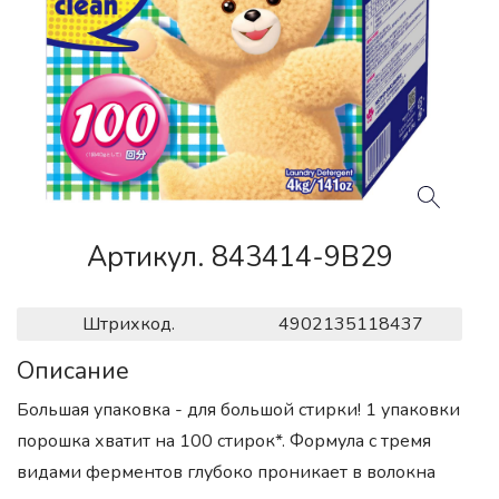
Артикул. 843414-9B29
Штрихкод.
4902135118437
Описание
Большая упаковка - для большой стирки! 1 упаковки
порошка хватит на 100 стирок*. Формула с тремя
видами ферментов глубоко проникает в волокна