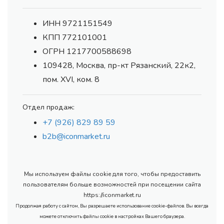
ИНН 9721151549
КПП 772101001
ОГРН 1217700588698
109428, Москва, пр-кт Рязанский, 22к2,
пом. XVI, ком. 8
Отдел продаж:
+7 (926) 829 89 59
b2b@iconmarket.ru
Мы используем файлы cookie для того, чтобы предоставить
пользователям больше возможностей при посещении сайта
https://iconmarket.ru
Продолжая работу с сайтом, Вы разрешаете использование cookie-файлов. Вы всегда
можете отключить файлы cookie в настройках Вашего браузера.