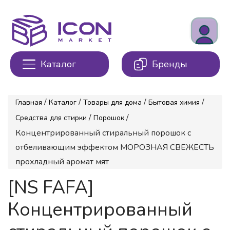
Каталог
Бренды
/
/
/
/
Главная
Каталог
Товары для дома
Бытовая химия
/
/
Средства для стирки
Порошок
Концентрированный стиральный порошок с
отбеливающим эффектом МОРОЗНАЯ СВЕЖЕСТЬ
прохладный аромат мят
[NS FAFA]
Концентрированный