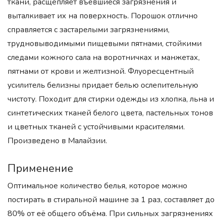
ткани, расщепляет въевшиеся загрязнения и
выталкивает их на поверхность. Порошок отлично
справляется с застарелыми загрязнениями,
трудновыводимыми пищевыми пятнами, стойкими
следами кожного сала на воротничках и манжетах,
пятнами от крови и желтизной. Флуоресцентный
усилитель белизны придает белью ослепительную
чистоту. Походит для стирки одежды из хлопка, льна и
синтетических тканей белого цвета, пастельных тонов
и цветных тканей с устойчивыми красителями.
Произведено в Малайзии.
Применение
Оптимальное количество белья, которое можно
постирать в стиральной машине за 1 раз, составляет до
80% от её общего объёма. При сильных загрязнениях