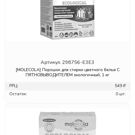
Артикул.
298756-E3E3
[MOLECOLA] Порошок для стирки цветного белья С
ПЯТНОВЫВОДИТЕЛЕМ экологичный, 1 кг
РРЦ:
549 ₽
Остаток:
0 шт.