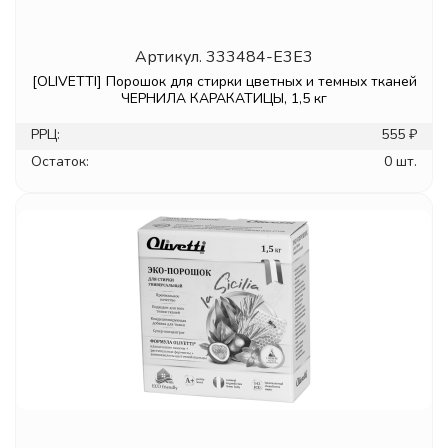
Артикул.
333484-E3E3
[OLIVETTI] Порошок для стирки цветных и темных тканей
ЧЕРНИЛА КАРАКАТИЦЫ, 1,5 кг
РРЦ:
555 ₽
Остаток:
0 шт.