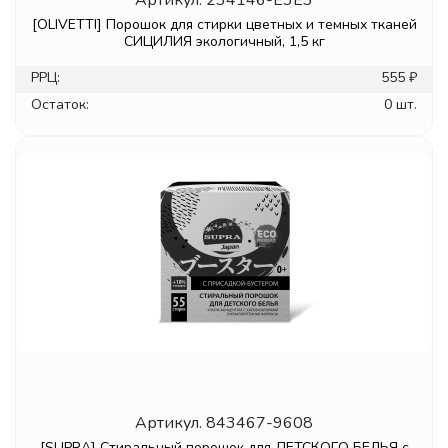
Артикул.
234146-E3E3
[OLIVETTI] Порошок для стирки цветных и темных тканей
СИЦИЛИЯ экологичный, 1,5 кг
РРЦ:
555 ₽
Остаток:
0 шт.
Артикул.
843467-9608
[SUPRA] Стиральный порошок для ДЕТСКОГО БЕЛЬЯ с