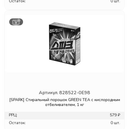
Остаток:
0 шт.
Артикул.
828522-0E98
[SPARK] Стиральный порошок GREEN TEA с кислородным
отбеливателем, 1 кг
РРЦ:
579 ₽
Остаток:
0 шт.