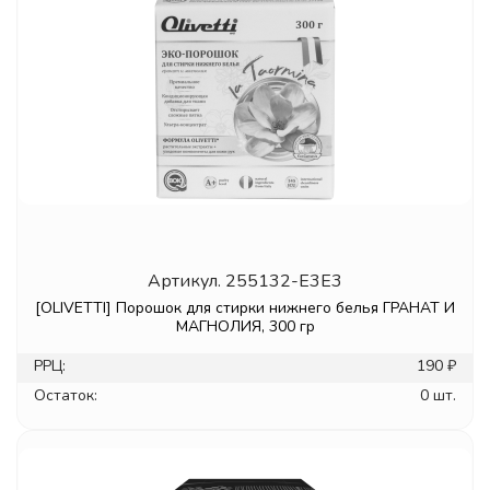
Артикул.
255132-E3E3
[OLIVETTI] Порошок для стирки нижнего белья ГРАНАТ И
МАГНОЛИЯ, 300 гр
РРЦ:
190 ₽
Остаток:
0 шт.