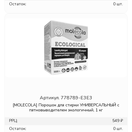
Остаток:
0 шт.
Артикул.
778789-E3E3
[MOLECOLA] Порошок для стирки УНИВЕРСАЛЬНЫЙ с
пятновыводителем экологичный, 1 кг
РРЦ:
549 ₽
Остаток:
0 шт.