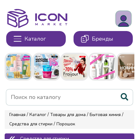
Каталог
Бренды
/
/
/
/
Главная
Каталог
Товары для дома
Бытовая химия
/
Средства для стирки
Порошок
Средства для стирки