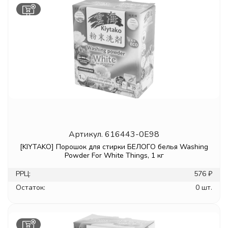
Артикул.
616443-0E98
[KIYTAKO] Порошок для стирки БЕЛОГО белья Washing
Powder For White Things, 1 кг
РРЦ:
576 ₽
Остаток:
0 шт.