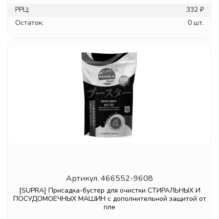
РРЦ:
332 ₽
Остаток:
0 шт.
Артикул.
466552-9608
[SUPRA] Присадка-бустер для очистки СТИРАЛЬНЫХ И
ПОСУДОМОЕЧНЫХ МАШИН с дополнительной защитой от
пле