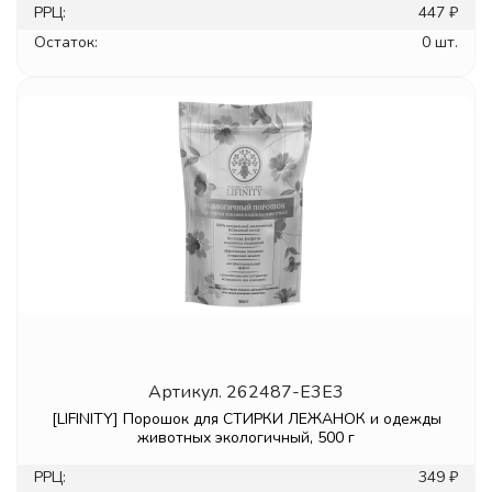
РРЦ:
447 ₽
Остаток:
0 шт.
Артикул.
262487-E3E3
[LIFINITY] Порошок для СТИРКИ ЛЕЖАНОК и одежды
животных экологичный, 500 г
РРЦ:
349 ₽