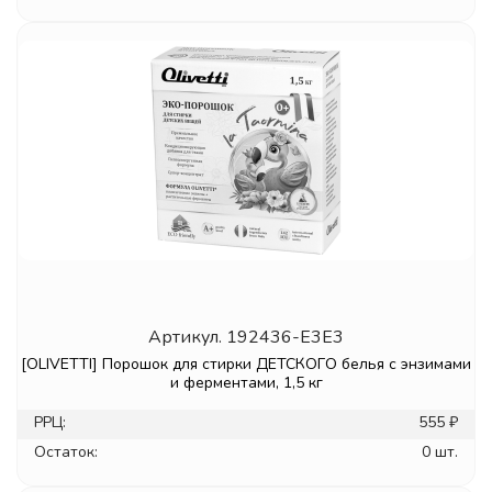
Артикул.
192436-E3E3
[OLIVETTI] Порошок для стирки ДЕТСКОГО белья с энзимами
и ферментами, 1,5 кг
РРЦ:
555 ₽
Остаток:
0 шт.