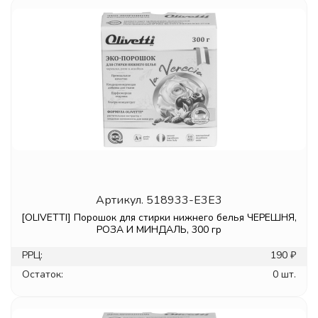
Артикул.
518933-E3E3
[OLIVETTI] Порошок для стирки нижнего белья ЧЕРЕШНЯ,
РОЗА И МИНДАЛЬ, 300 гр
РРЦ:
190 ₽
Остаток:
0 шт.