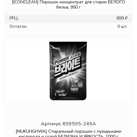
[ICONCLEAN] Порошок-концентрат для стирки БЕЛОГО
белья, 950 г
РРЦ:
899 ₽
Остаток:
0 шт.
Артикул.
859595-249A
[MUKUNGHWA] Стиральный порошок с пузырьками
кислорода и содой БЕЛИЗНА И ЯРКОСТЬ, 1000 г