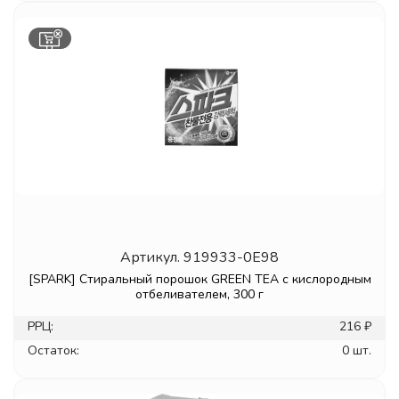
Артикул.
919933-0E98
[SPARK] Стиральный порошок GREEN TEA с кислородным
отбеливателем, 300 г
РРЦ:
216 ₽
Остаток:
0 шт.