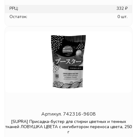
РРЦ:
332 ₽
Остаток:
0 шт.
Артикул.
742316-9608
[SUPRA] Присадка-бустер для стирки цветных и темных
тканей ЛОВУШКА ЦВЕТА с ингибитором переноса цвета, 250
г