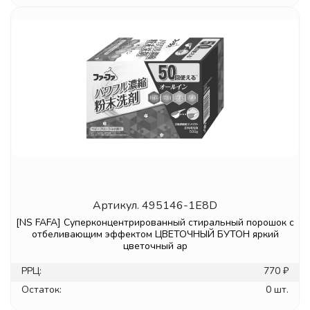
Артикул.
495146-1E8D
[NS FAFA] Суперконцентрированный стиральный порошок с
отбеливающим эффектом ЦВЕТОЧНЫЙ БУТОН яркий
цветочный ар
РРЦ:
770 ₽
Остаток:
0 шт.