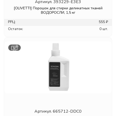
Артикул.
393229-E3E3
[OLIVETTI] Порошок для стирки деликатных тканей
ВОДОРОСЛИ, 1,5 кг
РРЦ:
555 ₽
Остаток:
0 шт.
Артикул.
665712-DDC0