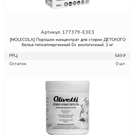
Артикул.
177379-E3E3
[MOLECOLA] Порошок-концентрат для стирки ДЕТСКОГО
белья гипоаллергенный 0+ экологичный, 1 кг
РРЦ:
549 ₽
Остаток:
0 шт.