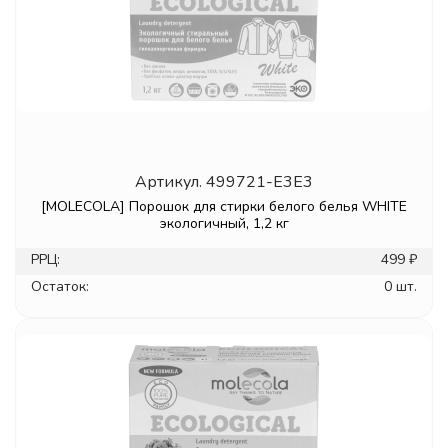
Артикул.
499721-E3E3
[MOLECOLA] Порошок для стирки белого белья WHITE
экологичный, 1,2 кг
РРЦ:
499 ₽
Остаток:
0 шт.