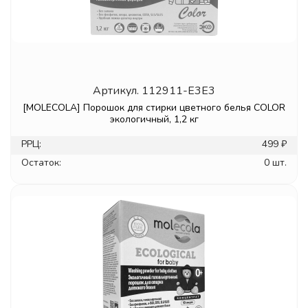
Артикул.
112911-E3E3
[MOLECOLA] Порошок для стирки цветного белья COLOR
экологичный, 1,2 кг
РРЦ:
499 ₽
Остаток:
0 шт.