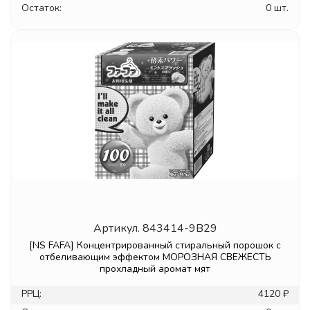
Остаток:
0 шт.
Артикул.
843414-9B29
[NS FAFA] Концентрированный стиральный порошок с
отбеливающим эффектом МОРОЗНАЯ СВЕЖЕСТЬ
прохладный аромат мят
РРЦ:
4120 ₽