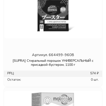
Артикул.
664499-9608
[SUPRA] Стиральный порошок УНИВЕРСАЛЬНЫЙ с
присадкой-бустером, 1100 г
РРЦ:
574 ₽
Остаток:
0 шт.