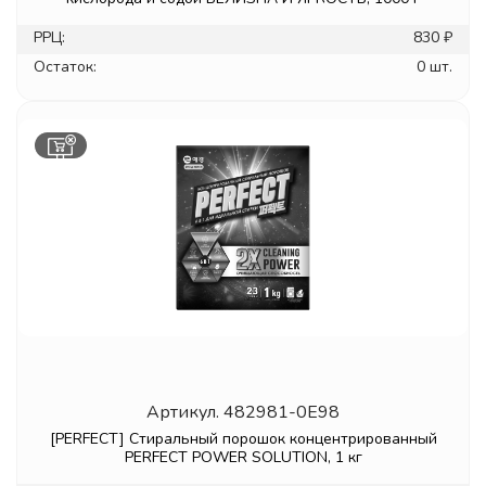
РРЦ:
830 ₽
Остаток:
0 шт.
Артикул.
482981-0E98
[PERFECT] Стиральный порошок концентрированный
PERFECT POWER SOLUTION, 1 кг