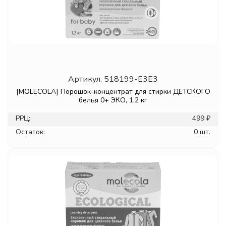
Артикул.
518199-E3E3
[MOLECOLA] Порошок-концентрат для стирки ДЕТСКОГО
белья 0+ ЭКО, 1,2 кг
РРЦ:
499 ₽
Остаток:
0 шт.