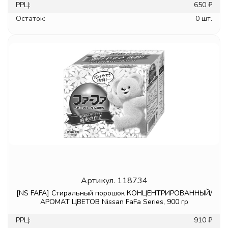
РРЦ:
650 ₽
Остаток:
0 шт.
Артикул.
118734
[NS FAFA] Стиральный порошок КОНЦЕНТРИРОВАННЫЙ/
АРОМАТ ЦВЕТОВ Nissan FaFa Series, 900 гр
РРЦ:
910 ₽