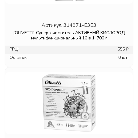
Артикул.
314971-E3E3
[OLIVETTI] Супер-очиститель АКТИВНЫЙ КИСЛОРОД
мультифункциональный 10 в 1, 700 г
РРЦ:
555 ₽
Остаток:
0 шт.