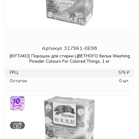
Артикул.
317961-0E98
[KIYTAKO] Порошок для стирки ЦВЕТНОГО белья Washing
Powder Colours For Colored Things, 1 кг
РРЦ:
576 ₽
Остаток:
0 шт.