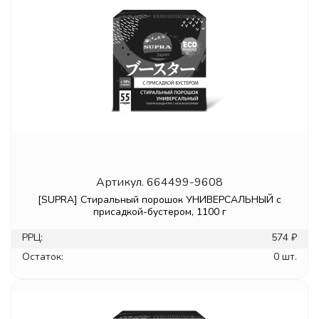
Артикул.
664499-9608
[SUPRA] Стиральный порошок УНИВЕРСАЛЬНЫЙ с
присадкой-бустером, 1100 г
РРЦ:
574 ₽
Остаток:
0 шт.