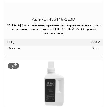
Артикул.
495146-1E8D
[NS FAFA] Суперконцентрированный стиральный порошок с
отбеливающим эффектом ЦВЕТОЧНЫЙ БУТОН яркий
цветочный ар
РРЦ:
770 ₽
Остаток:
0 шт.