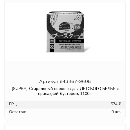
Артикул.
843467-9608
[SUPRA] Стиральный порошок для ДЕТСКОГО БЕЛЬЯ с
присадкой-бустером, 1100 г
РРЦ:
574 ₽
Остаток:
0 шт.