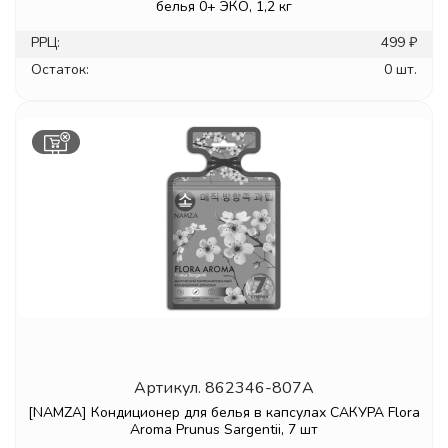
белья 0+ ЭКО, 1,2 кг
РРЦ:
499 ₽
Остаток:
0 шт.
Артикул.
862346-807A
[NAMZA] Кондиционер для белья в капсулах САКУРА Flora
Aroma Prunus Sargentii, 7 шт