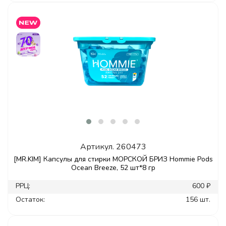
Артикул.
260473
[MR.KIM] Капсулы для стирки МОРСКОЙ БРИЗ Hommie Pods
Ocean Breeze, 52 шт*8 гр
РРЦ:
600 ₽
Остаток:
156 шт.