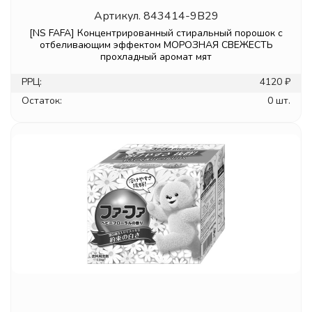
Артикул.
843414-9B29
[NS FAFA] Концентрированный стиральный порошок с
отбеливающим эффектом МОРОЗНАЯ СВЕЖЕСТЬ
прохладный аромат мят
РРЦ:
4120 ₽
Остаток:
0 шт.