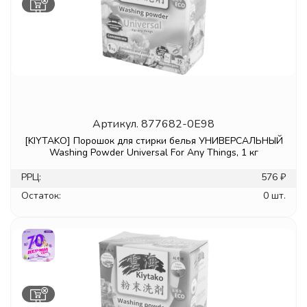
Артикул.
877682-0E98
[KIYTAKO] Порошок для стирки белья УНИВЕРСАЛЬНЫЙ
Washing Powder Universal For Any Things, 1 кг
РРЦ:
576 ₽
Остаток:
0 шт.