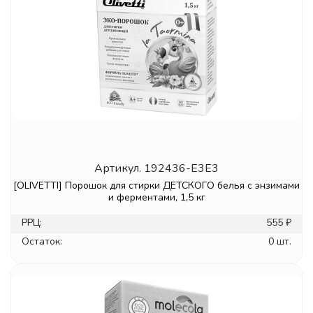
Артикул.
192436-E3E3
[OLIVETTI] Порошок для стирки ДЕТСКОГО белья с энзимами
и ферментами, 1,5 кг
РРЦ:
555 ₽
Остаток:
0 шт.