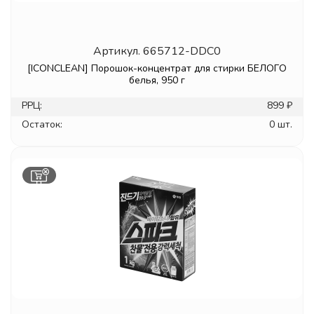
Артикул.
665712-DDC0
[ICONCLEAN] Порошок-концентрат для стирки БЕЛОГО
белья, 950 г
РРЦ:
899 ₽
Остаток:
0 шт.