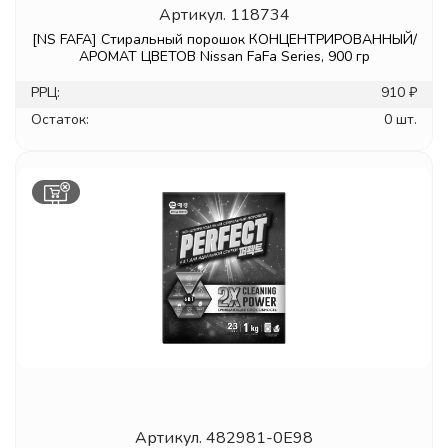
Артикул.
118734
[NS FAFA] Стиральный порошок КОНЦЕНТРИРОВАННЫЙ/
АРОМАТ ЦВЕТОВ Nissan FaFa Series, 900 гр
РРЦ:
910 ₽
Остаток:
0 шт.
Артикул.
482981-0E98