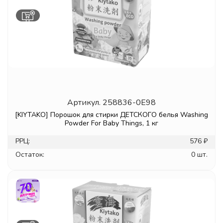
Артикул.
258836-0E98
[KIYTAKO] Порошок для стирки ДЕТСКОГО белья Washing
Powder For Baby Things, 1 кг
РРЦ:
576 ₽
Остаток:
0 шт.