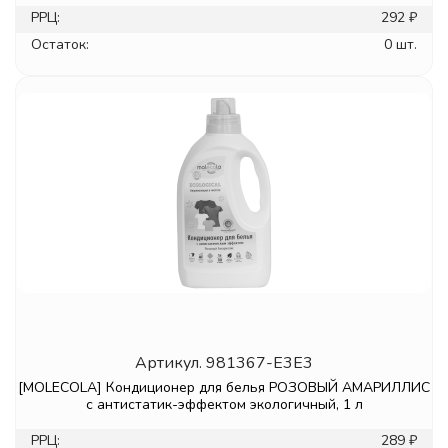
РРЦ:
292 ₽
Остаток:
0 шт.
Артикул.
981367-E3E3
[MOLECOLA] Кондиционер для белья РОЗОВЫЙ АМАРИЛЛИС
с антистатик-эффектом экологичный, 1 л
РРЦ:
289 ₽