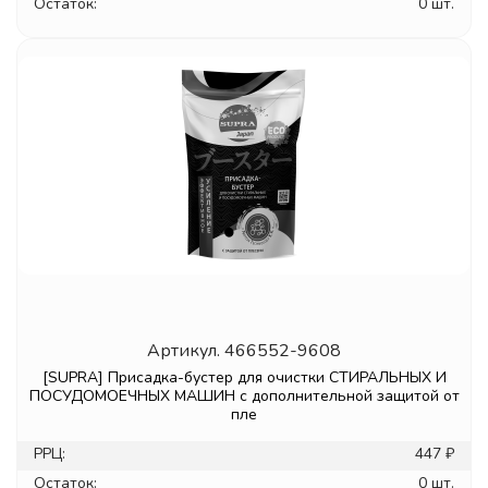
Остаток:
0 шт.
Артикул.
466552-9608
[SUPRA] Присадка-бустер для очистки СТИРАЛЬНЫХ И
ПОСУДОМОЕЧНЫХ МАШИН с дополнительной защитой от
пле
РРЦ:
447 ₽
Остаток:
0 шт.