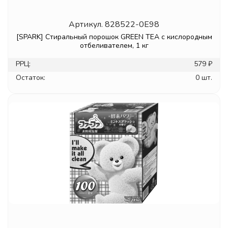
Артикул.
828522-0E98
[SPARK] Стиральный порошок GREEN TEA с кислородным
отбеливателем, 1 кг
РРЦ:
579 ₽
Остаток:
0 шт.