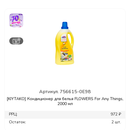
Артикул.
756615-0E98
[KIYTAKO] Кондиционер для белья FLOWERS For Any Things,
2000 мл
РРЦ:
972 ₽
Остаток:
2 шт.