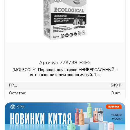
Артикул.
778789-E3E3
[MOLECOLA] Порошок для стирки УНИВЕРСАЛЬНЫЙ с
пятновыводителем экологичный, 1 кг
РРЦ:
549 ₽
Остаток:
0 шт.