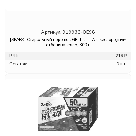
Артикул.
919933-0E98
[SPARK] Стиральный порошок GREEN TEA с кислородным
отбеливателем, 300 г
РРЦ:
216 ₽
Остаток:
0 шт.