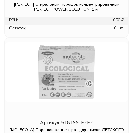
[PERFECT] Стиральный порошок концентрированный
PERFECT POWER SOLUTION, 1 кг
РРЦ:
650 ₽
Остаток:
0 шт.
Артикул.
518199-E3E3
[MOLECOLA] Порошок-концентрат для стирки ДЕТСКОГО