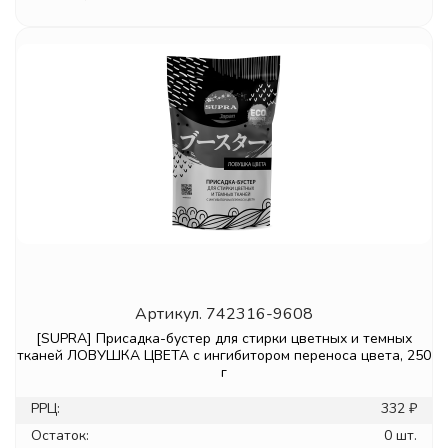
Артикул.
742316-9608
[SUPRA] Присадка-бустер для стирки цветных и темных
тканей ЛОВУШКА ЦВЕТА с ингибитором переноса цвета, 250
г
РРЦ:
332 ₽
Остаток:
0 шт.