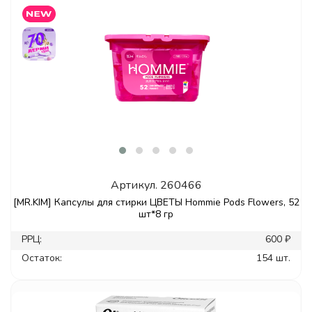
Артикул.
260466
[MR.KIM] Капсулы для стирки ЦВЕТЫ Hommie Pods Flowers, 52
шт*8 гр
РРЦ:
600 ₽
Остаток:
154 шт.