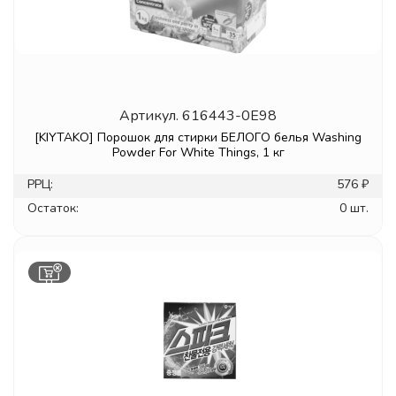
Артикул.
616443-0E98
[KIYTAKO] Порошок для стирки БЕЛОГО белья Washing
Powder For White Things, 1 кг
РРЦ:
576 ₽
Остаток:
0 шт.