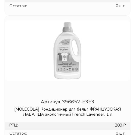
Остаток:
0 шт.
Артикул.
396652-E3E3
[MOLECOLA] Кондиционер для белья ФРАНЦУЗСКАЯ
ЛАВАНДА экологичный French Lavender, 1 л
РРЦ:
289 ₽
Остаток:
0 шт.