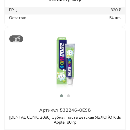
РРЦ:
320 ₽
Остаток:
54 шт.
Артикул.
532246-0E98
[DENTAL CLINIC 2080] Зубная паста детская ЯБЛОКО Kids
Apple, 80 гр