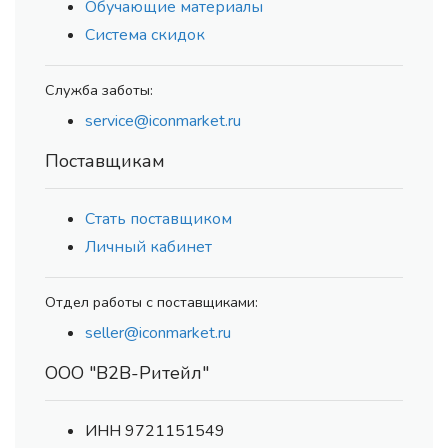
Обучающие материалы
Система скидок
Служба заботы:
service@iconmarket.ru
Поставщикам
Стать поставщиком
Личный кабинет
Отдел работы с поставщиками:
seller@iconmarket.ru
ООО "В2В-Ритейл"
ИНН 9721151549