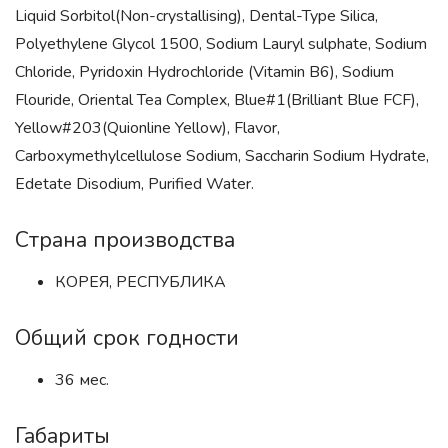
Liquid Sorbitol(Non-crystallising), Dental-Type Silica,
Polyethylene Glycol 1500, Sodium Lauryl sulphate, Sodium
Chloride, Pyridoxin Hydrochloride (Vitamin B6), Sodium
Flouride, Oriental Tea Complex, Blue#1(Brilliant Blue FCF),
Yellow#203(Quionline Yellow), Flavor,
Carboxymethylcellulose Sodium, Saccharin Sodium Hydrate,
Edetate Disodium, Purified Water.
Страна производства
КОРЕЯ, РЕСПУБЛИКА
Общий срок годности
36 мес.
Габариты