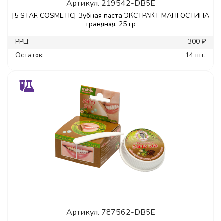
Артикул.
219542-DB5E
[5 STAR COSMETIC] Зубная паста ЭКСТРАКТ МАНГОСТИНА
травяная, 25 гр
РРЦ:
300 ₽
Остаток:
14 шт.
Артикул.
787562-DB5E