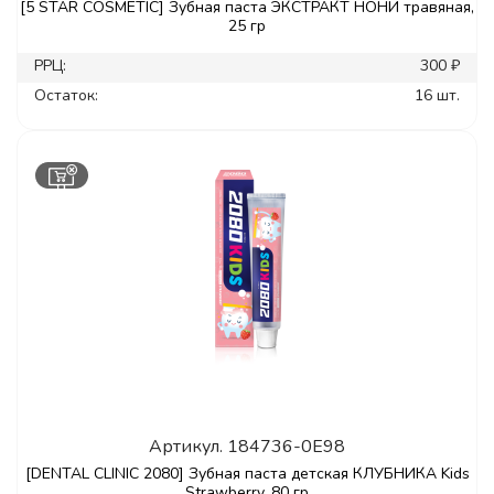
[5 STAR COSMETIC] Зубная паста ЭКСТРАКТ НОНИ травяная,
25 гр
РРЦ:
300 ₽
Остаток:
16 шт.
Артикул.
184736-0E98
[DENTAL CLINIC 2080] Зубная паста детская КЛУБНИКА Kids
Strawberry, 80 гр