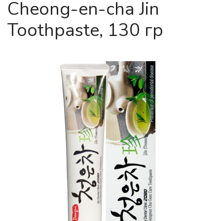
Cheong-en-cha Jin
Toothpaste, 130 гр