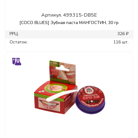
Артикул.
499315-DB5E
[COCO BLUES] Зубная паста МАНГОСТИН, 30 гр
РРЦ:
326 ₽
Остаток:
116 шт.