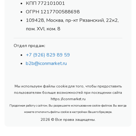
КПП 772101001
ОГРН 1217700588698
109428, Москва, пр-кт Рязанский, 22к2,
пом. XVI, ком. 8
Отдел продаж:
+7 (926) 829 89 59
b2b@iconmarket.ru
Мы используем файлы cookie для того, чтобы предоставить
пользователям больше возможностей при посещении сайта
https://iconmarket.ru
Продолжая работу с сайтом, Вы разрешаете использование cookie-файлов. Вы всегда
можете отключить файлы cookie в настройках Вашего браузера.
2026 © Все права защищены.