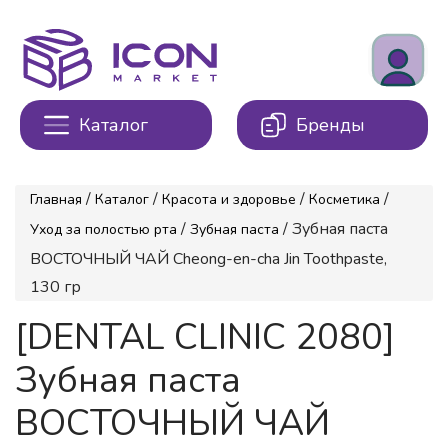
Каталог
Бренды
/
/
/
/
Главная
Каталог
Красота и здоровье
Косметика
/
/ Зубная паста
Уход за полостью рта
Зубная паста
ВОСТОЧНЫЙ ЧАЙ Cheong-en-cha Jin Toothpaste,
130 гр
[DENTAL CLINIC 2080]
Зубная паста
ВОСТОЧНЫЙ ЧАЙ