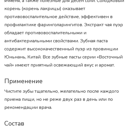
ячменя, а также полезные для десен соли. Солодковый
корень (корень лакрицы) оказывает
противовоспалительное действие, эффективен в
профилактике фаринголарингитов. Экстракт чая пуэр
обладает противовоспалительными и
антибактериальными свойствами. Зубная паста
содержит высококачественный пуэр из провинции
Юньнань, Китай. Все зубные пасты серии «Восточный
чай» имеют приятный освежающий вкус и аромат.
Применение
Чистите зубы тщательно, желательно после каждого
приема пищи, но не реже двух раз в день или по
рекомендации врача.
Состав