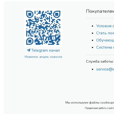
Покупателя
Условия 
Стать по
Обучающ
Система 
Telegram канал
Новинки, акции, новости
Служба заботы:
service@i
Мы используем файлы cookie для
Продолжая работу с сайт