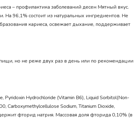
са – профилактика заболеваний десен Мятный вкус.
ли. На 96,1% состоит из натуральных ингредиентов. Не
бразования кариеса, освежает дыхание, поддерживает
 пищи, но не реже двух раз в день или по рекомендации
e, Pyridoxin Hydrochloride (Vitamin B6), Liquid Sorbitol(Non-
1500, Carboxymethylcellulose Sodium, Titanium Dioxide,
. Содержит фторид натрия. Массовая доля фторида 0,10% (в