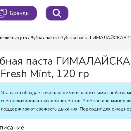
Бренды
/
/ Зубная паста ГИМАЛАЙСКАЯ СОЛЬ 
 полостью рта
Зубная паста
убная паста ГИМАЛАЙСКАЯ
Fresh Mint, 120 гр
Эта паста обладает очищающими и защитными свойствам
специализированных компонентов. В её составе минералы
поддерживают свежесть дыхания. Подходит для ежеднев
писание