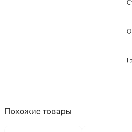
С
О
Г
Похожие товары