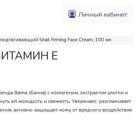
Личный кабинет
тягивающий Snail Firming Face Cream, 100 мл
 ВИТАМИН Е
нда Banna (Банна) с коллагеном, экстрактом улитки и
уть ей молодость и свежесть. Увлажняет, разглаживает
ления, активно защищает кожу от вредного воздействия