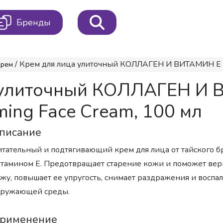
Бренды
/ Крем для лица улиточный КОЛЛАГЕН И ВИТАМИН Е под
Крем
 улиточный КОЛЛАГЕН И
ming Face Cream, 100 мл
писание
тательный и подтягивающий крем для лица от тайского бре
тамином E. Предотвращает старение кожи и поможет верн
жу, повышает ее упругость, снимает раздражения и воспа
кружающей среды.
рименение