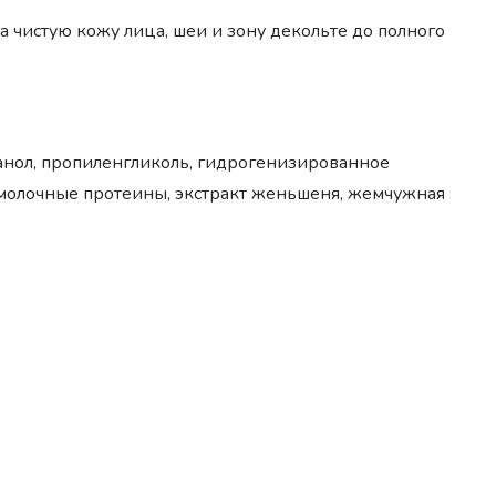
чистую кожу лица, шеи и зону декольте до полного
анол, пропиленгликоль, гидрогенизированное
 молочные протеины, экстракт женьшеня, жемчужная