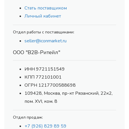
Стать поставщиком
Личный кабинет
Отдел работы с поставщиками:
seller@iconmarket.ru
ООО "В2В-Ритейл"
ИНН 9721151549
КПП 772101001
ОГРН 1217700588698
109428, Москва, пр-кт Рязанский, 22к2,
пом. XVI, ком. 8
Отдел продаж:
+7 (926) 829 89 59