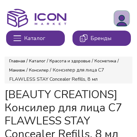
Каталог
Бренды
/
/
/
/
Главная
Каталог
Красота и здоровье
Косметика
/
/ Консилер для лица С7
Макияж
Консилер
FLAWLESS STAY Concealer Refills, 8 мл
[BEAUTY CREATIONS]
Консилер для лица С7
FLAWLESS STAY
Concealer Refills, 8 мл