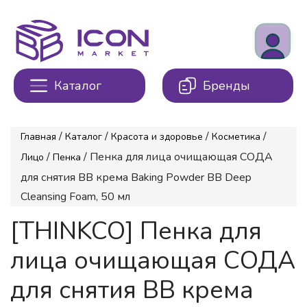
Каталог
Бренды
/
/
/
/
Главная
Каталог
Красота и здоровье
Косметика
/
/ Пенка для лица очищающая СОДА
Лицо
Пенка
для снятия ВВ крема Baking Powder ВВ Deep
Cleansing Foam, 50 мл
[THINKCO] Пенка для
лица очищающая СОДА
для снятия ВВ крема