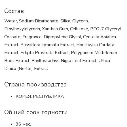
Состав
Water, Sodium Bicarbonate, Silica, Glycerin,
Ethylhexylglycerin, Xanthan Gum, Cellulose, PEG-7 Glyceryl
Cocoate, Fragrance, Dipropylene Glycol, Centella Asiatica
Extract, Passiflora Incarnata Extract, Houttuynia Cordata
Extract, Eclipta Prostrata Extract, Polygonum Multiflorum
Root Extract, Phyllostadhys Nigra Leaf Extract, Urtica
Dioica (Nertle) Extract
Страна производства
КОРЕЯ, РЕСПУБЛИКА
Общий срок годности
36 мес.