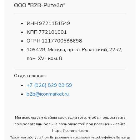
ООО "В2В-Ритейл"
ИНН 9721151549
КПП 772101001
ОГРН 1217700588698
109428, Москва, пр-кт Рязанский, 22к2,
пом. XVI, ком. 8
Отдел продаж:
+7 (926) 829 89 59
b2b@iconmarket.ru
Мы используем файлы cookie для того, чтобы предоставить
пользователям больше возможностей при посещении сайта
https://iconmarket.ru
Продолжая работу с сайтом, Вы разрешаете использование cookie-файлов. Вы всегда