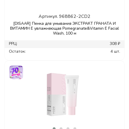
Артикул.
968862-2CD2
[DISAAR] Пенка для умывания ЭКСТРАКТ ГРАНАТА И
ВИТАМИН Е увлажняющая Pomegranate&Vitamin E Facial
Wash, 100 м
РРЦ:
308 ₽
Остаток:
4 шт.