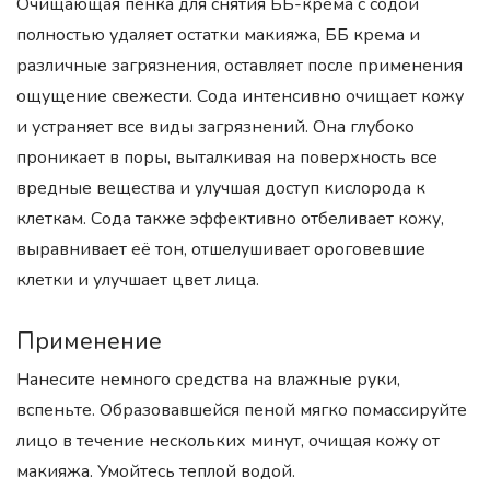
Очищающая пенка для снятия ББ-крема с содой
полностью удаляет остатки макияжа, ББ крема и
различные загрязнения, оставляет после применения
ощущение свежести. Сода интенсивно очищает кожу
и устраняет все виды загрязнений. Она глубоко
проникает в поры, выталкивая на поверхность все
вредные вещества и улучшая доступ кислорода к
клеткам. Сода также эффективно отбеливает кожу,
выравнивает её тон, отшелушивает ороговевшие
клетки и улучшает цвет лица.
Применение
Нанесите немного средства на влажные руки,
вспеньте. Образовавшейся пеной мягко помассируйте
лицо в течение нескольких минут, очищая кожу от
макияжа. Умойтесь теплой водой.