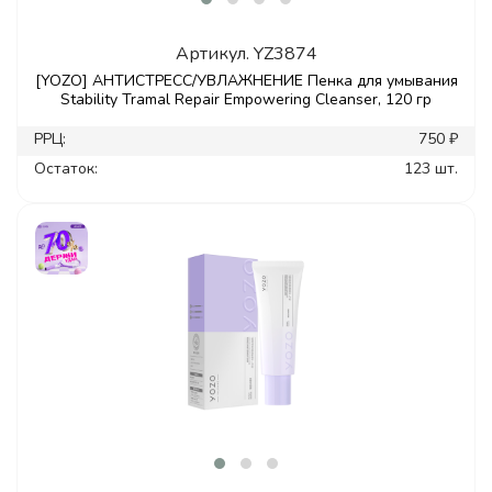
Артикул.
YZ3874
[YOZO] АНТИСТРЕСС/УВЛАЖНЕНИЕ Пенка для умывания
Stability Tramal Repair Empowering Cleanser, 120 гр
РРЦ:
750 ₽
Остаток:
123 шт.