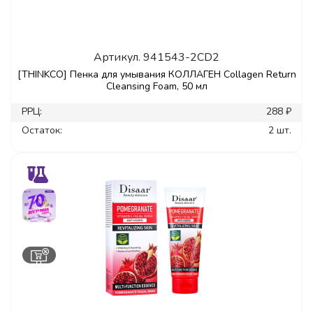
Артикул.
941543-2CD2
[THINKCO] Пенка для умывания КОЛЛАГЕН Collagen Return
Cleansing Foam, 50 мл
РРЦ:
288 ₽
Остаток:
2 шт.