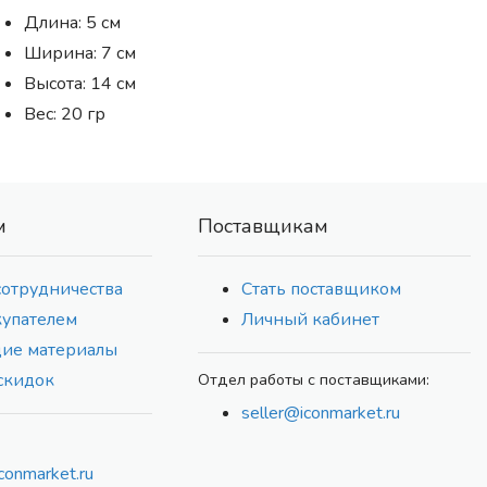
Длина: 5 см
Ширина: 7 см
Высота: 14 см
Вес: 20 гр
м
Поставщикам
сотрудничества
Стать поставщиком
купателем
Личный кабинет
ие материалы
скидок
Отдел работы с поставщиками:
seller@iconmarket.ru
conmarket.ru