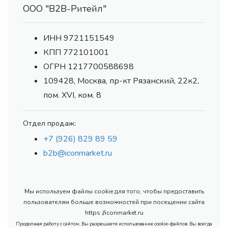
ООО "В2В-Ритейл"
ИНН 9721151549
КПП 772101001
ОГРН 1217700588698
109428, Москва, пр-кт Рязанский, 22к2,
пом. XVI, ком. 8
Отдел продаж:
+7 (926) 829 89 59
b2b@iconmarket.ru
Мы используем файлы cookie для того, чтобы предоставить
пользователям больше возможностей при посещении сайта
https://iconmarket.ru
Продолжая работу с сайтом, Вы разрешаете использование cookie-файлов. Вы всегда