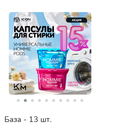
База - 13 шт.