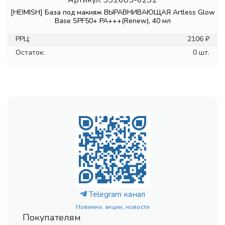
Артикул.
332685-6232
[HEIMISH] База под макияж ВЫРАВНИВАЮЩАЯ Artless Glow
Base SPF50+ PA+++(Renew), 40 мл
РРЦ:
2106 ₽
Остаток:
0 шт.
Telegram канал
Новинки, акции, новости
Покупателям