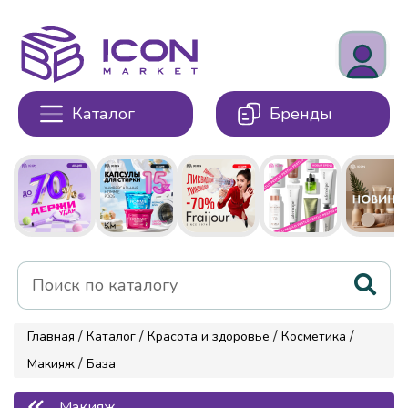
Каталог
Бренды
/
/
/
/
Главная
Каталог
Красота и здоровье
Косметика
/
Макияж
База
Макияж