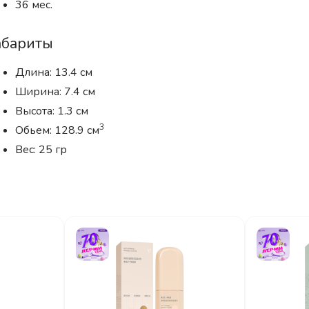
36 мес.
абариты
Длина: 13.4 см
Ширина: 7.4 см
Высота: 1.3 см
3
Обьем: 128.9 см
Вес: 25 гр