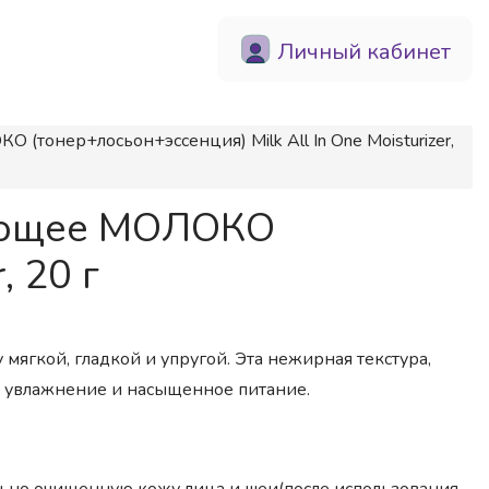
Личный кабинет
(тонер+лосьон+эссенция) Milk All In One Moisturizer,
жняющее МОЛОКО
, 20 г
мягкой, гладкой и упругой. Эта нежирная текстура,
е увлажнение и насыщенное питание.