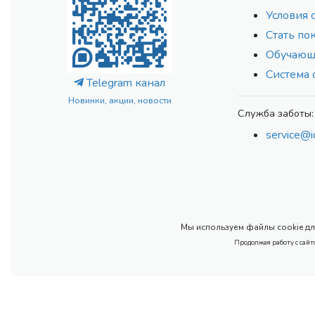
Условия 
Стать по
Обучающ
Система 
Telegram канал
Новинки, акции, новости
Служба заботы:
service@i
Мы используем файлы cookie для
Продолжая работу с сайт