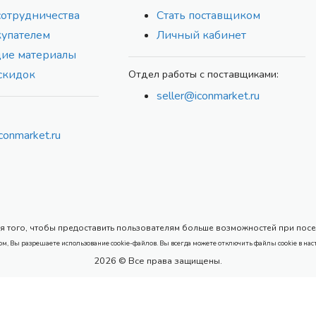
сотрудничества
Стать поставщиком
купателем
Личный кабинет
ие материалы
скидок
Отдел работы с поставщиками:
seller@iconmarket.ru
conmarket.ru
 того, чтобы предоставить пользователям больше возможностей при посеще
ом, Вы разрешаете использование cookie-файлов. Вы всегда можете отключить файлы cookie в нас
2026 © Все права защищены.