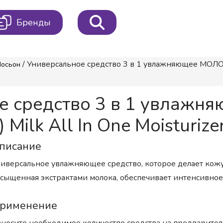
Бренды
/ Универсальное средство 3 в 1 увлажняющее МОЛОКО 
Лосьон
ное средство 3 в 1 увла
ilk All In One Moisturizer
писание
иверсальное увлажняющее средство, которое делает кожу 
сыщенная экстрактами молока, обеспечивает интенсивно
рименение