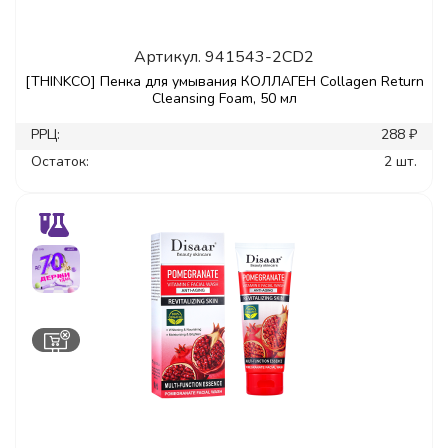
Артикул.
941543-2CD2
[THINKCO] Пенка для умывания КОЛЛАГЕН Collagen Return
Cleansing Foam, 50 мл
РРЦ:
288 ₽
Остаток:
2 шт.