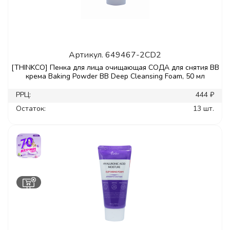
Артикул.
649467-2CD2
[THINKCO] Пенка для лица очищающая СОДА для снятия ВВ
крема Baking Powder ВВ Deep Cleansing Foam, 50 мл
РРЦ:
444 ₽
Остаток:
13 шт.