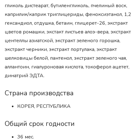
гликоль дистеарат, бутиленгликоль, пчелиный воск,
каприлик/каприк триглицериды, феноксиэтанол, 1,2
гександиол, отдушка, бетаин, глицерет-26, экстракт
цветов ромашки, экстакт листьев алоэ-вера, экстракт
центеллы азиатской, экстракт зеленого горошка,
экстракт черники, экстракт портулака, экстракт
шелковицы белой, пантенол, экстракт зеленого чая,
аллантоин, гиалуроновая кислота, токоферол ацетет,
динатрий ЭДТА.
Страна производства
КОРЕЯ, РЕСПУБЛИКА
Общий срок годности
36 мес.