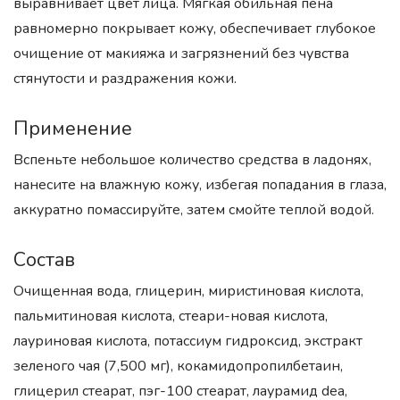
выравнивает цвет лица. Мягкая обильная пена
равномерно покрывает кожу, обеспечивает глубокое
очищение от макияжа и загрязнений без чувства
стянутости и раздражения кожи.
Применение
Вспеньте небольшое количество средства в ладонях,
нанесите на влажную кожу, избегая попадания в глаза,
аккуратно помассируйте, затем смойте теплой водой.
Состав
Очищенная вода, глицерин, миристиновая кислота,
пальмитиновая кислота, стеари-новая кислота,
лауриновая кислота, потассиум гидроксид, экстракт
зеленого чая (7,500 мг), кокамидопропилбетаин,
глицерил стеарат, пэг-100 стеарат, лаурамид dea,