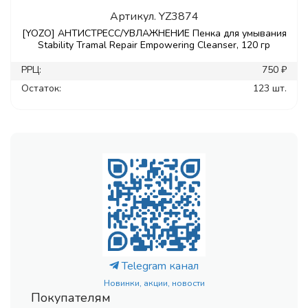
Артикул.
YZ3874
[YOZO] АНТИСТРЕСС/УВЛАЖНЕНИЕ Пенка для умывания
Stability Tramal Repair Empowering Cleanser, 120 гр
РРЦ:
750 ₽
Остаток:
123 шт.
Telegram канал
Новинки, акции, новости
Покупателям