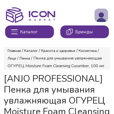
Каталог
Бренды
/
/
/
/
Главная
Каталог
Красота и здоровье
Косметика
/
/ Пенка для умывания увлажняющая
Лицо
Пенка
ОГУРЕЦ Moisture Foam Cleansing Cucumber, 100 мл
[ANJO PROFESSIONAL]
Пенка для умывания
увлажняющая ОГУРЕЦ
Moisture Foam Cleansing