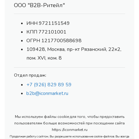
ООО "В2В-Ритейл"
ИНН 9721151549
КПП 772101001
ОГРН 1217700588698
109428, Москва, пр-кт Рязанский, 22к2,
пом. XVI, ком. 8
Отдел продаж:
+7 (926) 829 89 59
b2b@iconmarket.ru
Мы используем файлы cookie для того, чтобы предоставить
пользователям больше возможностей при посещении сайта
https://iconmarket.ru
Продолжая работу с сайтом, Вы разрешаете использование cookie-файлов. Вы всегда