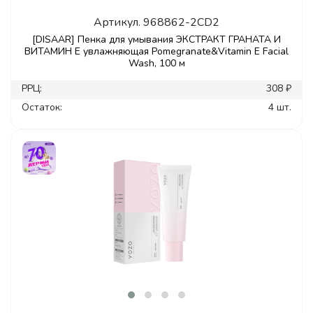
Артикул.
968862-2CD2
[DISAAR] Пенка для умывания ЭКСТРАКТ ГРАНАТА И
ВИТАМИН Е увлажняющая Pomegranate&Vitamin E Facial
Wash, 100 м
РРЦ:
308 ₽
Остаток:
4 шт.