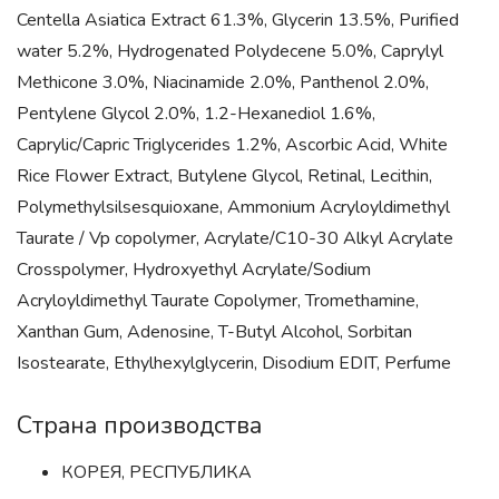
Centella Asiatica Extract 61.3%, Glycerin 13.5%, Purified
water 5.2%, Hydrogenated Polydecene 5.0%, Caprylyl
Methicone 3.0%, Niacinamide 2.0%, Рanthenol 2.0%,
Pentylene Glycol 2.0%, 1.2-Hexanediol 1.6%,
Caprylic/Capric Triglycerides 1.2%, Ascorbic Acid, White
Rice Flower Extract, Butylene Glycol, Retinal, Lecithin,
Polymethylsilsesquioxane, Ammonium Acryloyldimethyl
Taurate / Vp copolymer, Acrylate/C10-30 Alkyl Acrylate
Crosspolymer, Hydroxyethyl Acrylate/Sodium
Acryloyldimethyl Taurate Copolymer, Tromethamine,
Xanthan Gum, Adenosine, T-Butyl Alcohol, Sorbitan
Isostearate, Ethylhexylglycerin, Disodium EDIT, Perfume
Страна производства
КОРЕЯ, РЕСПУБЛИКА