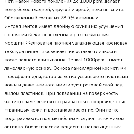
Ретиналом нового поколения до 1000 ppm, делает
кожу более гладкой, упругой и яркой, пока вы спите.
Обогащенный состав из 78.9% активных
ингредиентов имеет двойную функцию улучшения
состояния кожи: осветления и разглаживания
морщин. Желтоватая плотная увлажняющая кремовая
текстура питает и освежает, не оставляя липкости
после полного впитывания. Retinal 1000ppm - имеет
ламеллярную основу. Основа ламеллярной косметики
– фосфолипиды, которые легко усваиваются клетками
кожи и даже немного имитируют роговой слой под
видом пластинок. При попадании на поверхность
частицы ламелл четко встраиваются в поврежденные
«границы» кожи и восстанавливают их. Они легко
подстраиваются под метаболизм, служат источником
активно-биологических веществ и ненасыщенных