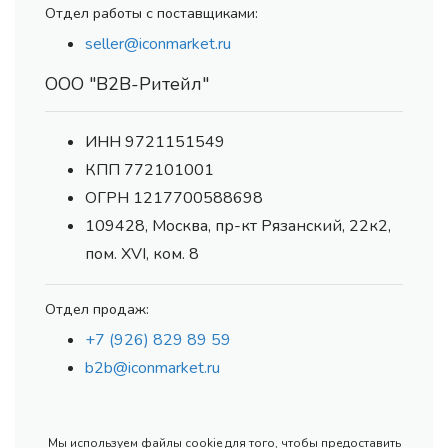
Отдел работы с поставщиками:
seller@iconmarket.ru
ООО "В2В-Ритейл"
ИНН 9721151549
КПП 772101001
ОГРН 1217700588698
109428, Москва, пр-кт Рязанский, 22к2,
пом. XVI, ком. 8
Отдел продаж:
+7 (926) 829 89 59
b2b@iconmarket.ru
Мы используем файлы cookie для того, чтобы предоставить