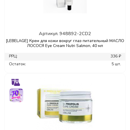
Артикул.
948892-2CD2
[LEBELAGE] Крем для кожи вокруг глаз питательный МАСЛО
ЛОСОСЯ Eye Cream Nutri Salmon, 40 мл
РРЦ:
336 ₽
Остаток:
5 шт.