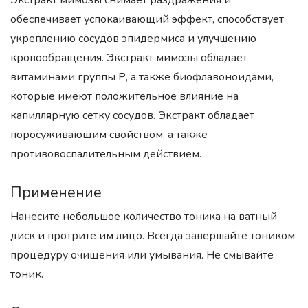
Экстракт мимозы снимает раздражения и
обеспечивает успокаивающий эффект, способствует
укреплению сосудов эпидермиса и улучшению
кровообращения. Экстракт мимозы обладает
витаминами группы Р, а также биофлавоноидами,
которые имеют положительное влияние на
капиллярную сетку сосудов. Экстракт обладает
поросуживающим свойством, а также
противовоспалительным действием.
Применение
Нанесите небольшое количество тоника на ватный
диск и протрите им лицо. Всегда завершайте тоником
процедуру очищения или умывания. Не смывайте
тоник.