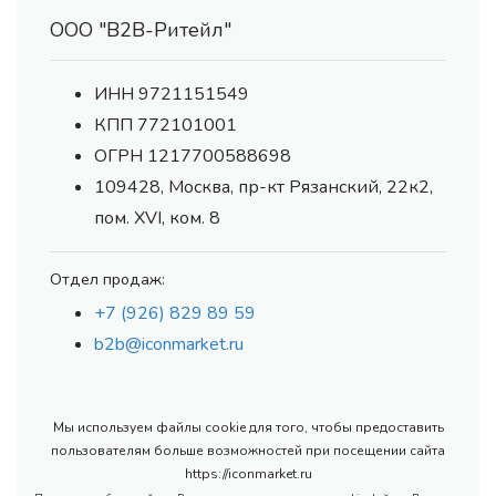
ООО "В2В-Ритейл"
ИНН 9721151549
КПП 772101001
ОГРН 1217700588698
109428, Москва, пр-кт Рязанский, 22к2,
пом. XVI, ком. 8
Отдел продаж:
+7 (926) 829 89 59
b2b@iconmarket.ru
Мы используем файлы cookie для того, чтобы предоставить
пользователям больше возможностей при посещении сайта
https://iconmarket.ru