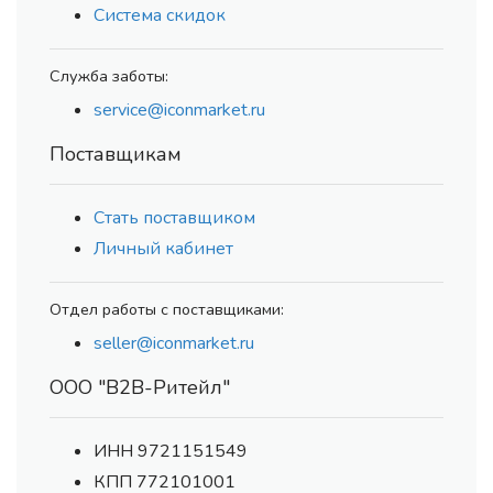
Система скидок
Служба заботы:
service@iconmarket.ru
Поставщикам
Стать поставщиком
Личный кабинет
Отдел работы с поставщиками:
seller@iconmarket.ru
ООО "В2В-Ритейл"
ИНН 9721151549
КПП 772101001