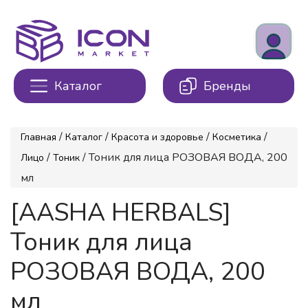
Каталог
Бренды
/
/
/
/
Главная
Каталог
Красота и здоровье
Косметика
/
/ Тоник для лица РОЗОВАЯ ВОДА, 200
Лицо
Тоник
мл
[AASHA HERBALS]
Тоник для лица
РОЗОВАЯ ВОДА, 200
мл