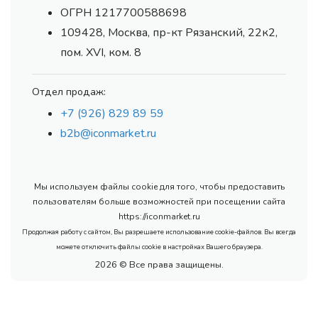
ОГРН 1217700588698
109428, Москва, пр-кт Рязанский, 22к2,
пом. XVI, ком. 8
Отдел продаж:
+7 (926) 829 89 59
b2b@iconmarket.ru
Мы используем файлы cookie для того, чтобы предоставить
пользователям больше возможностей при посещении сайта
https://iconmarket.ru
Продолжая работу с сайтом, Вы разрешаете использование cookie-файлов. Вы всегда
можете отключить файлы cookie в настройках Вашего браузера.
2026 © Все права защищены.