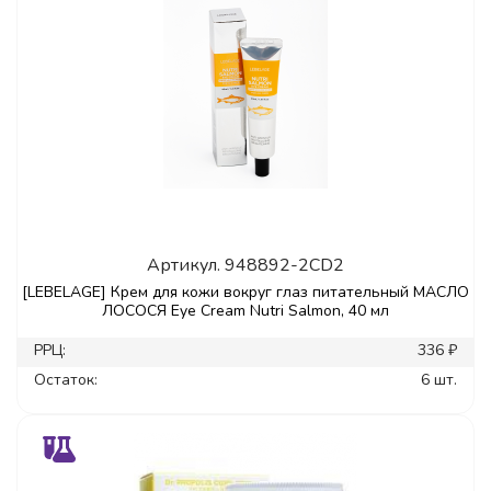
Артикул.
948892-2CD2
[LEBELAGE] Крем для кожи вокруг глаз питательный МАСЛО
ЛОСОСЯ Eye Cream Nutri Salmon, 40 мл
РРЦ:
336 ₽
Остаток:
6 шт.