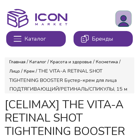
Каталог
Бренды
/
/
/
/
Главная
Каталог
Красота и здоровье
Косметика
/
/ THE VITA-A RETINAL SHOT
Лицо
Крем
TIGHTENING BOOSTER Бустер-крем для лица
ПОДТЯГИВАЮЩИЙ/РЕТИНАЛЬ/СПИКУЛЫ, 15 м
[CELIMAX] THE VITA-A
RETINAL SHOT
TIGHTENING BOOSTER