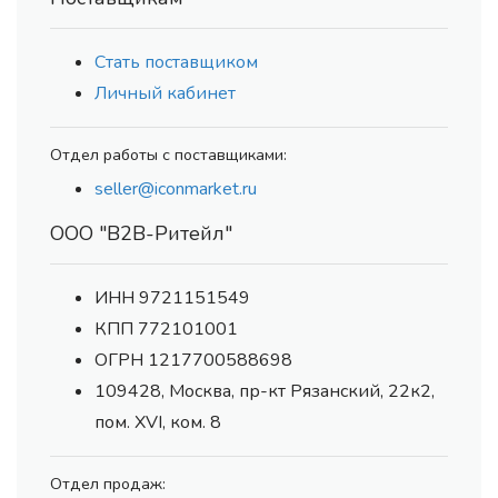
Стать поставщиком
Личный кабинет
Отдел работы с поставщиками:
seller@iconmarket.ru
ООО "В2В-Ритейл"
ИНН 9721151549
КПП 772101001
ОГРН 1217700588698
109428, Москва, пр-кт Рязанский, 22к2,
пом. XVI, ком. 8
Отдел продаж: