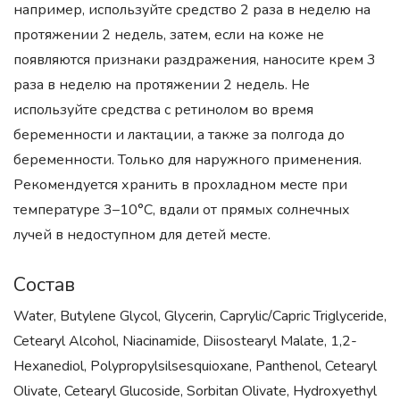
например, используйте средство 2 раза в неделю на
протяжении 2 недель, затем, если на коже не
появляются признаки раздражения, наносите крем 3
раза в неделю на протяжении 2 недель. Не
используйте средства с ретинолом во время
беременности и лактации, а также за полгода до
беременности. Только для наружного применения.
Рекомендуется хранить в прохладном месте при
температуре 3–10°C, вдали от прямых солнечных
лучей в недоступном для детей месте.
Состав
Water, Butylene Glycol, Glycerin, Caprylic/Capric Triglyceride,
Cetearyl Alcohol, Niacinamide, Diisostearyl Malate, 1,2-
Hexanediol, Polypropylsilsesquioxane, Panthenol, Cetearyl
Olivate, Cetearyl Glucoside, Sorbitan Olivate, Hydroxyethyl