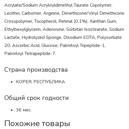
Acrylate/Sodium Acryloyldimethyl Taurate Copolymer,
Lecithin, Carbomer, Arginine, Dimethicone/Vinyl Dimethicone
Crosspolymer, Tocopherol, Retinal (0.1%), Xanthan Gum,
Ethylhexylglycerin, Adenosine, Sorbitan Isostearate, Sodium
Lactate, Hydrolyzed Sponge, Disodium EDTA, Polysorbate
20, Ascorbic Acid, Glucose, Palmitoyl Tripeptide-1,
Palmitoyl Tetrapeptide-7.
Страна производства
КОРЕЯ, РЕСПУБЛИКА
Общий срок годности
36 мес.
Похожие товары