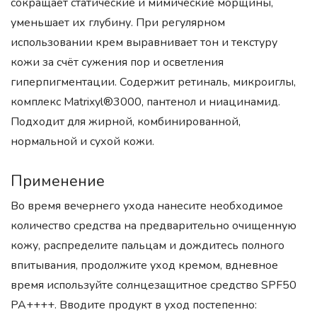
сокращает статические и мимические морщины,
уменьшает их глубину. При регулярном
использовании крем выравнивает тон и текстуру
кожи за счёт сужения пор и осветления
гиперпигментации. Содержит ретиналь, микроиглы,
комплекс Matrixyl®3000, пантенол и ниацинамид.
Подходит для жирной, комбинированной,
нормальной и сухой кожи.
Применение
Во время вечернего ухода нанесите необходимое
количество средства на предварительно очищенную
кожу, распределите пальцам и дождитесь полного
впитывания, продолжите уход кремом, вдневное
время используйте солнцезащитное средство SPF50
PA++++. Вводите продукт в уход постепенно: