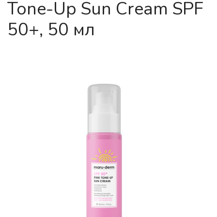
Tone-Up Sun Cream SPF
50+, 50 мл