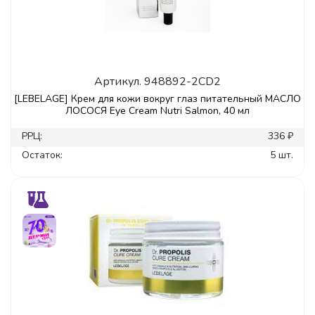
Артикул.
948892-2CD2
[LEBELAGE] Крем для кожи вокруг глаз питательный МАСЛО
ЛОСОСЯ Eye Cream Nutri Salmon, 40 мл
РРЦ:
336 ₽
Остаток:
5 шт.