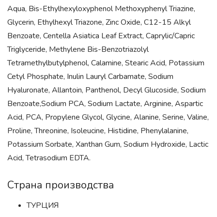
Aqua, Bis-Ethylhexyloxyphenol Methoxyphenyl Triazine,
Glycerin, Ethylhexyl Triazone, Zinc Oxide, C12-15 Alkyl
Benzoate, Centella Asiatica Leaf Extract, Caprylic/Capric
Triglyceride, Methylene Bis-Benzotriazolyl
Tetramethylbutylphenol, Calamine, Stearic Acid, Potassium
Cetyl Phosphate, Inulin Lauryl Carbamate, Sodium
Hyaluronate, Allantoin, Panthenol, Decyl Glucoside, Sodium
Benzoate,Sodium PCA, Sodium Lactate, Arginine, Aspartic
Acid, PCA, Propylene Glycol, Glycine, Alanine, Serine, Valine,
Proline, Threonine, Isoleucine, Histidine, Phenylalanine,
Potassium Sorbate, Xanthan Gum, Sodium Hydroxide, Lactic
Acid, Tetrasodium EDTA.
Страна производства
ТУРЦИЯ