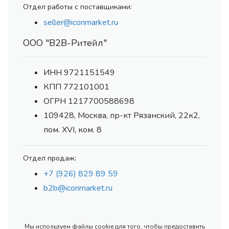
Отдел работы с поставщиками:
seller@iconmarket.ru
ООО "В2В-Ритейл"
ИНН 9721151549
КПП 772101001
ОГРН 1217700588698
109428, Москва, пр-кт Рязанский, 22к2,
пом. XVI, ком. 8
Отдел продаж:
+7 (926) 829 89 59
b2b@iconmarket.ru
Мы используем файлы cookie для того, чтобы предоставить