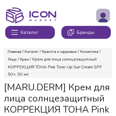
Каталог
Бренды
/
/
/
/
Главная
Каталог
Красота и здоровье
Косметика
/
/ Крем для лица солнцезащитный
Лицо
Крем
КОРРЕКЦИЯ ТОНА Pink Tone-Up Sun Cream SPF
50+, 50 мл
[MARU.DERM] Крем для
лица солнцезащитный
КОРРЕКЦИЯ ТОНА Pink