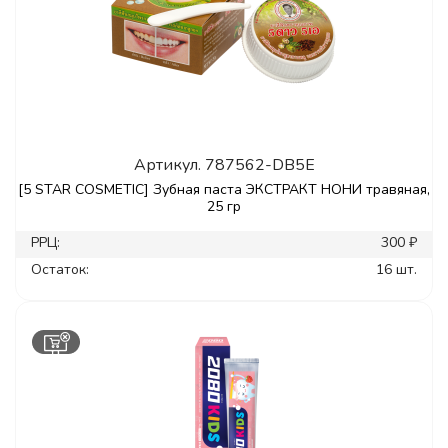
Артикул.
787562-DB5E
[5 STAR COSMETIC] Зубная паста ЭКСТРАКТ НОНИ травяная,
25 гр
РРЦ:
300 ₽
Остаток:
16 шт.