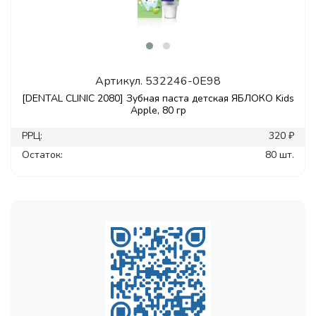
Артикул.
532246-0E98
[DENTAL CLINIC 2080] Зубная паста детская ЯБЛОКО Kids
Apple, 80 гр
РРЦ:
320 ₽
Остаток:
80 шт.