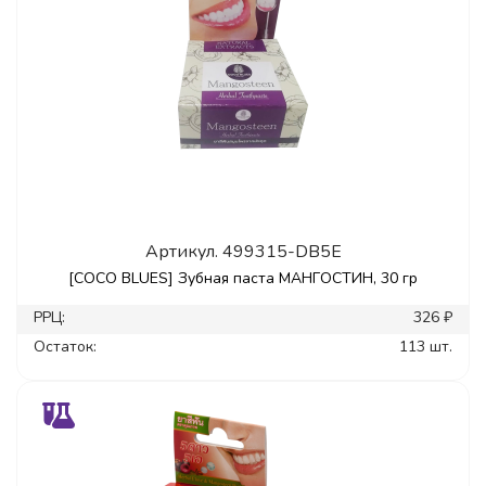
Артикул.
499315-DB5E
[COCO BLUES] Зубная паста МАНГОСТИН, 30 гр
РРЦ:
326 ₽
Остаток:
113 шт.