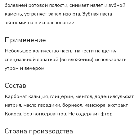
болезней ротовой полости, снимает налет и зубной
камень, устраняет запах изо рта. Зубная паста
экономична в использовании.
Применение
Небольшое количество пасты нанести на щетку
специальной лопаткой (во вложении) использовать
утром и вечером
Состав
Карбонат кальция, глицерин, ментол, додецилсульфат
натрия, масло гвоздики, борнеол, камфора, экстракт
Кокоса. Без консервантов. Не содержит фтор.
Страна производства