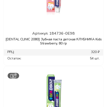
Артикул.
184736-0E98
[DENTAL CLINIC 2080] Зубная паста детская КЛУБНИКА Kids
Strawberry, 80 гр
РРЦ:
320 ₽
Остаток:
54 шт.