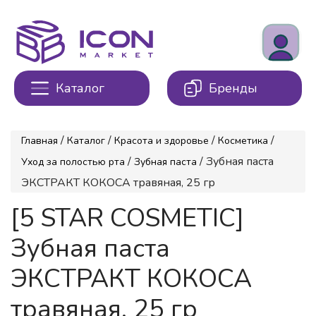
Каталог
Бренды
/
/
/
/
Главная
Каталог
Красота и здоровье
Косметика
/
/ Зубная паста
Уход за полостью рта
Зубная паста
ЭКСТРАКТ КОКОСА травяная, 25 гр
[5 STAR COSMETIC]
Зубная паста
ЭКСТРАКТ КОКОСА
травяная, 25 гр