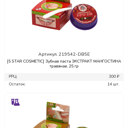
Артикул.
219542-DB5E
[5 STAR COSMETIC] Зубная паста ЭКСТРАКТ МАНГОСТИНА
травяная, 25 гр
РРЦ:
300 ₽
Остаток:
14 шт.