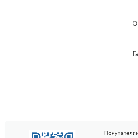
О
Г
Покупателя