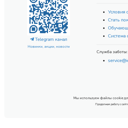
Условия 
Стать по
Обучающ
Система 
Telegram канал
Новинки, акции, новости
Служба заботы:
service@i
Мы используем файлы cookie для
Продолжая работу с сайт