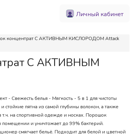
Личный кабинет
ошок концентрат С АКТИВНЫМ КИСЛОРОДОМ Attack
ентрат С АКТИВНЫМ
т - Свежесть белья - Мягкость - 5 в 1 для чистоты
и стойкие пятна из самой глубины волокон, а также
 т.ч. на спортивной одежде и носках. Порошок
 в помещении и уничтожает до 99% бактерий.
ционер смягчает бельё. Подходит для белой и цветной