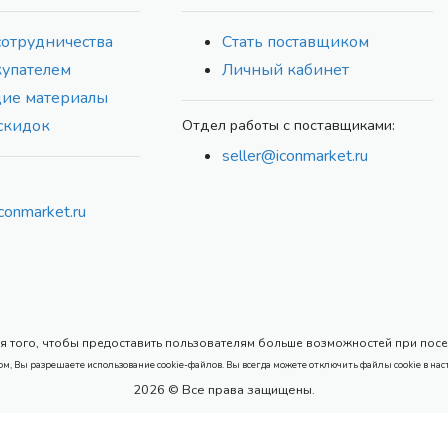
сотрудничества
Стать поставщиком
купателем
Личный кабинет
ие материалы
скидок
Отдел работы с поставщиками:
seller@iconmarket.ru
conmarket.ru
 того, чтобы предоставить пользователям больше возможностей при посеще
ом, Вы разрешаете использование cookie-файлов. Вы всегда можете отключить файлы cookie в нас
2026 © Все права защищены.