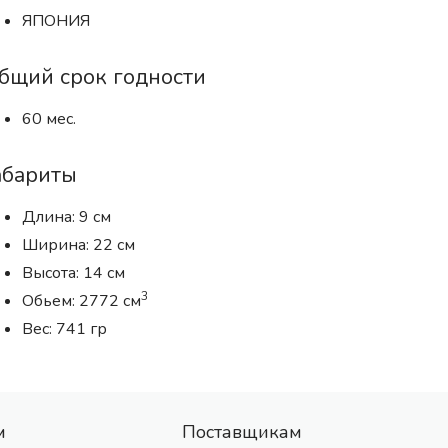
ЯПОНИЯ
бщий срок годности
60 мес.
абариты
Длина: 9 см
Ширина: 22 см
Высота: 14 см
3
Обьем: 2772 см
Вес: 741 гр
м
Поставщикам